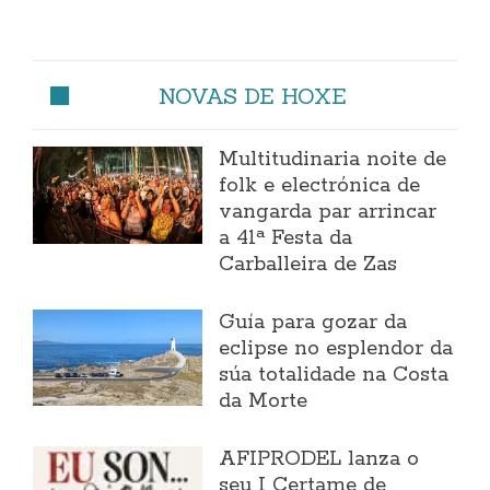
NOVAS DE HOXE
Multitudinaria noite de
folk e electrónica de
vangarda par arrincar
a 41ª Festa da
Carballeira de Zas
Guía para gozar da
eclipse no esplendor da
súa totalidade na Costa
da Morte
AFIPRODEL lanza o
seu I Certame de