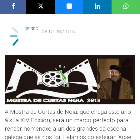
DEINDO
08:10 28/11/13
A Mostra de Curtas de Noia, que chega este ano
á súa XIV Edición, será un marco perfecto para
render homenaxe a un dos grandes da escena
galega que se nos foi. Falamos do esteirán Xosé