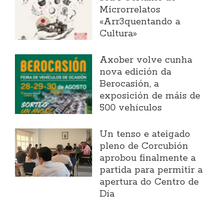
Microrrelatos
«Arr3quentando a
Cultura»
Axober volve cunha
nova edición da
Berocasión, a
exposición de máis de
500 vehículos
Un tenso e ateigado
pleno de Corcubión
aprobou finalmente a
partida para permitir a
apertura do Centro de
Día