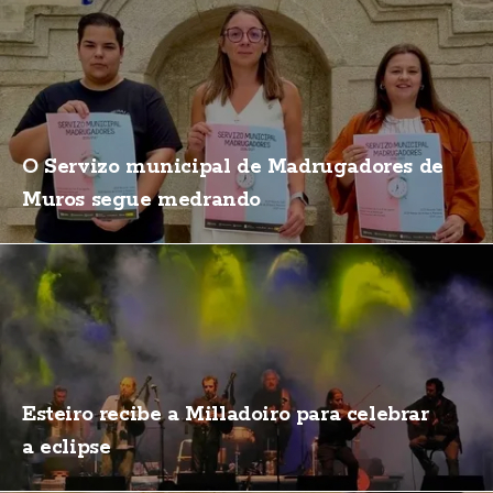
O Servizo municipal de Madrugadores de
Muros segue medrando
Esteiro recibe a Milladoiro para celebrar
a eclipse