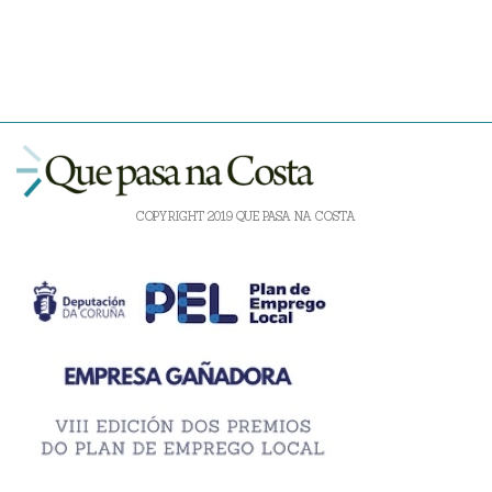
COPYRIGHT 2019 QUE PASA NA COSTA