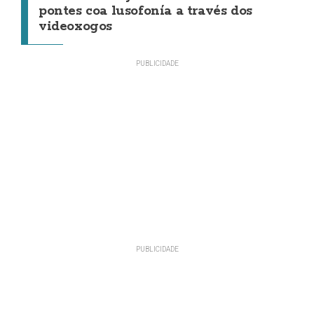
pontes coa lusofonía a través dos
videoxogos