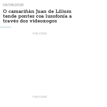
06/08/2026
O camariñán Juan de Lilium
tende pontes coa lusofonía a
través dos videoxogos