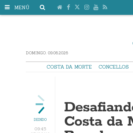
MENÚ
DOMINGO. 09.08.2026
COSTA DA MORTE
CONCELLOS
Desafiand
Costa da 
DEINDO
09:45