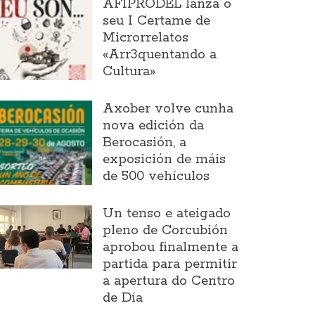
AFIPRODEL lanza o
seu I Certame de
Microrrelatos
«Arr3quentando a
Cultura»
Axober volve cunha
nova edición da
Berocasión, a
exposición de máis
de 500 vehículos
Un tenso e ateigado
pleno de Corcubión
aprobou finalmente a
partida para permitir
a apertura do Centro
de Día