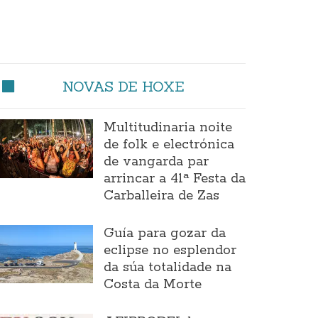
NOVAS DE HOXE
Multitudinaria noite
de folk e electrónica
de vangarda par
arrincar a 41ª Festa da
Carballeira de Zas
Guía para gozar da
eclipse no esplendor
da súa totalidade na
Costa da Morte