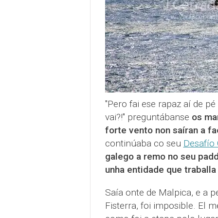
"Pero fai ese rapaz aí de 
vai?!" preguntábanse
os mar
forte vento non saíran a f
continúaba co seu
Desafío 
galego a remo no seu padd
unha entidade que traballa
Saía onte de Malpica, e a p
Fisterra, foi imposible. El