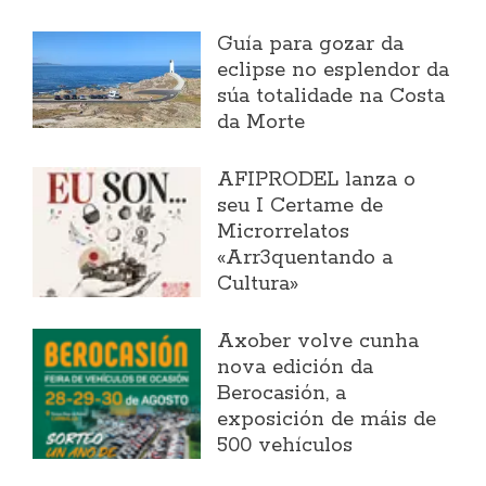
Guía para gozar da
eclipse no esplendor da
súa totalidade na Costa
da Morte
AFIPRODEL lanza o
seu I Certame de
Microrrelatos
«Arr3quentando a
Cultura»
Axober volve cunha
nova edición da
Berocasión, a
exposición de máis de
500 vehículos