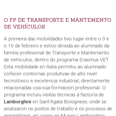
O FP DE TRANSPORTE E MANTEMENTO
DE VEHÍCULOS
A primeira das mobilidades tivo lugar entre o 3 e
o 10 de febreiro e estivo dirixida ao alumnado da
familia profesional de Transporte e Mantemento
de Vehículos, dentro do programa Erasmus VET.
Esta mobilidade en Italia permitiu ao alumnado
coñecer contornas produtivas de alto nivel
tecnolóxico e excelencia industrial, directamente
relacionadas coa súa formación profesional. O
programa incluíu visitas técnicas á factoría de
Lamborghini
en Sant’Agata Bolognese, onde se
analizaron os postos de traballo e os procesos de
ensamblaxe, así como ao Museo Lamborghini.