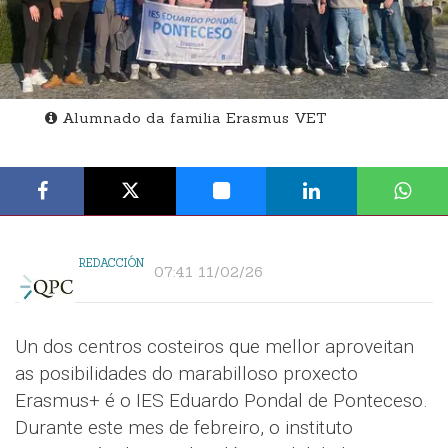
Alumnado da familia Erasmus VET
REDACCIÓN
07:41 11/02/26
Un dos centros costeiros que mellor aproveitan
as posibilidades do marabilloso proxecto
Erasmus+ é o IES Eduardo Pondal de Ponteceso.
Durante este mes de febreiro, o instituto