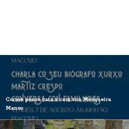
Corme ponse cara a cara con Mosqueira
Manso