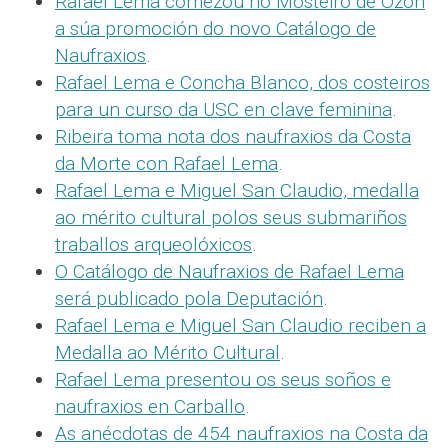
Rafael Lema comezou no Mosteiro de Ozón
a súa promoción do novo Catálogo de
Naufraxios
.
Rafael Lema e Concha Blanco, dos costeiros
para un curso da USC en clave feminina
.
Ribeira toma nota dos naufraxios da Costa
da Morte con Rafael Lema
.
Rafael Lema e Miguel San Claudio, medalla
ao mérito cultural polos seus submariños
traballos arqueolóxicos
.
O Catálogo de Naufraxios de Rafael Lema
será publicado pola Deputación
.
Rafael Lema e Miguel San Claudio reciben a
Medalla ao Mérito Cultural
.
Rafael Lema presentou os seus soños e
naufraxios en Carballo
.
As anécdotas de 454 naufraxios na Costa da