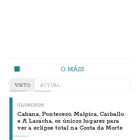
O MÁIS
VISTO
ACTUAL
01/08/2026
Cabana, Ponteceso, Malpica, Carballo
e A Laracha, os únicos lugares para
ver a eclipse total na Costa da Morte