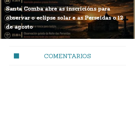
Santa Comba abre as inscricións para
observar o eclipse solar e as Perseidas o 12
de agosto
COMENTARIOS