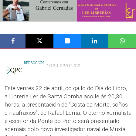
REDACCIÓN
10:35 22/04/22
Este venres 22 de abril, co gallo do Día do Libro,
a Librería Ler de Santa Comba acolle ás 20,30
horas, a presentación de “Costa da Morte, soños
e naufraxios”, de Rafael Lema. O eterno xornalista
e escritor da Ponte do Porto será presentado
ademais polo novo investigador naval de Muxía,