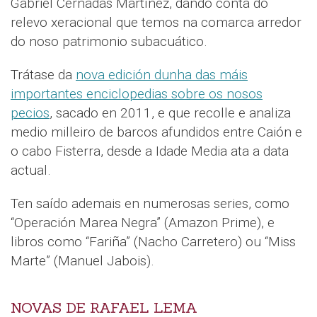
Gabriel Cernadas Martínez, dando conta do
relevo xeracional que temos na comarca arredor
do noso patrimonio subacuático.
Trátase da
nova edición dunha das máis
importantes enciclopedias sobre os nosos
pecios
, sacado en 2011, e que recolle e analiza
medio milleiro de barcos afundidos entre Caión e
o cabo Fisterra, desde a Idade Media ata a data
actual.
Ten saído ademais en numerosas series, como
“Operación Marea Negra” (Amazon Prime), e
libros como “Fariña” (Nacho Carretero) ou “Miss
Marte” (Manuel Jabois).
NOVAS DE RAFAEL LEMA