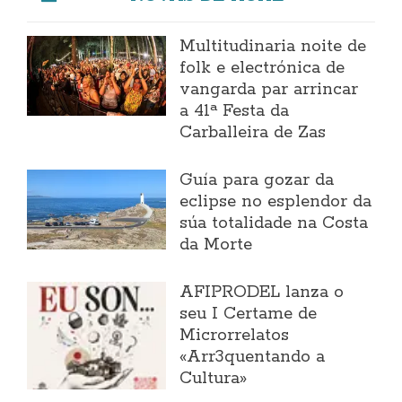
Multitudinaria noite de
folk e electrónica de
vangarda par arrincar
a 41ª Festa da
Carballeira de Zas
Guía para gozar da
eclipse no esplendor da
súa totalidade na Costa
da Morte
AFIPRODEL lanza o
seu I Certame de
Microrrelatos
«Arr3quentando a
Cultura»