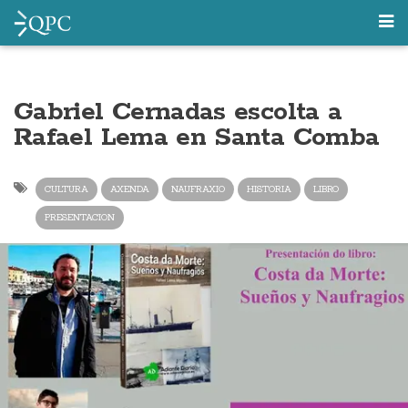
Gabriel Cernadas escolta a
Rafael Lema en Santa Comba
CULTURA
AXENDA
NAUFRAXIO
HISTORIA
LIBRO
PRESENTACION