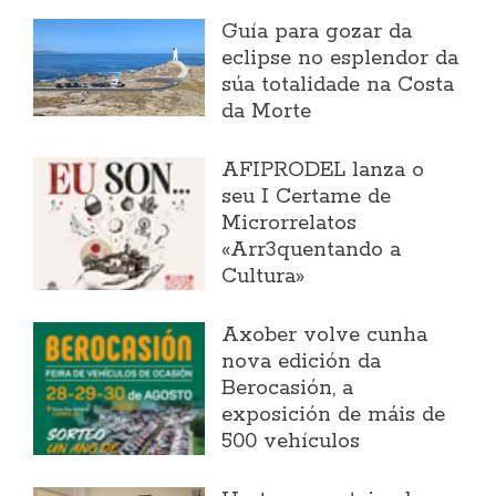
Guía para gozar da
eclipse no esplendor da
súa totalidade na Costa
da Morte
AFIPRODEL lanza o
seu I Certame de
Microrrelatos
«Arr3quentando a
Cultura»
Axober volve cunha
nova edición da
Berocasión, a
exposición de máis de
500 vehículos