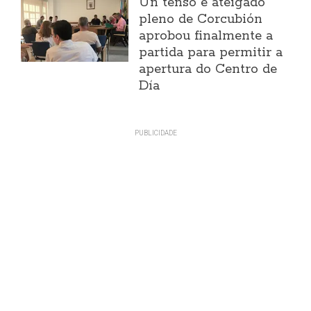
Un tenso e ateigado
pleno de Corcubión
aprobou finalmente a
partida para permitir a
apertura do Centro de
Día