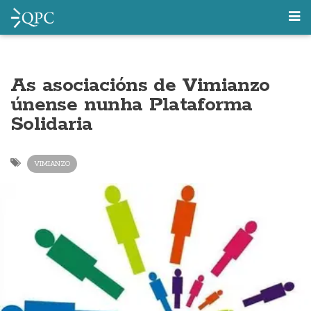
As asociacións de Vimianzo
únense nunha Plataforma
Solidaria
VIMIANZO