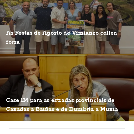
As Festas de Agosto de Vimianzo collen
forza
Case 1M para as estradas provinciais de
Caxadas a Baíñas e de Dumbría a Muxía