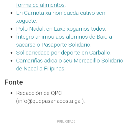
forma de alimentos
.
En Carnota xa non queda cativo sen
xoguete
.
Polo Nadal, en Laxe xogamos todos
.
Íntegro animou aos alumnos de Baio a
sacarse o Pasaporte Solidario
.
Solidariedade por deporte en Carballo
.
Camariñas adica o seu Mercadillo Solidario
de Nadal a Filipinas
.
Fonte
Redacción de QPC
(info@quepasanacosta.gal).