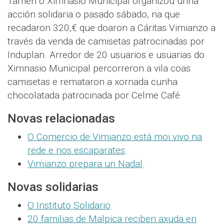
Tamén o Ximnasio Municipal organizou unha
acción solidaria o pasado sábado, na que
recadaron 320,€ que doaron a Cáritas Vimianzo a
través da venda de camisetas patrocinadas por
Induplan. Arredor de 20 usuarios e usuarias do
Ximnasio Municipal percorreron a vila coas
camisetas e remataron a xornada cunha
chocolatada patrocinada por Celme Café.
Novas relacionadas
O Comercio de Vimianzo está moi vivo na
rede e nos escaparates
.
Vimianzo prepara un Nadal
.
Novas solidarias
O Instituto Solidario
.
20 familias de Malpica reciben axuda en