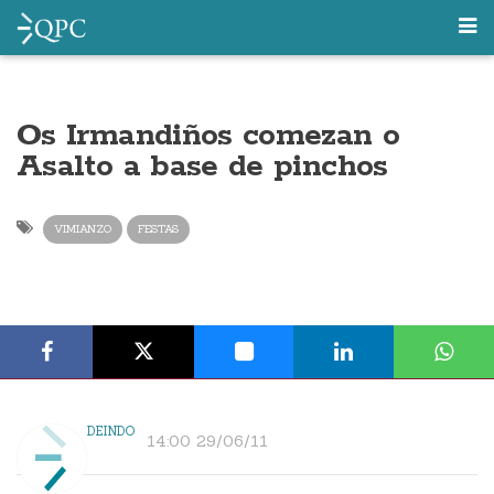
Os Irmandiños comezan o
Asalto a base de pinchos
VIMIANZO
FESTAS
DEINDO
14:00 29/06/11