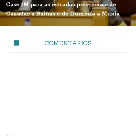
Case 1M para as estradas provinciais de
Caxadas a Baíñas e de Dumbría a Muxía
COMENTARIOS