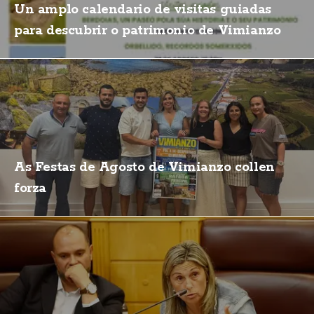
Un amplo calendario de visitas guiadas
para descubrir o patrimonio de Vimianzo
As Festas de Agosto de Vimianzo collen
forza