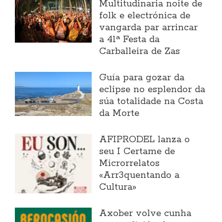
Multitudinaria noite de
folk e electrónica de
vangarda par arrincar
a 41ª Festa da
Carballeira de Zas
Guía para gozar da
eclipse no esplendor da
súa totalidade na Costa
da Morte
AFIPRODEL lanza o
seu I Certame de
Microrrelatos
«Arr3quentando a
Cultura»
Axober volve cunha