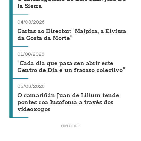
la Sierra
04/08/2026
Cartas ao Director: "Malpica, a Eivissa
da Costa da Morte"
01/08/2026
"Cada día que pasa sen abrir este
Centro de Día é un fracaso colectivo"
06/08/2026
O camariñán Juan de Lilium tende
pontes coa lusofonía a través dos
videoxogos