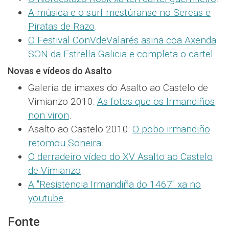
A música e o surf mestúranse no Sereas e
Piratas de Razo
.
O Festival ConVdeValarés asina coa Axenda
SON da Estrella Galicia e completa o cartel
.
Novas e vídeos do Asalto
Galería de imaxes do Asalto ao Castelo de
Vimianzo 2010:
As fotos que os Irmandiños
non viron
.
Asalto ao Castelo 2010:
O pobo irmandiño
retomou Soneira
.
O derradeiro vídeo do XV Asalto ao Castelo
de Vimianzo
.
A "Resistencia Irmandiña do 1467" xa no
youtube
.
Fonte