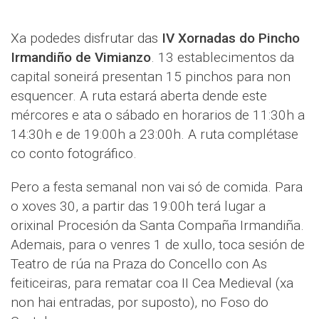
Xa podedes disfrutar das
IV Xornadas do Pincho
Irmandiño de Vimianzo
. 13 establecimentos da
capital soneirá presentan 15 pinchos para non
esquencer. A ruta estará aberta dende este
mércores e ata o sábado en horarios de 11:30h a
14:30h e de 19:00h a 23:00h. A ruta complétase
co conto fotográfico.
Pero a festa semanal non vai só de comida. Para
o xoves 30, a partir das 19:00h terá lugar a
orixinal Procesión da Santa Compaña Irmandiña.
Ademais, para o venres 1 de xullo, toca sesión de
Teatro de rúa na Praza do Concello con As
feiticeiras, para rematar coa II Cea Medieval (xa
non hai entradas, por suposto), no Foso do