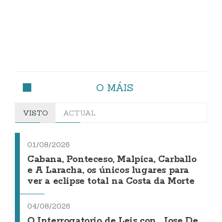
O MÁIS
VISTO
ACTUAL
01/08/2026
Cabana, Ponteceso, Malpica, Carballo
e A Laracha, os únicos lugares para
ver a eclipse total na Costa da Morte
04/08/2026
O Interrogatorio de Leis con... Jose De