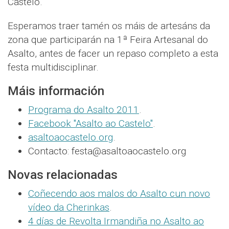
Castelo.
Esperamos traer tamén os máis de artesáns da
zona que participarán na 1ª Feira Artesanal do
Asalto, antes de facer un repaso completo a esta
festa multidisciplinar.
Máis información
Programa do Asalto 2011
.
Facebook "Asalto ao Castelo"
.
asaltoaocastelo.org
.
Contacto: festa@asaltoaocastelo.org
Novas relacionadas
Coñecendo aos malos do Asalto cun novo
vídeo da Cherinkas
.
4 días de Revolta Irmandiña no Asalto ao