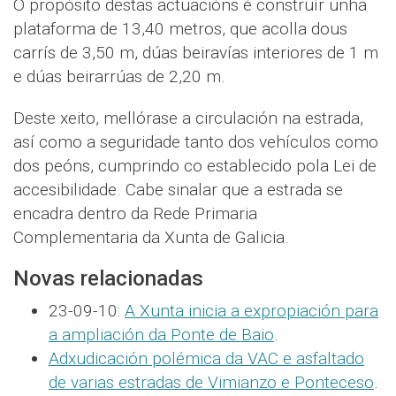
O propósito destas actuacións é construír unha
plataforma de 13,40 metros, que acolla dous
carrís de 3,50 m, dúas beiravías interiores de 1 m
e dúas beirarrúas de 2,20 m.
Deste xeito, mellórase a circulación na estrada,
así como a seguridade tanto dos vehículos como
dos peóns, cumprindo co establecido pola Lei de
accesibilidade. Cabe sinalar que a estrada se
encadra dentro da Rede Primaria
Complementaria da Xunta de Galicia.
Novas relacionadas
23-09-10:
A Xunta inicia a expropiación para
a ampliación da Ponte de Baio
.
Adxudicación polémica da VAC e asfaltado
de varias estradas de Vimianzo e Ponteceso
.