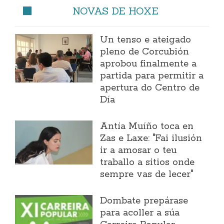
NOVAS DE HOXE
Un tenso e ateigado
pleno de Corcubión
aprobou finalmente a
partida para permitir a
apertura do Centro de
Día
Antía Muíño toca en
Zas e Laxe: "Fai ilusión
ir a amosar o teu
traballo a sitios onde
sempre vas de lecer"
Dombate prepárase
para acoller a súa