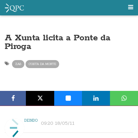
A Xunta licita a Ponte da
Piroga
ZAS
COSTA DA MORTE
DEINDO
09:20 18/05/11