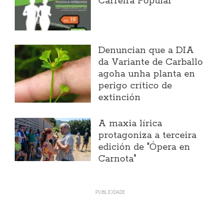
Carreira Popular
Denuncian que a DIA
da Variante de Carballo
agoha unha planta en
perigo crítico de
extinción
A maxia lírica
protagoniza a terceira
edición de "Ópera en
Carnota"