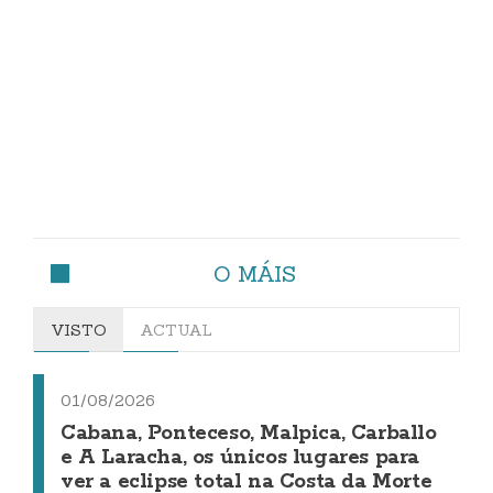
O MÁIS
VISTO
ACTUAL
01/08/2026
Cabana, Ponteceso, Malpica, Carballo
e A Laracha, os únicos lugares para
ver a eclipse total na Costa da Morte