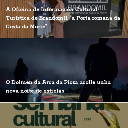
A Oficina de Información Cultural-
Turística de Brandomil, "a Porta romana da
Costa da Morte"
O Dolmen da Arca da Piosa acolle unha
nova noite de estrelas