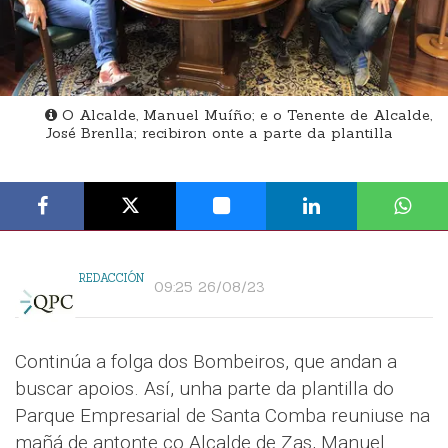
O Alcalde, Manuel Muíño; e o Tenente de Alcalde,
José Brenlla; recibiron onte a parte da plantilla
REDACCIÓN
09:25 26/08/23
Continúa a folga dos Bombeiros, que andan a
buscar apoios. Así, unha parte da plantilla do
Parque Empresarial de Santa Comba reuniuse na
mañá de antonte co Alcalde de Zas, Manuel