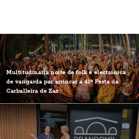
Multitudinaria noite de folk e electrónica
de vangarda par arrincar a 41ª Festa da
Carballeira de Zas