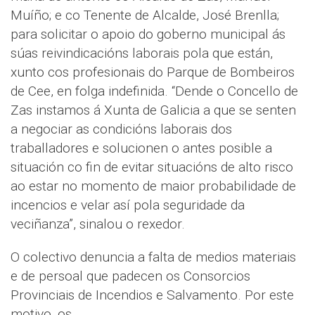
Muíño; e co Tenente de Alcalde, José Brenlla;
para solicitar o apoio do goberno municipal ás
súas reivindicacións laborais pola que están,
xunto cos profesionais do Parque de Bombeiros
de Cee, en folga indefinida. “Dende o Concello de
Zas instamos á Xunta de Galicia a que se senten
a negociar as condicións laborais dos
traballadores e solucionen o antes posible a
situación co fin de evitar situacións de alto risco
ao estar no momento de maior probabilidade de
incencios e velar así pola seguridade da
veciñanza”, sinalou o rexedor.
O colectivo denuncia a falta de medios materiais
e de persoal que padecen os Consorcios
Provinciais de Incendios e Salvamento. Por este
motivo, os