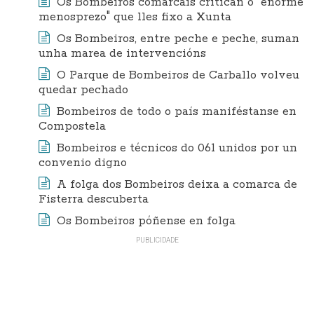
Os Bombeiros comarcais critican o "enorme
menosprezo" que lles fixo a Xunta
Os Bombeiros, entre peche e peche, suman
unha marea de intervencións
O Parque de Bombeiros de Carballo volveu
quedar pechado
Bombeiros de todo o país maniféstanse en
Compostela
Bombeiros e técnicos do 061 unidos por un
convenio digno
A folga dos Bombeiros deixa a comarca de
Fisterra descuberta
Os Bombeiros póñense en folga