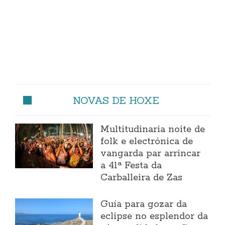
NOVAS DE HOXE
Multitudinaria noite de
folk e electrónica de
vangarda par arrincar
a 41ª Festa da
Carballeira de Zas
Guía para gozar da
eclipse no esplendor da