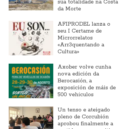
súa totalidade na Costa
da Morte
AFIPRODEL lanza o
seu I Certame de
Microrrelatos
«Arr3quentando a
Cultura»
Axober volve cunha
nova edición da
Berocasión, a
exposición de máis de
500 vehículos
Un tenso e ateigado
pleno de Corcubión
aprobou finalmente a