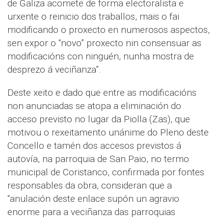
de Galiza acomete de forma electoralista e
urxente o reinicio dos traballos, mais o fai
modificando o proxecto en numerosos aspectos,
sen expor o “novo” proxecto nin consensuar as
modificacións con ninguén, nunha mostra de
desprezo á veciñanza”.
Deste xeito e dado que entre as modificacións
non anunciadas se atopa a eliminación do
acceso previsto no lugar da Piolla (Zas), que
motivou o rexeitamento unánime do Pleno deste
Concello e tamén dos accesos previstos á
autovía, na parroquia de San Paio, no termo
municipal de Coristanco, confirmada por fontes
responsables da obra, consideran que a
“anulación deste enlace supón un agravio
enorme para a veciñanza das parroquias