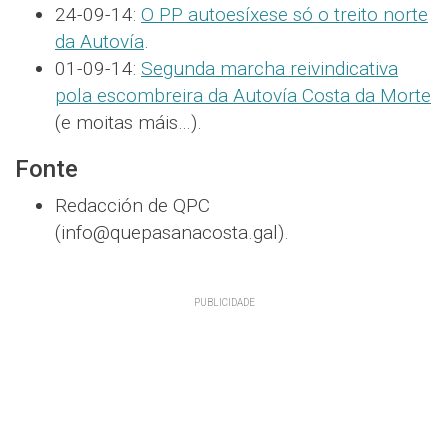
24-09-14:
O PP autoesíxese só o treito norte
da Autovía
.
01-09-14:
Segunda marcha reivindicativa
pola escombreira da Autovía Costa da Morte
(e moitas máis…).
Fonte
Redacción de QPC
(info@quepasanacosta.gal).