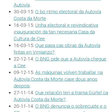
Autovía
.
30-03-15:
O bo ritmo electoral da Autovía
Costa da Morte
.
16-03-15:
Unha electoral e reivindicativa
inauguración da tan necesaria Casa da
Cultura de Cee
.
16-03-15:
Que pasa cas obras da Autovía
feitas en Vimianzo?
.
22-12-14:
O BNG pide que a Autovía chegue
a Cee
.
09-12-15:
As máquinas volven traballar na
Autovía Costa da Morte case dous anos
despois
.
27-11-14:
Que relación ten a trama Gürtel ca
Autovía Costa da Morte?
.
20-11-14:
O BNG denuncia o sobrecuste e o