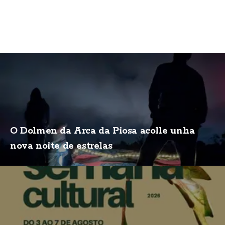
O Dolmen da Arca da Piosa acolle unha
nova noite de estrelas