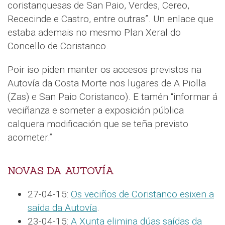
coristanquesas de San Paio, Verdes, Cereo,
Rececinde e Castro, entre outras”. Un enlace que
estaba ademais no mesmo Plan Xeral do
Concello de Coristanco.
Poir iso piden manter os accesos previstos na
Autovía da Costa Morte nos lugares de A Piolla
(Zas) e San Paio Coristanco). E tamén “informar á
veciñanza e someter a exposición pública
calquera modificación que se teña previsto
acometer.”
NOVAS DA AUTOVÍA
27-04-15:
Os veciños de Coristanco esixen a
saída da Autovía
.
23-04-15:
A Xunta elimina dúas saídas da