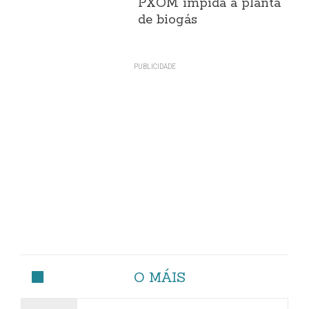
PXOM impida a planta
de biogás
O MÁIS