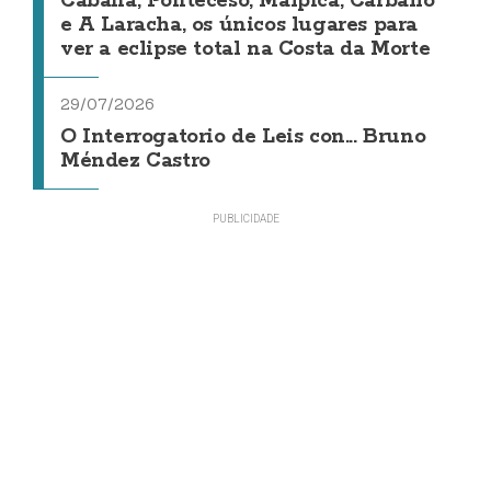
Cabana, Ponteceso, Malpica, Carballo
e A Laracha, os únicos lugares para
ver a eclipse total na Costa da Morte
29/07/2026
O Interrogatorio de Leis con... Bruno
Méndez Castro