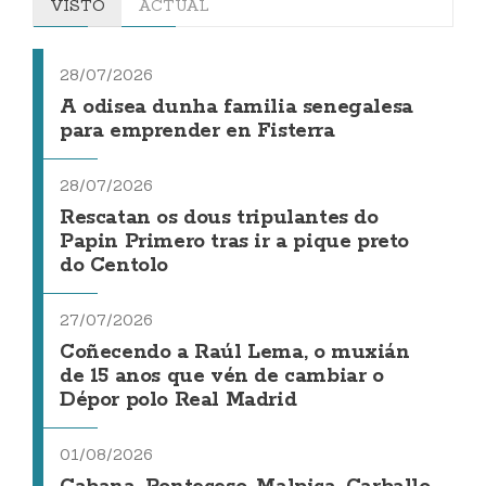
VISTO
ACTUAL
28/07/2026
A odisea dunha familia senegalesa
para emprender en Fisterra
28/07/2026
Rescatan os dous tripulantes do
Papin Primero tras ir a pique preto
do Centolo
27/07/2026
Coñecendo a Raúl Lema, o muxián
de 15 anos que vén de cambiar o
Dépor polo Real Madrid
01/08/2026