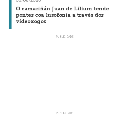
06/08/2026
O camariñán Juan de Lilium tende
pontes coa lusofonía a través dos
videoxogos