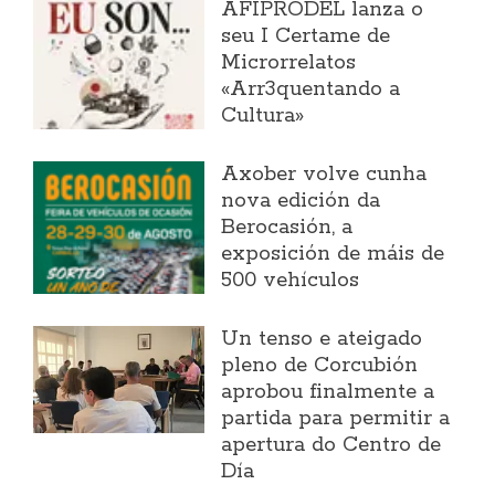
AFIPRODEL lanza o
seu I Certame de
Microrrelatos
«Arr3quentando a
Cultura»
Axober volve cunha
nova edición da
Berocasión, a
exposición de máis de
500 vehículos
Un tenso e ateigado
pleno de Corcubión
aprobou finalmente a
partida para permitir a
apertura do Centro de
Día