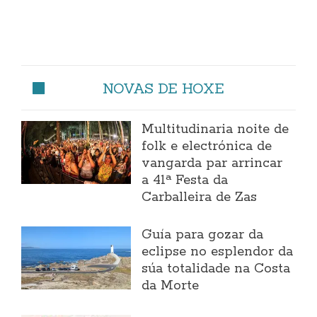
NOVAS DE HOXE
Multitudinaria noite de
folk e electrónica de
vangarda par arrincar
a 41ª Festa da
Carballeira de Zas
Guía para gozar da
eclipse no esplendor da
súa totalidade na Costa
da Morte