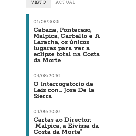
VISTO
ACTUAL
01/08/2026
Cabana, Ponteceso,
Malpica, Carballo e A
Laracha, os únicos
lugares para ver a
eclipse total na Costa
da Morte
04/08/2026
O Interrogatorio de
Leis con... Jose De la
Sierra
04/08/2026
Cartas ao Director:
"Malpica, a Eivissa da
Costa da Morte"