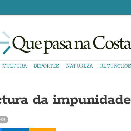
CULTURA
DEPORTES
NATUREZA
RECUNCHO
ctura da impunidade
NÓS