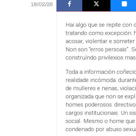
18/02/26
Hai algo que se repite con
tratando como excepción: h
acosar, violentar e someter
Non son “erros persoais”. 
construíndo privilexios mas
Toda a información coñecid
realidade incómoda: durante
de mulleres e nenas, violac
organizada que non se expl
homes poderosos: directivo
cargos institucionais. Un si
social. Mesmo o home que 
condenado por abuso sexual