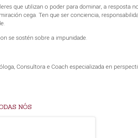
eres que utilizan o poder para dominar, a resposta n
dmiración cega. Ten que ser conciencia, responsabilid
e.
non se sostén sobre a impunidade.
ióloga, Consultora e Coach especializada en perspect
ODAS NÓS