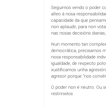
Seguimos vendo o poder com
alleo á nosa responsabilid
capacidade da que pensamos
non aplaudir, para non vot
nas nosas decisións diaria
Nun momento tan complexo 
democrática, precisamos m
nosa responsabilidade indiv
igualdade, de respecto pol
xustificamos unha agresión
agresor porque “nos convén
O poder non é neutro. Ou se
restrinxilos.