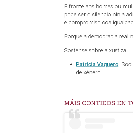
E fronte aos homes ou mull
pode ser o silencio nin a a
e compromiso coa igualdad
Porque a democracia real 
Sostense sobre a xustiza.
Patricia Vaquero
. Soc
de xénero.
MÁIS CONTIDOS EN T