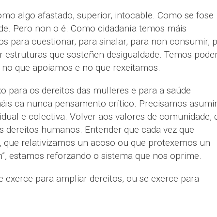
o algo afastado, superior, intocable. Como se fose
ade. Pero non o é. Como cidadanía temos máis
 para cuestionar, para sinalar, para non consumir, 
ar estruturas que sosteñen desigualdade. Temos pode
s, no que apoiamos e no que rexeitamos.
para os dereitos das mulleres e para a saúde
áis ca nunca pensamento crítico. Precisamos asumir
idual e colectiva. Volver aos valores de comunidade, 
os dereitos humanos. Entender que cada vez que
, que relativizamos un acoso ou que protexemos un
”, estamos reforzando o sistema que nos oprime.
 exerce para ampliar dereitos, ou se exerce para