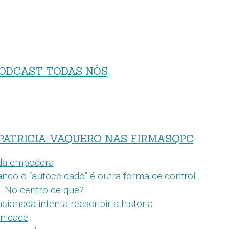
ODCAST TODAS NÓS
PATRICIA VAQUERO NAS FIRMASQPC
da empodera
cando o “autocoidado” é outra forma de control
. No centro de que?
cionada intenta reescribir a historia
unidade