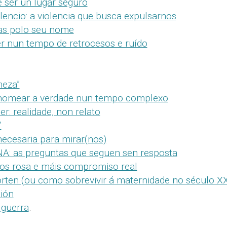
e ser un lugar seguro
ilencio: a violencia que busca expulsarnos
as polo seu nome
er nun tempo de retrocesos e ruído
meza”
: nomear a verdade nun tempo complexo
: realidade, non relato
”
 necesaria para mirar(nos)
A: as preguntas que seguen sen resposta
s rosa e máis compromiso real
rten (ou como sobrevivir á maternidade no século XX
ión
 guerra
.