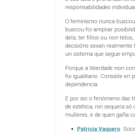
responsabilidades individuai
O feminismo nunca buscou o
buscou foi ampliar posibili
dela, ter fillos ou non telo
decisións sexan realmente l
un sistema que segue empu
Porque a liberdade non con
foi igualitario. Consiste en
dependencia.
E por iso o fenómeno das tr
de estética, nin sequera s
mulleres, e de quen gaña c
Patricia Vaquero
. Soc