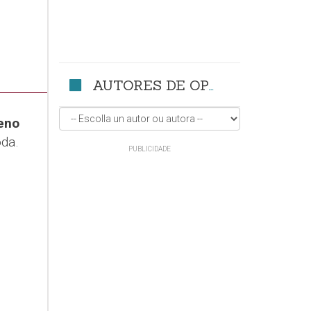
AUTORES DE OPINIÓN
eno
oda.