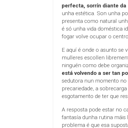
perfecta, sorrín diante d
unha estética. Son unha po
presenta como natural unha
é só unha vida doméstica i
fogar volve ocupar o centr
E aquí é onde o asunto se v
mulleres escollen libremente
ninguén como debe organiza
está volvendo a ser tan 
sedutora nun momento no qu
precariedade, a sobrecarga 
esgotamento de ter que re
A resposta pode estar no ca
fantasía dunha rutina máis 
problema é que esa supost