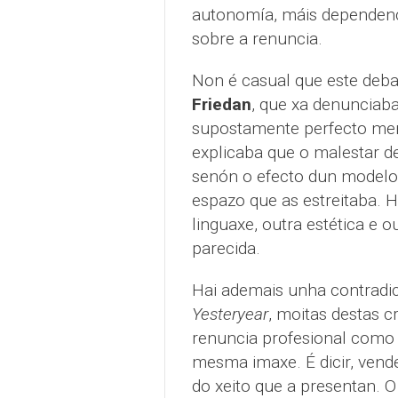
autonomía, máis dependencia
sobre a renuncia.
Non é casual que este deba
Friedan
, que xa denunciaba
supostamente perfecto ment
explicaba que o malestar d
senón o efecto dun modelo 
espazo que as estreitaba. H
linguaxe, outra estética e 
parecida.
Hai ademais unha contradició
Yesteryear
, moitas destas 
renuncia profesional como
mesma imaxe. É dicir, ven
do xeito que a presentan. 