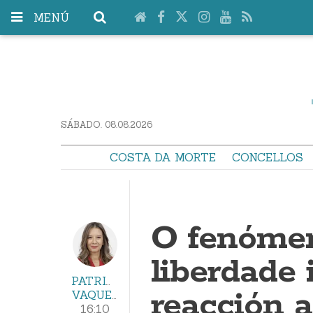
MENÚ
SÁBADO. 08.08.2026
COSTA DA MORTE
CONCELLOS
O fenómen
liberdade 
PATRICIA
reacción a
VAQUERO
16:10