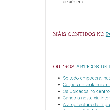
de xénero.
MÁIS CONTIDOS NO
P
OUTROS
ARTIGOS DE 
Se todo empodera, na
Corpos en vixilancia: 
Os Coidados no centro
Cando a nostalxia inten
A arquitectura da imp