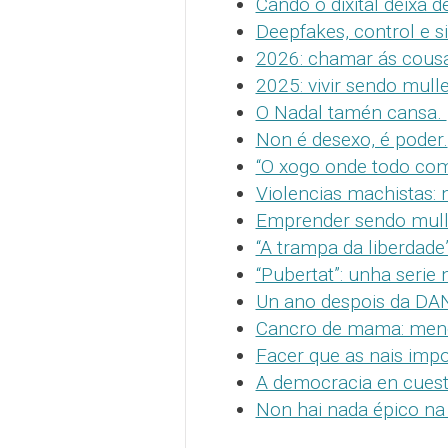
Cando o dixital deixa d
Deepfakes, control e s
2026: chamar ás cous
2025: vivir sendo mull
O Nadal tamén cansa.
Non é desexo, é poder.
“O xogo onde todo co
Violencias machistas
Emprender sendo muller
“A trampa da liberdade
“Pubertat”: unha serie
Un ano despois da DAN
Cancro de mama: meno
Facer que as nais impo
A democracia en cuest
Non hai nada épico na