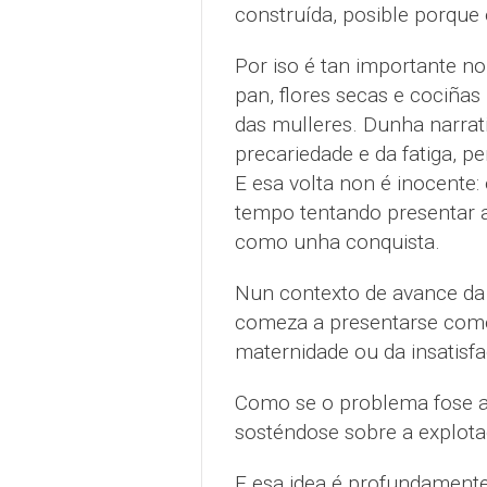
construída, posible porque 
Por iso é tan importante n
pan, flores secas e cociñas
das mulleres. Dunha narrati
precariedade e da fatiga, p
E esa volta non é inocente:
tempo tentando presentar a
como unha conquista.
Nun contexto de avance da 
comeza a presentarse como 
maternidade ou da insatisfac
Como se o problema fose a 
sosténdose sobre a explota
E esa idea é profundamente