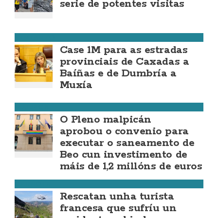
serie de potentes visitas
VIMIANZO
Case 1M para as estradas
provinciais de Caxadas a
Baíñas e de Dumbría a
Muxía
MALPICA
O Pleno malpicán
aprobou o convenio para
executar o saneamento de
Beo cun investimento de
máis de 1,2 millóns de euros
CARNOTA
Rescatan unha turista
francesa que sufríu un