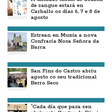
de sangue estará en
Carballo os días 6, 7 e 8 de
agosto
MUXÍA
Estrean en Muxía a nova
Confraría Nosa Señora da
Barca
CABANA
San Fins do Castro abriu
agosto co seu tradicional
Berro Seco
CORCUBIÓN
"Cada día que pasa sen