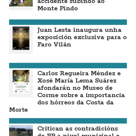
accidente subindo ao
Monte Pindo
CAMARIÑAS
Juan Lesta inaugura unha
exposición exclusiva para o
Faro Vilán
PONTECESO
Carlos Regueira Méndez e
Xosé María Lema Suárez
afondarán no Museo de
Corme sobre a importancia
dos hórreos da Costa da
Morte
COSTA DA MORTE
Critican as contradicións