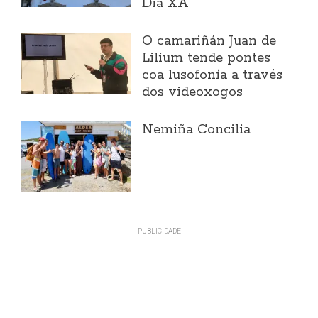
Día XA
O camariñán Juan de
Lilium tende pontes
coa lusofonía a través
dos videoxogos
Nemiña Concilia