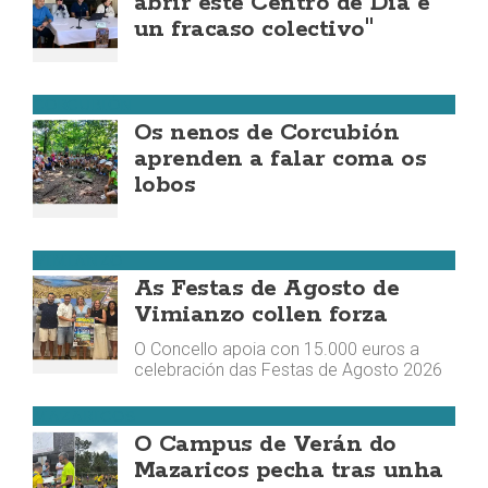
abrir este Centro de Día é
un fracaso colectivo"
CORCUBIÓN
Os nenos de Corcubión
aprenden a falar coma os
lobos
VIMIANZO
As Festas de Agosto de
Vimianzo collen forza
O Concello apoia con 15.000 euros a
celebración das Festas de Agosto 2026
MAZARICOS
O Campus de Verán do
Mazaricos pecha tras unha