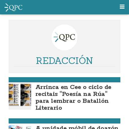
REDACCIÓN
CEE
Arrinca en Cee o ciclo de
recitais "Poesía na Rúa"
para lembrar o Batallón
Literario
CARBALLO
A unidade móbil de doazón