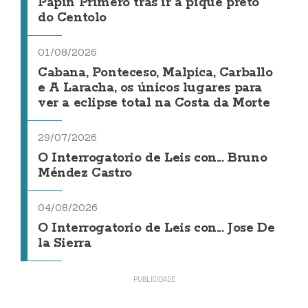
Papin Primero tras ir a pique preto
do Centolo
01/08/2026
Cabana, Ponteceso, Malpica, Carballo
e A Laracha, os únicos lugares para
ver a eclipse total na Costa da Morte
29/07/2026
O Interrogatorio de Leis con... Bruno
Méndez Castro
04/08/2026
O Interrogatorio de Leis con... Jose De
la Sierra