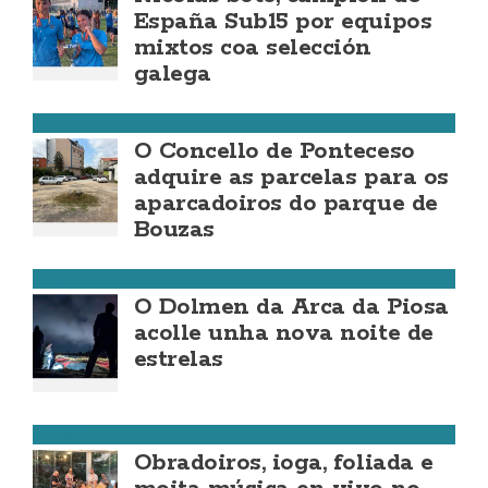
España Sub15 por equipos
mixtos coa selección
galega
PONTECESO
O Concello de Ponteceso
adquire as parcelas para os
aparcadoiros do parque de
Bouzas
ZAS
O Dolmen da Arca da Piosa
acolle unha nova noite de
estrelas
MUXÍA
Obradoiros, ioga, foliada e