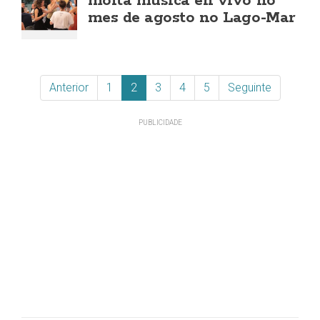
moita música en vivo no
mes de agosto no Lago-Mar
Anterior
1
2
3
4
5
Seguinte