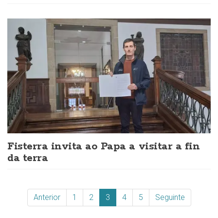
Fisterra invita ao Papa a visitar a fin
da terra
Anterior
1
2
3
4
5
Seguinte