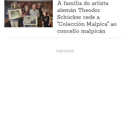
A familia do artista
alemán Theodor
Schücker cede a
"Colección Malpica" ao
concello malpicán