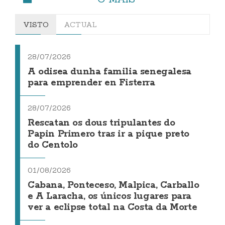
VISTO
ACTUAL
28/07/2026
A odisea dunha familia senegalesa
para emprender en Fisterra
28/07/2026
Rescatan os dous tripulantes do
Papin Primero tras ir a pique preto
do Centolo
01/08/2026
Cabana, Ponteceso, Malpica, Carballo
e A Laracha, os únicos lugares para
ver a eclipse total na Costa da Morte