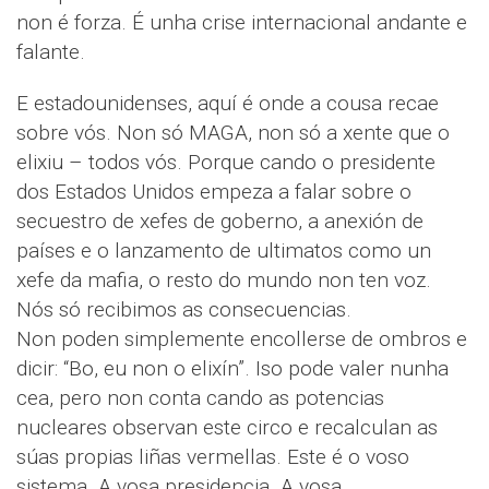
non é forza. É unha crise internacional andante e
falante.
E estadounidenses, aquí é onde a cousa recae
sobre vós. Non só MAGA, non só a xente que o
elixiu – todos vós. Porque cando o presidente
dos Estados Unidos empeza a falar sobre o
secuestro de xefes de goberno, a anexión de
países e o lanzamento de ultimatos como un
xefe da mafia, o resto do mundo non ten voz.
Nós só recibimos as consecuencias.
Non poden simplemente encollerse de ombros e
dicir: “Bo, eu non o elixín”. Iso pode valer nunha
cea, pero non conta cando as potencias
nucleares observan este circo e recalculan as
súas propias liñas vermellas. Este é o voso
sistema. A vosa presidencia. A vosa