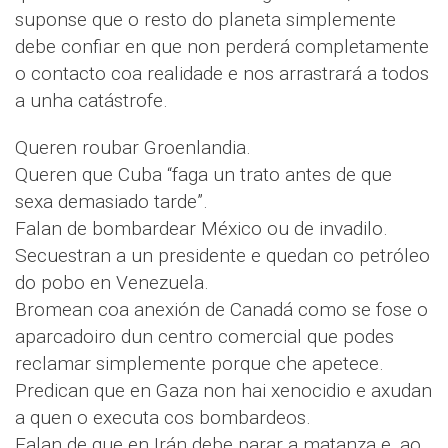
suponse que o resto do planeta simplemente
debe confiar en que non perderá completamente
o contacto coa realidade e nos arrastrará a todos
a unha catástrofe.
Queren roubar Groenlandia.
Queren que Cuba “faga un trato antes de que
sexa demasiado tarde”.
Falan de bombardear México ou de invadilo.
Secuestran a un presidente e quedan co petróleo
do pobo en Venezuela.
Bromean coa anexión de Canadá como se fose o
aparcadoiro dun centro comercial que podes
reclamar simplemente porque che apetece.
Predican que en Gaza non hai xenocidio e axudan
a quen o executa cos bombardeos.
Falan de que en Irán debe parar a matanza e, ao