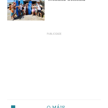
O MÁIS