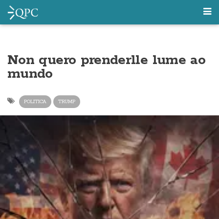
Non quero prenderlle lume ao
mundo
POLITICA
TRUMP