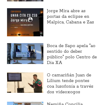
Jorge Mira abre as
portas da eclipse en
Malpica, Cabana e Zas
Boca de Sapo apela "ao
sentido do deber
público" polo Centro de
Día XA
O camariñán Juan de
Lilium tende pontes
coa lusofonía a través
dos videoxogos
Nemiña Concilia