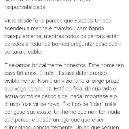
responsabilidade.
Visto desde fóra, parece que Estados Unidos
acendeu a mecha e marchou camiñando
tranquilamente, mentres todos os demais están
parados arredor da bomba preguntándose quen
cortará o cable.
E sexamos brutalmente honestos. Este home ten
case 80 anos. É fráxil. Estase deteriorando
visiblemente. Non é un visionario a longo prazo
que xoga ao xadrez. Está ao final da súa vida e
actúa como se despois del nada importase e o
diluvio fose vir de novo. É o tipo de “líder” máis
perigoso que existe. Un home que non ten nada
que perder e posúe un ego que quere ser
alimentado constantemente. Un ao que seguen