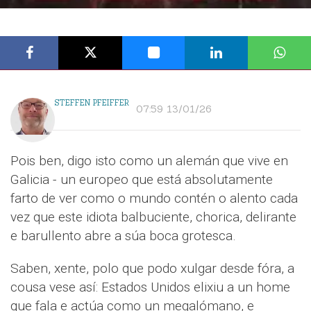
STEFFEN PFEIFFER
07:59 13/01/26
Pois ben, digo isto como un alemán que vive en
Galicia - un europeo que está absolutamente
farto de ver como o mundo contén o alento cada
vez que este idiota balbuciente, chorica, delirante
e barullento abre a súa boca grotesca.
Saben, xente, polo que podo xulgar desde fóra, a
cousa vese así: Estados Unidos elixiu a un home
que fala e actúa como un megalómano, e