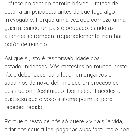
Trátase do sentido común básico. Trátase de
deter a un psicópata antes de que faga algo
irrevogable. Porque unha vez que comeza unha
guerra, cando un país é ocupado, cando as
alianzas se rompen irreparablemente, non hai
botón de reinicio.
Así que si, isto é responsabilidade dos
estadounidenses. Vós metestes ao mundo neste
lío, e deberiades, carallo, arremangarvos e
sacarnos de novo del. Iniciade un proceso de
destitución. Destituídeo. Domádeo. Facedes o
que sexa que o voso sistema permita, pero
facédeo rápido.
Porque o resto de nós só quere vivir a súa vida,
criar aos seus fillos, pagar as súas facturas e non