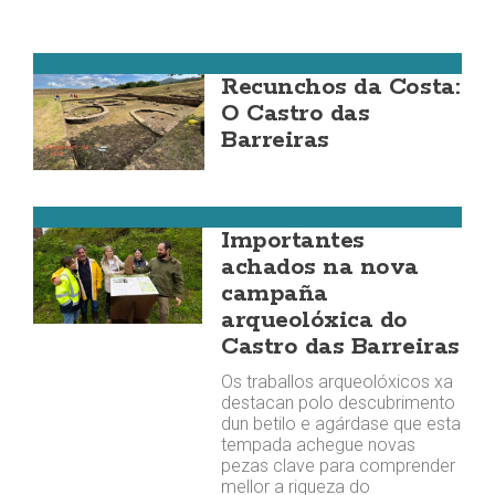
Vimianzo
Recunchos da Costa:
O Castro das
Barreiras
Vimianzo
Importantes
achados na nova
campaña
arqueolóxica do
Castro das Barreiras
Os traballos arqueolóxicos xa
destacan polo descubrimento
dun betilo e agárdase que esta
tempada achegue novas
pezas clave para comprender
mellor a riqueza do