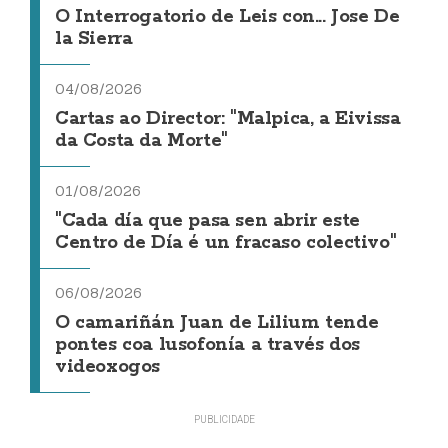
O Interrogatorio de Leis con... Jose De
la Sierra
04/08/2026
Cartas ao Director: "Malpica, a Eivissa
da Costa da Morte"
01/08/2026
"Cada día que pasa sen abrir este
Centro de Día é un fracaso colectivo"
06/08/2026
O camariñán Juan de Lilium tende
pontes coa lusofonía a través dos
videoxogos