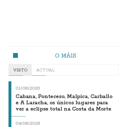
O MÁIS
VISTO
ACTUAL
01/08/2026
Cabana, Ponteceso, Malpica, Carballo
e A Laracha, os únicos lugares para
ver a eclipse total na Costa da Morte
04/08/2026