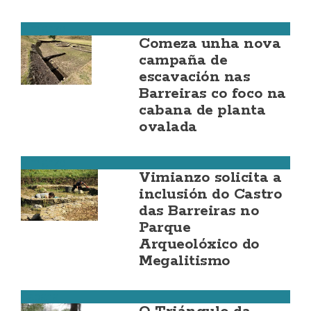
Vimianzo
Comeza unha nova
campaña de
escavación nas
Barreiras co foco na
cabana de planta
ovalada
Vimianzo
Vimianzo solicita a
inclusión do Castro
das Barreiras no
Parque
Arqueolóxico do
Megalitismo
Cabana