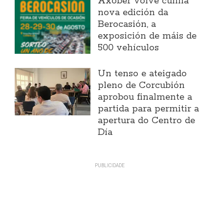
Axober volve cunha
nova edición da
Berocasión, a
exposición de máis de
500 vehículos
Un tenso e ateigado
pleno de Corcubión
aprobou finalmente a
partida para permitir a
apertura do Centro de
Día