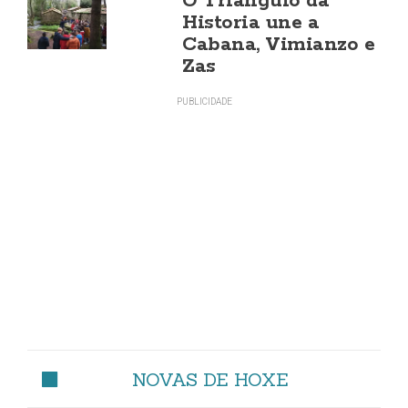
O Triángulo da
Historia une a
Cabana, Vimianzo e
Zas
NOVAS DE HOXE