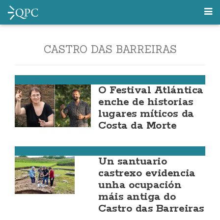
CASTRO DAS BARREIRAS
Vimianzo
O Festival Atlántica
enche de historias
lugares míticos da
Costa da Morte
Vimianzo
Un santuario
castrexo evidencia
unha ocupación
máis antiga do
Castro das Barreiras