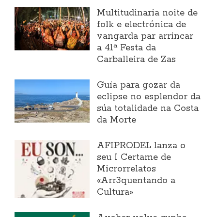
Multitudinaria noite de
folk e electrónica de
vangarda par arrincar
a 41ª Festa da
Carballeira de Zas
Guía para gozar da
eclipse no esplendor da
súa totalidade na Costa
da Morte
AFIPRODEL lanza o
seu I Certame de
Microrrelatos
«Arr3quentando a
Cultura»