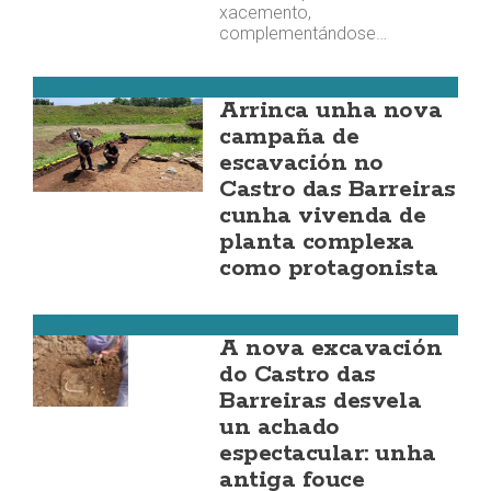
xacemento,
complementándose…
Vimianzo
Arrinca unha nova
campaña de
escavación no
Castro das Barreiras
cunha vivenda de
planta complexa
como protagonista
Vimianzo
A nova excavación
do Castro das
Barreiras desvela
un achado
espectacular: unha
antiga fouce