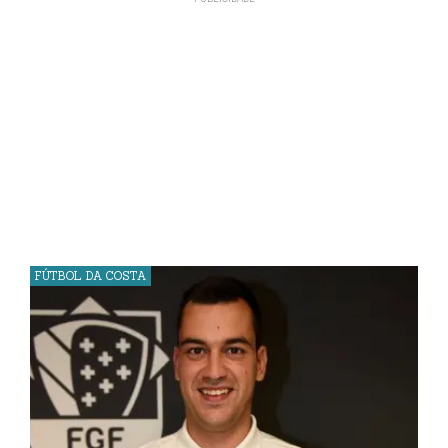
FÚTBOL DA COSTA