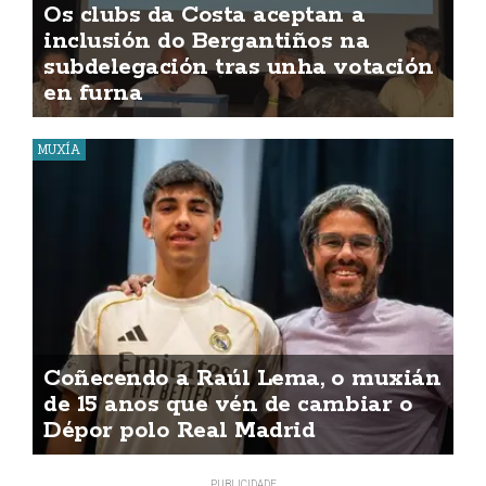
Os clubs da Costa aceptan a
inclusión do Bergantiños na
subdelegación tras unha votación
en furna
MUXÍA
Coñecendo a Raúl Lema, o muxián
de 15 anos que vén de cambiar o
Dépor polo Real Madrid