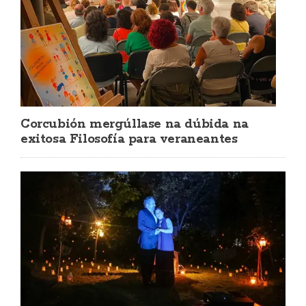
Corcubión mergúllase na dúbida na
exitosa Filosofía para veraneantes