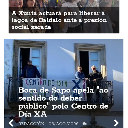
A Xunta actuará para liberar a
lagoa de Baldaio ante a presión
social xerada
Boca de Sapo apela "ao
sentido do deber
público" polo Centro de
Día XA
REDACCIÓN
06/AGO./2026