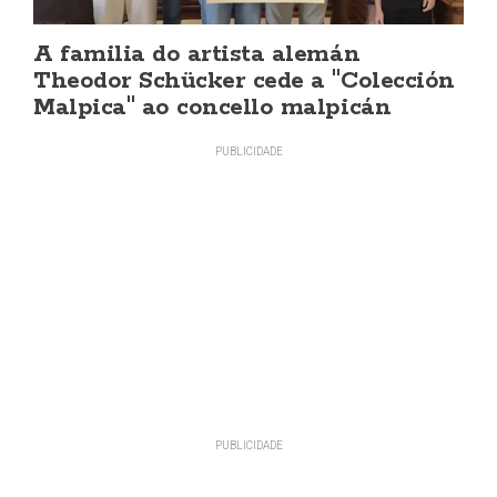
A familia do artista alemán
Theodor Schücker cede a "Colección
Malpica" ao concello malpicán