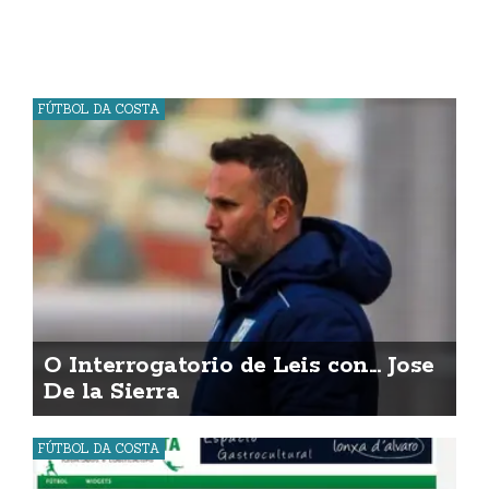
FÚTBOL DA COSTA
O Interrogatorio de Leis con... Jose
De la Sierra
FÚTBOL DA COSTA