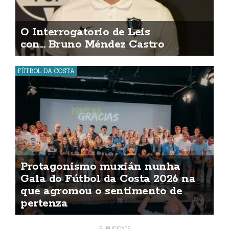
O Interrogatorio de Leis
con... Bruno Méndez Castro
FÚTBOL DA COSTA
Protagonismo muxián nunha
Gala do Fútbol da Costa 2026 na
que agromou o sentimento de
pertenza