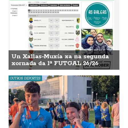
Un Xallas-Muxía xa na segunda
xornada da 1ª FUTGAL 26/26
OUTROS DEPORTES