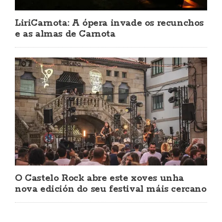
LiriCarnota: A ópera invade os recunchos
e as almas de Carnota
O Castelo Rock abre este xoves unha
nova edición do seu festival máis cercano