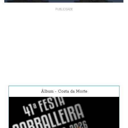
Álbum
-
Costa da Morte