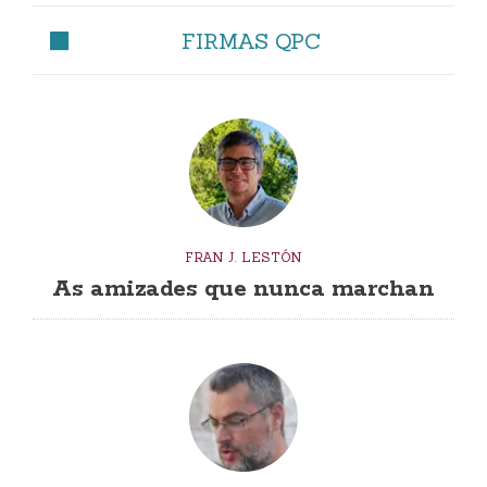
FIRMAS QPC
FRAN J. LESTÓN
As amizades que nunca marchan