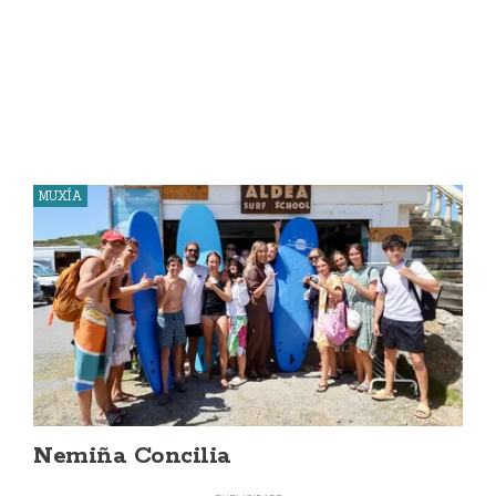
MUXÍA
Nemiña Concilia