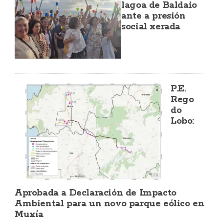
lagoa de Baldaio
ante a presión
social xerada
P.E.
Rego
do
Lobo:
Aprobada a Declaración de Impacto
Ambiental para un novo parque eólico en
Muxía