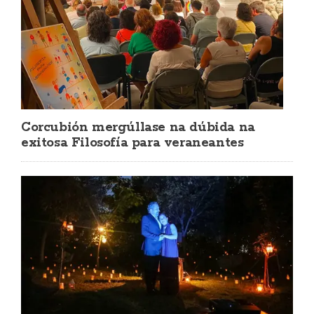
Corcubión mergúllase na dúbida na
exitosa Filosofía para veraneantes