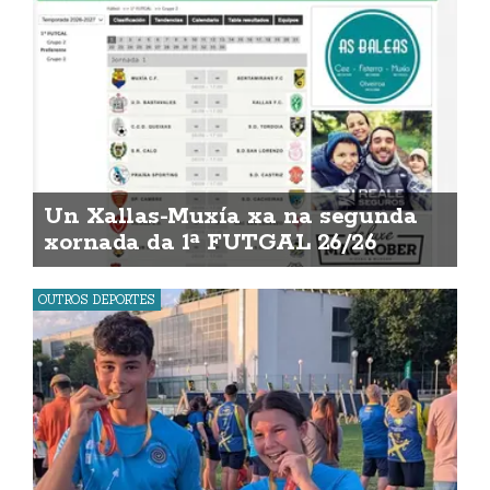
Un Xallas-Muxía xa na segunda
xornada da 1ª FUTGAL 26/26
OUTROS DEPORTES