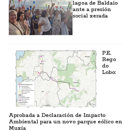
lagoa de Baldaio
ante a presión
social xerada
P.E.
Rego
do
Lobo:
Aprobada a Declaración de Impacto
Ambiental para un novo parque eólico en
Muxía