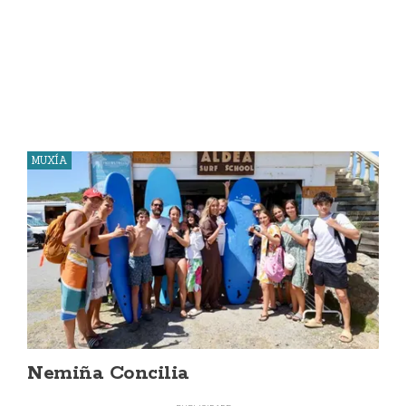
MUXÍA
Nemiña Concilia