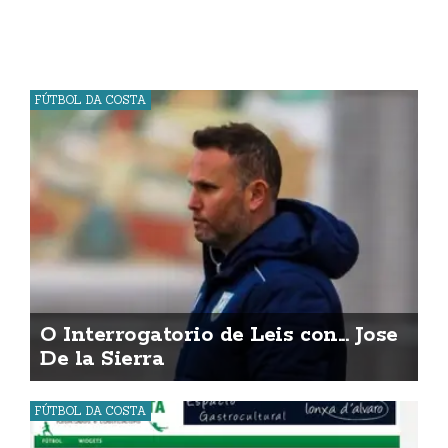
FÚTBOL DA COSTA
O Interrogatorio de Leis con... Jose
De la Sierra
FÚTBOL DA COSTA