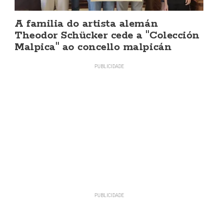
A familia do artista alemán
Theodor Schücker cede a "Colección
Malpica" ao concello malpicán