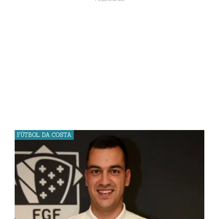
FÚTBOL DA COSTA