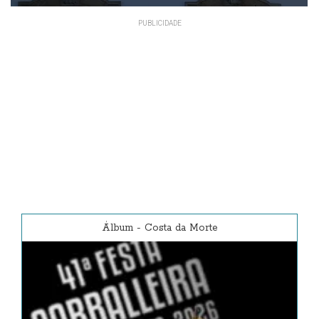
Álbum
-
Costa da Morte