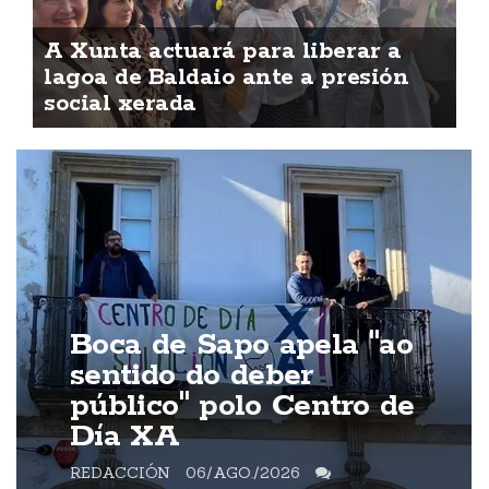
A Xunta actuará para liberar a
lagoa de Baldaio ante a presión
social xerada
Boca de Sapo apela "ao
sentido do deber
público" polo Centro de
Día XA
REDACCIÓN
06/AGO./2026