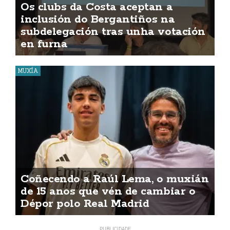
Os clubs da Costa aceptan a
inclusión do Bergantiños na
subdelegación tras unha votación
en furna
MUXÍA
Coñecendo a Raúl Lema, o muxián
de 15 anos que vén de cambiar o
Dépor polo Real Madrid