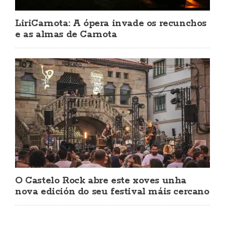
LiriCarnota: A ópera invade os recunchos
e as almas de Carnota
O Castelo Rock abre este xoves unha
nova edición do seu festival máis cercano