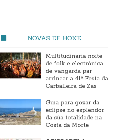
NOVAS DE HOXE
Multitudinaria noite
de folk e electrónica
de vangarda par
arrincar a 41ª Festa da
Carballeira de Zas
Guía para gozar da
eclipse no esplendor
da súa totalidade na
Costa da Morte