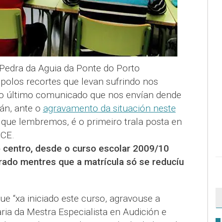
 Pedra da Aguia da Ponte do Porto
polos recortes que levan sufrindo nos
é o último comunicado que nos envían dende
án, ante o
agravamento da situación neste
, que lembremos, é o primeiro trala posta en
MCE.
 centro, desde o curso escolar 2009/10
ado mentres que a matrícula só se reducíu
e “xa iniciado este curso, agravouse a
ria da Mestra Especialista en Audición e