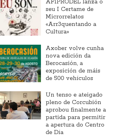
AFIPRODEL lanza o
seu I Certame de
Microrrelatos
«Arr3quentando a
Cultura»
Axober volve cunha
nova edición da
Berocasión, a
exposición de máis
de 500 vehículos
Un tenso e ateigado
pleno de Corcubión
aprobou finalmente a
partida para permitir
a apertura do Centro
de Día