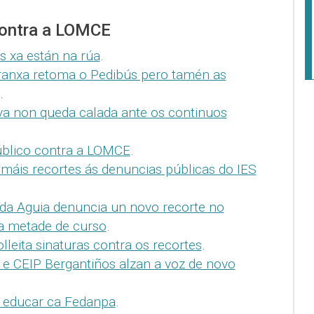
contra a LOMCE
s xa están na rúa
.
anxa retoma o Pedibús pero tamén as
.
a non queda calada ante os continuos
úblico contra a LOMCE
.
máis recortes ás denuncias públicas do IES
da Aguia denuncia un novo recorte no
a metade de curso
.
leita sinaturas contra os recortes
.
 CEIP Bergantiños alzan a voz de novo
a educar ca Fedanpa
.