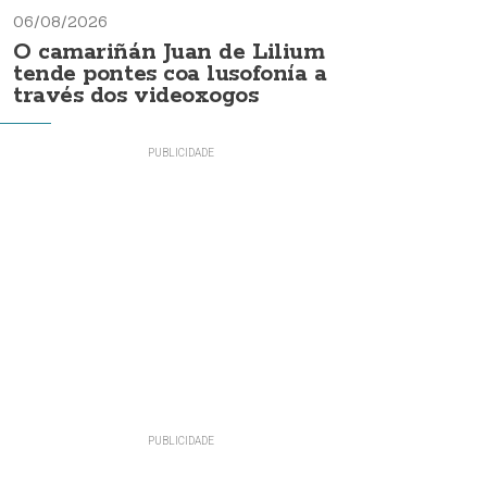
06/08/2026
O camariñán Juan de Lilium
tende pontes coa lusofonía a
través dos videoxogos