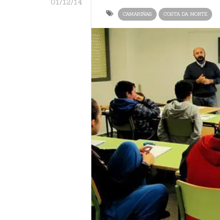
01/12/14
CAMARIÑAS
COSTA DA MORTE