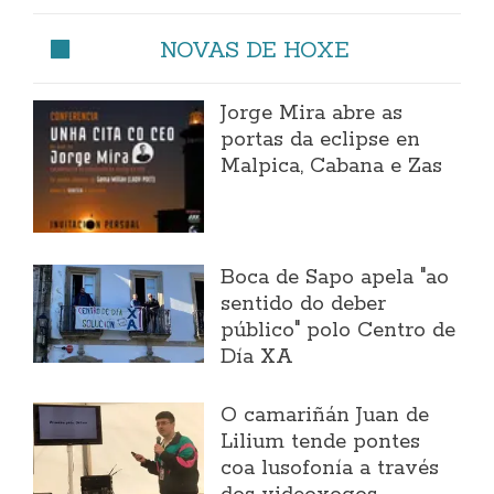
NOVAS DE HOXE
Jorge Mira abre as
portas da eclipse en
Malpica, Cabana e Zas
Boca de Sapo apela "ao
sentido do deber
público" polo Centro de
Día XA
O camariñán Juan de
Lilium tende pontes
coa lusofonía a través