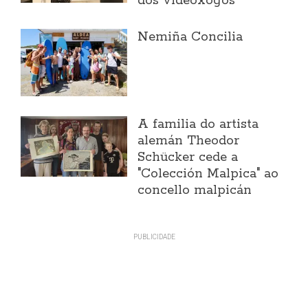
dos videoxogos
Nemiña Concilia
A familia do artista
alemán Theodor
Schücker cede a
"Colección Malpica" ao
concello malpicán