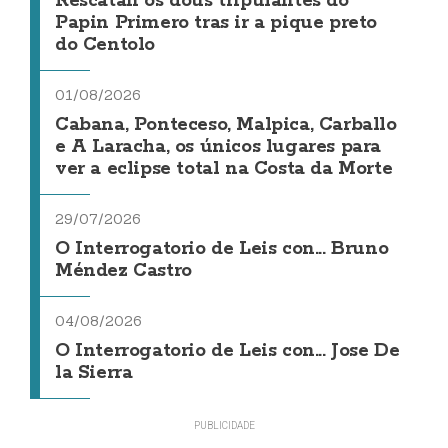
Rescatan os dous tripulantes do
Papin Primero tras ir a pique preto
do Centolo
01/08/2026
Cabana, Ponteceso, Malpica, Carballo
e A Laracha, os únicos lugares para
ver a eclipse total na Costa da Morte
29/07/2026
O Interrogatorio de Leis con... Bruno
Méndez Castro
04/08/2026
O Interrogatorio de Leis con... Jose De
la Sierra