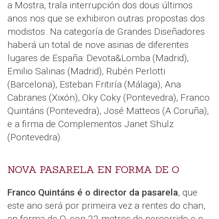
a Mostra, trala interrupción dos dous últimos
anos nos que se exhibiron outras propostas dos
modistos. Na categoría de Grandes Diseñadores
haberá un total de nove asinas de diferentes
lugares de España: Devota&Lomba (Madrid),
Emilio Salinas (Madrid), Rubén Perlotti
(Barcelona), Esteban Fritiría (Málaga), Ana
Cabranes (Xixón), Oky Coky (Pontevedra), Franco
Quintáns (Pontevedra), José Matteos (A Coruña),
e a firma de Complementos Janet Shulz
(Pontevedra).
NOVA PASARELA EN FORMA DE O
Franco Quintáns é o director da pasarela
, que
este ano será por primeira vez a rentes do chan,
en forma de O, con 22 metros de percorrido e o