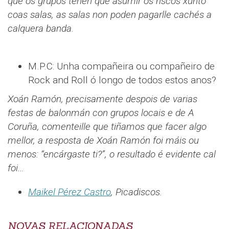
que os grupos teñen que asumir os riscos xunto
coas salas, as salas non poden pagarlle cachés a
calquera banda.
M.P.C: Unha compañeira ou compañeiro de
Rock and Roll ó longo de todos estos anos?
Xoán Ramón, precisamente despois de varias
festas de balonmán con grupos locais e de A
Coruña, comenteille que tiñamos que facer algo
mellor, a resposta de Xoán Ramón foi máis ou
menos: “encárgaste ti?”, o resultado é evidente cal
foi…
Maikel Pérez Castro
, Picadiscos.
NOVAS RELACIONADAS