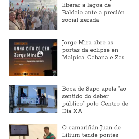
liberar a lagoa de
Baldaio ante a presión
social xerada
Jorge Mira abre as
portas da eclipse en
Malpica, Cabana e Zas
Boca de Sapo apela "ao
sentido do deber
público" polo Centro de
Día XA
O camariñán Juan de
Lilium tende pontes