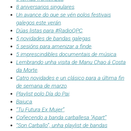
8 aniversarios singulares
.
Un avance do que se vén polos festivais
galegos este verán
.
Dúas listas para #RadioQPC
.
5 novidades de bandas galegas
.
5 sesións para amenizar a finde
.
5 imprescindibles documentais de música
.
Lembrando unha visita de Manu Chao á Costa
da Morte
.
Catro novidades e un clásico para a última fin
de semana de marzo
.
Playlist polo Día do Pai
.
Baiuca
.
“Tu Futura Ex Mujer”
.
Coñecendo a banda carballesa "Apart”
“Son Carballo”, unha playlist de bandas