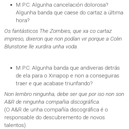
M.P.C: Algunha cancelación dolorosa?
Algunha banda que caese do cartaz a última
hora?
Os fantásticos The Zombies, que xa co cartaz
impreso, dixeron que non podían vir porque a Colin
Blunstone lle xurdira unha voda.
M.P.C: Algunha banda que andiveras detrás
de ela para o Xiriapop e non a conseguiras
traer e que acabase triunfando?
Non lembro ningunha, debe ser que por iso non son
A&R de ningunha compañia discográfica
.
(O A&R de unha compañía discográfica é o
responsable do descubremento de novos
talentos).