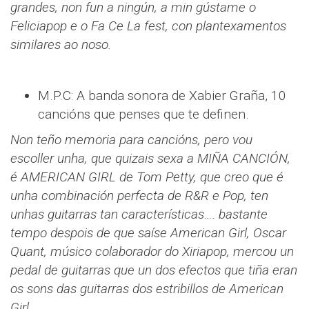
grandes, non fun a ningún, a min gústame o
Feliciapop e o Fa Ce La fest, con plantexamentos
similares ao noso.
M.P.C: A banda sonora de Xabier Graña, 10
cancións que penses que te definen.
Non teño memoria para cancións, pero vou
escoller unha, que quizais sexa a MIÑA CANCIÓN,
é AMERICAN GIRL de Tom Petty, que creo que é
unha combinación perfecta de R&R e Pop, ten
unhas guitarras tan características…. bastante
tempo despois de que saíse American Girl, Oscar
Quant, músico colaborador do Xiriapop, mercou un
pedal de guitarras que un dos efectos que tiña eran
os sons das guitarras dos estribillos de American
Girl.