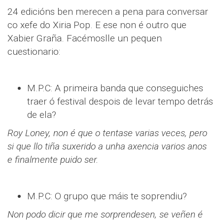
24 edicións ben merecen a pena para conversar
co xefe do Xiria Pop. E ese non é outro que
Xabier Graña. Facémoslle un pequen
cuestionario:
M.P.C: A primeira banda que conseguiches
traer ó festival despois de levar tempo detrás
de ela?
Roy Loney, non é que o tentase varias veces, pero
si que llo tiña suxerido a unha axencia varios anos
e finalmente puido ser.
M.P.C: O grupo que máis te soprendiu?
Non podo dicir que me sorprendesen, se veñen é