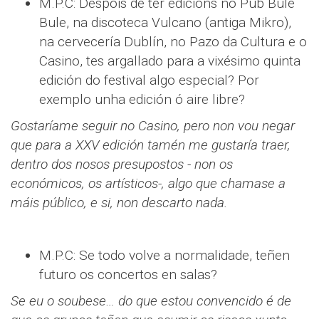
M.P.C: Despois de ter edicións no Pub Bule
Bule, na discoteca Vulcano (antiga Mikro),
na cervecería Dublín, no Pazo da Cultura e o
Casino, tes argallado para a vixésimo quinta
edición do festival algo especial? Por
exemplo unha edición ó aire libre?
Gostaríame seguir no Casino, pero non vou negar
que para a XXV edición tamén me gustaría traer,
dentro dos nosos presupostos - non os
económicos, os artísticos-, algo que chamase a
máis público, e si, non descarto nada.
M.P.C: Se todo volve a normalidade, teñen
futuro os concertos en salas?
Se eu o soubese… do que estou convencido é de