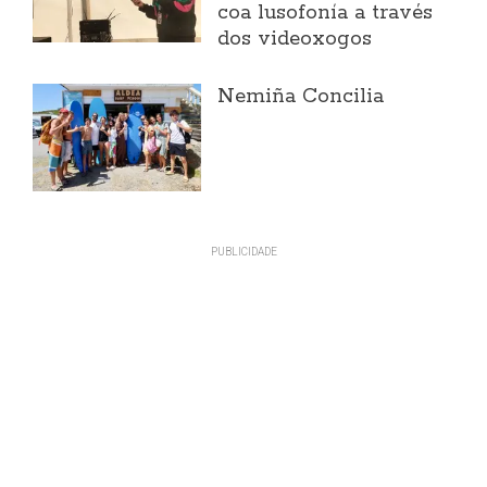
coa lusofonía a través
dos videoxogos
Nemiña Concilia