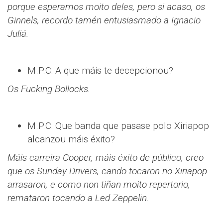
porque esperamos moito deles, pero si acaso, os
Ginnels, recordo tamén entusiasmado a Ignacio
Juliá.
M.P.C: A que máis te decepcionou?
Os Fucking Bollocks.
M.P.C: Que banda que pasase polo Xiriapop
alcanzou máis éxito?
Máis carreira Cooper, máis éxito de público, creo
que os Sunday Drivers, cando tocaron no Xiriapop
arrasaron, e como non tiñan moito repertorio,
remataron tocando a Led Zeppelin.