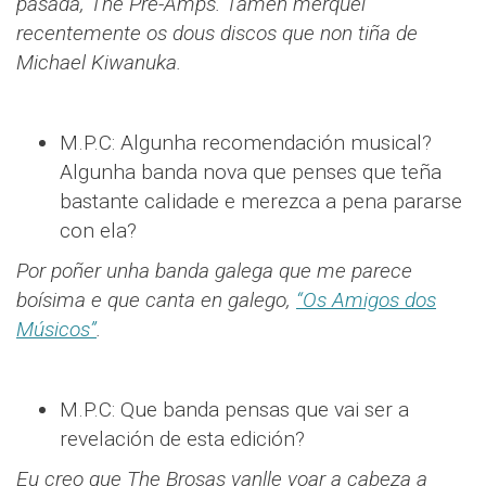
pasada, The Pre-Amps. Tamén merquei
recentemente os dous discos que non tiña de
Michael Kiwanuka.
M.P.C: Algunha recomendación musical?
Algunha banda nova que penses que teña
bastante calidade e merezca a pena pararse
con ela?
Por poñer unha banda galega que me parece
boísima e que canta en galego,
“Os Amigos dos
Músicos”
.
M.P.C: Que banda pensas que vai ser a
revelación de esta edición?
Eu creo que The Brosas vanlle voar a cabeza a