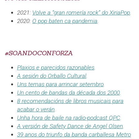
2021:
Volve a “gran romería rock” do XiriaPop
.
2020:
O pop baten ca pandemia
.
#SOANDOCONFORZA
Plaxios e parecidos razonables
.
A sesión do Orballo Cultural
.
Uns temas para arrincar setembro
.
Un cento de bandas da década dos 2000
.
8 recomendacións de libros musicais para
acabar o verán
.
Unha hora de baile na radio-podcast QPC
.
A versión de Safety Dance de Angel Olsen
.
39 anos do triunfo da banda carballesa Metro