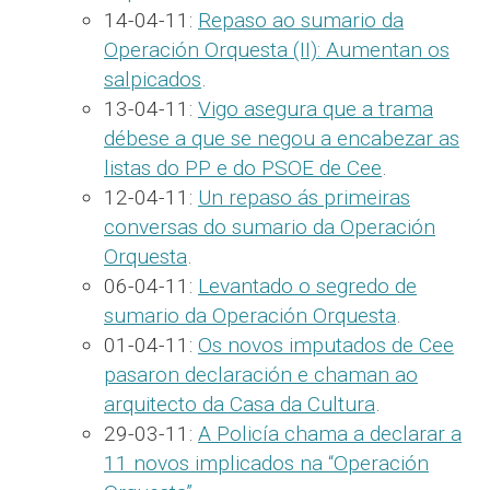
14-04-11:
Repaso ao sumario da
Operación Orquesta (II): Aumentan os
salpicados
.
13-04-11:
Vigo asegura que a trama
débese a que se negou a encabezar as
listas do PP e do PSOE de Cee
.
12-04-11:
Un repaso ás primeiras
conversas do sumario da Operación
Orquesta
.
06-04-11:
Levantado o segredo de
sumario da Operación Orquesta
.
01-04-11:
Os novos imputados de Cee
pasaron declaración e chaman ao
arquitecto da Casa da Cultura
.
29-03-11:
A Policía chama a declarar a
11 novos implicados na “Operación