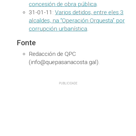
concesión de obra pública
.
31-01-11:
Varios detidos, entre eles 3
alcaldes, na “Operación Orquesta” por
corrupción urbanística
.
Fonte
Redacción de QPC
(info@quepasanacosta.gal).