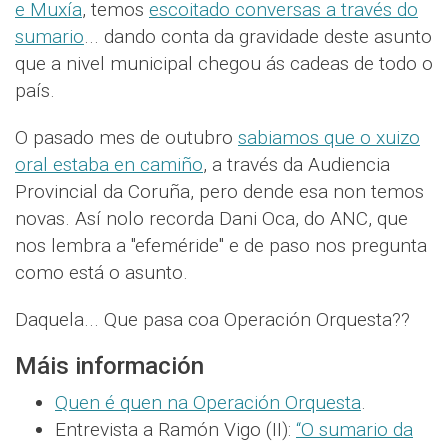
e Muxía
, temos
escoitado conversas a través do
sumario
... dando conta da gravidade deste asunto
que a nivel municipal chegou ás cadeas de todo o
país.
O pasado mes de outubro
sabiamos que o xuizo
oral estaba en camiño
, a través da Audiencia
Provincial da Coruña, pero dende esa non temos
novas. Así nolo recorda Dani Oca, do ANC, que
nos lembra a "efeméride" e de paso nos pregunta
como está o asunto.
Daquela... Que pasa coa Operación Orquesta??
Máis información
Quen é quen na Operación Orquesta
.
Entrevista a Ramón Vigo (II):
“O sumario da