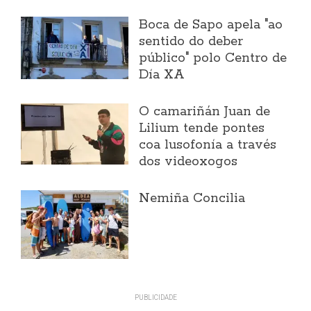
Boca de Sapo apela "ao
sentido do deber
público" polo Centro de
Día XA
O camariñán Juan de
Lilium tende pontes
coa lusofonía a través
dos videoxogos
Nemiña Concilia