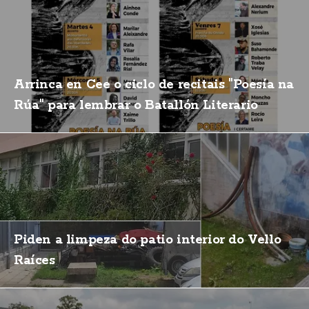
Arrinca en Cee o ciclo de recitais "Poesía na
Rúa" para lembrar o Batallón Literario
Piden a limpeza do patio interior do Vello
Raíces