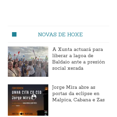
NOVAS DE HOXE
A Xunta actuará para
liberar a lagoa de
Baldaio ante a presión
social xerada
Jorge Mira abre as
portas da eclipse en
Malpica, Cabana e Zas