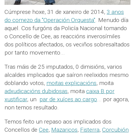
Cúmprese hoxe, 31 de xaneiro de 2014,
3 anos
do comezo da "Operación Orquesta"
. Menudo día
aquel. Cos furgóns da Policía Nacional tomando
o Concello de Cee, as reaccións inverosímiles
dos políticos afectados, os veciños sobresaltados
por tanto movemento...
Tras máis de 25 imputados, 0 dimisións, varios
alcaldes implicados que saíron reelixidos mesmo
doblando votos,
moitas explicacións
, moita
adxudicacións dubidosas
, moita
caixa B por
xustificar
, un
par de xuíces ao cargo
... por agora,
non temos resultado.
Temos feito un repaso aos implicados dos
Concellos de
Cee
,
Mazaricos
,
Fisterra
,
Corcubión