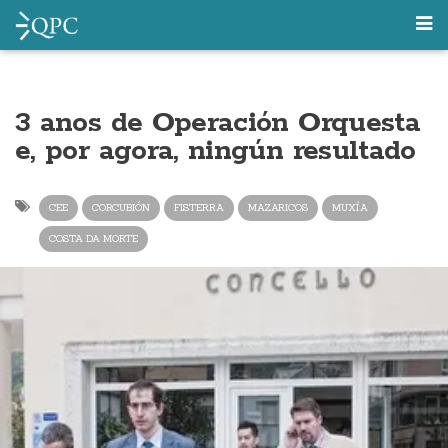
3 anos de Operación Orquesta
e, por agora, ningún resultado
CEE
CORCUBIÓN
FISTERRA
MAZARICOS
MUXÍA
COSTA DA MORTE