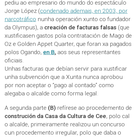
pediu ao empresario do mundo do espectáculo
Jorge López (
condenado ademais, en 2003, por
narcotráfico
nunha operación xunto co fundador
da Olympus), a
creación de facturas falsas
(que
xustificasen gastos pola contratación de Mago de
Oz e Golden Appet Quarter, que foran xa pagados
polos Ogando,
en B
,
aos seus representantes
oficiais.
Unhas facturas que debían servir para xustificar
unha subvención que a Xunta nunca aprobou
por non aceptar o “pago al contado” como
alegaba o alcalde como forma legal.
A segunda parte
(B)
refírese ao procedemento de
construción da Casa da Cultura de Cee
, polo cal
o alcalde, primeiramente realizou un concurso
cun procedemento irregular, polo que daba o