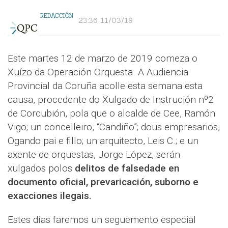
REDACCIÓN
23:36 11/03/19
Este martes 12 de marzo de 2019 comeza o
Xuízo da Operación Orquesta. A Audiencia
Provincial da Coruña acolle esta semana esta
causa, procedente do Xulgado de Instrución nº2
de Corcubión, pola que o alcalde de Cee, Ramón
Vigo; un concelleiro, “Candiño”; dous empresarios,
Ogando pai e fillo; un arquitecto, Leis C.; e un
axente de orquestas, Jorge López, serán
xulgados polos
delitos de falsedade en
documento oficial, prevaricación, suborno e
exacciones ilegais.
Estes días faremos un seguemento especial