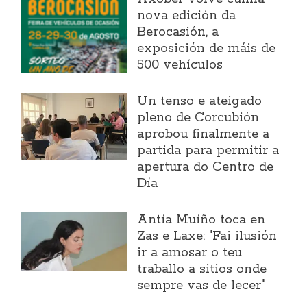
nova edición da
Berocasión, a
exposición de máis de
500 vehículos
Un tenso e ateigado
pleno de Corcubión
aprobou finalmente a
partida para permitir a
apertura do Centro de
Día
Antía Muíño toca en
Zas e Laxe: "Fai ilusión
ir a amosar o teu
traballo a sitios onde
sempre vas de lecer"