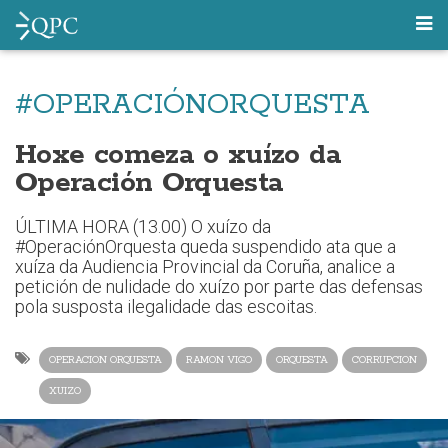
#OPERACIÓNORQUESTA
Hoxe comeza o xuízo da
Operación Orquesta
ÚLTIMA HORA (13.00) O xuízo da
#OperaciónOrquesta queda suspendido ata que a
xuíza da Audiencia Provincial da Coruña, analice a
petición de nulidade do xuízo por parte das defensas
pola susposta ilegalidade das escoitas.
OPERACION ORQUESTA
RAMON VIGO
ORQUESTA
CORRUPCION
XUIZO