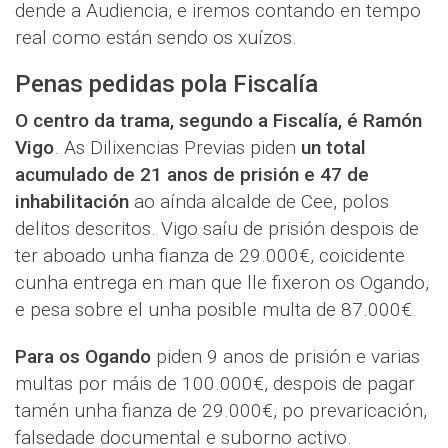
dende a Audiencia, e iremos contando en tempo
real como están sendo os xuízos.
Penas pedidas pola Fiscalía
O centro da trama, segundo a Fiscalía, é Ramón
Vigo
. As Dilixencias Previas piden
un total
acumulado de 21 anos de prisión e 47 de
inhabilitación
ao aínda alcalde de Cee, polos
delitos descritos. Vigo saíu de prisión despois de
ter aboado unha fianza de 29.000€, coicidente
cunha entrega en man que lle fixeron os Ogando,
e pesa sobre el unha posible multa de 87.000€.
Para os Ogando
piden 9 anos de prisión e varias
multas por máis de 100.000€, despois de pagar
tamén unha fianza de 29.000€, po prevaricación,
falsedade documental e suborno activo.