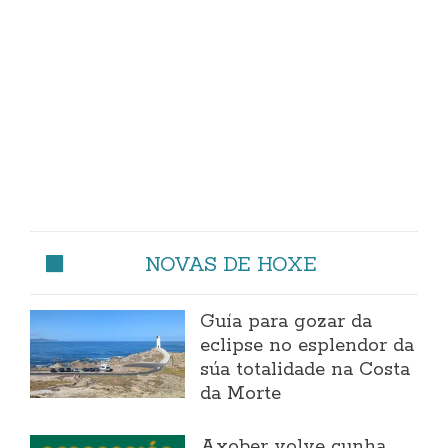
NOVAS DE HOXE
Guía para gozar da
eclipse no esplendor da
súa totalidade na Costa
da Morte
Axober volve cunha