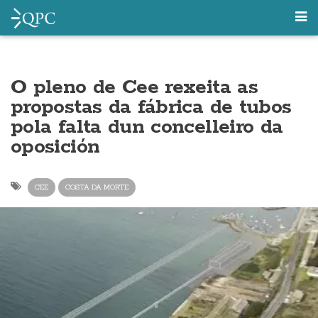
O pleno de Cee rexeita as
propostas da fábrica de tubos
pola falta dun concelleiro da
oposición
CEE
COSTA DA MORTE