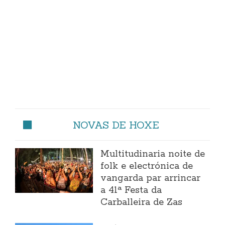
NOVAS DE HOXE
Multitudinaria noite de
folk e electrónica de
vangarda par arrincar
a 41ª Festa da
Carballeira de Zas