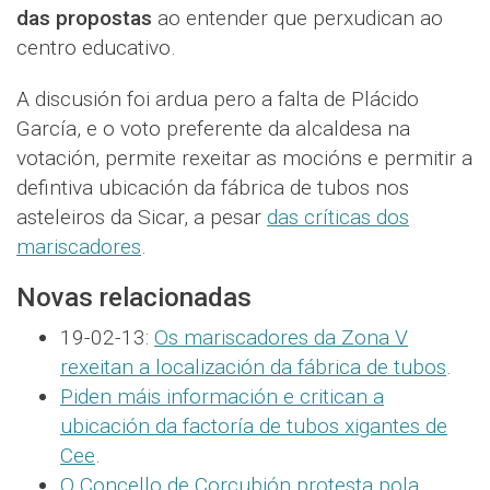
das propostas
ao entender que perxudican ao
centro educativo.
A discusión foi ardua pero a falta de Plácido
García, e o voto preferente da alcaldesa na
votación, permite rexeitar as mocións e permitir a
defintiva ubicación da fábrica de tubos nos
asteleiros da Sicar, a pesar
das críticas dos
mariscadores
.
Novas relacionadas
19-02-13:
Os mariscadores da Zona V
rexeitan a localización da fábrica de tubos
.
Piden máis información e critican a
ubicación da factoría de tubos xigantes de
Cee
.
O Concello de Corcubión protesta pola