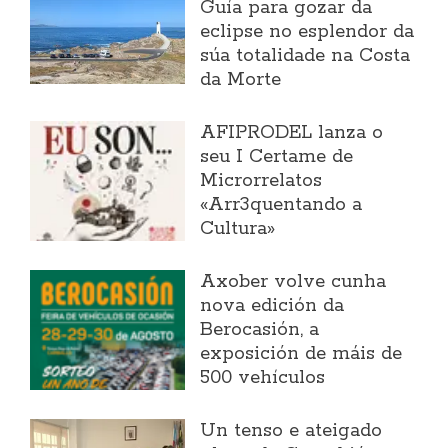
Guía para gozar da
eclipse no esplendor da
súa totalidade na Costa
da Morte
AFIPRODEL lanza o
seu I Certame de
Microrrelatos
«Arr3quentando a
Cultura»
Axober volve cunha
nova edición da
Berocasión, a
exposición de máis de
500 vehículos
Un tenso e ateigado