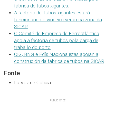
fábrica de tubos xigantes
.
A factoría de Tubos xigantes estará
funcionando o vindeiro verán na zona da
SICAR
.
O Comité de Empresa de Ferroatlántica
apoia a factoría de tubos pola carga de
traballo do porto
.
CIG, BNG e Edís Nacionalistas apoian a
construción da fábrica de tubos na SICAR
.
Fonte
La Voz de Galicia.