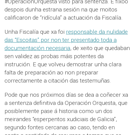
#OperaciónOrquesta visto para sentenza. E fíxoo
despois dunha estrana sesión na que moitos
calificaron de “ridícula” a actuación da Fiscalía.
Unha Fiscalía que xa foi
responsable da nulidade
das “Escoitas” por non ter presentado toda a
documentación necesaria
, de xeito que quedaban
sen validez as probas máis potentes da
instrución. E que volveu demostrar unha clara
falta de preparación ao non preparar
correctamente a citación das testemuñas.
Pode que nos próximos días se dea a coñecer xa
a sentenza definitiva da Operación Orquesta, que
posiblemente pase á historia como un dos
meirandes “esperpentos xudiciais de Galicia”,
segundo fontes cercanas ao caso, tendo en