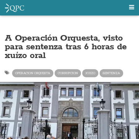
A Operación Orquesta, visto
para sentenza tras 6 horas de
xuízo oral
OPERACION ORQUESTA
CORRUPCION
XUIZO
SENTENZA