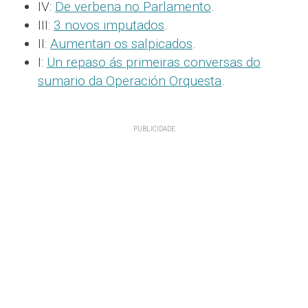
IV:
De verbena no Parlamento
.
III:
3 novos imputados
.
II:
Aumentan os salpicados
.
I:
Un repaso ás primeiras conversas do
sumario da Operación Orquesta
.