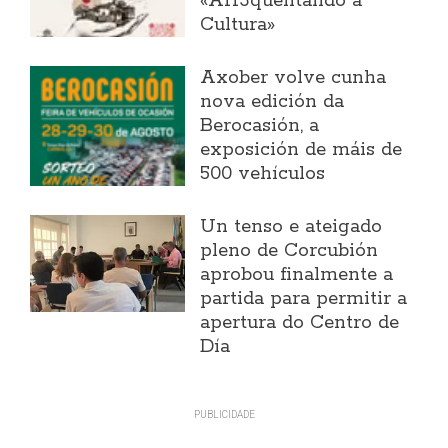
«Arr3quentando a
Cultura»
Axober volve cunha
nova edición da
Berocasión, a
exposición de máis de
500 vehículos
Un tenso e ateigado
pleno de Corcubión
aprobou finalmente a
partida para permitir a
apertura do Centro de
Día