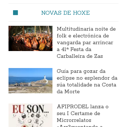
NOVAS DE HOXE
Multitudinaria noite de
folk e electrónica de
vangarda par arrincar
a 41ª Festa da
Carballeira de Zas
Guía para gozar da
eclipse no esplendor da
súa totalidade na Costa
da Morte
AFIPRODEL lanza o
seu I Certame de
Microrrelatos