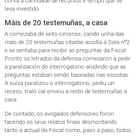
conta a cantidade de recursos e tempo que se
leva investido.
Máis de 20 testemuñas, a casa
A comezaba de xeito circense, cando unha das
máis de 20 testemuñas citadas acodía á Sala nº2
e se sentaba para recibir as preguntas da Fiscal.
Pronto os letrados da defensa comezaron a pedir
a paralización do interrogatorio aludindo que as
preguntas estaban sendo baseadas nas escoitas.
A xuíza paralizou o interrogatorio, pediu un
receso, tralo cal enviou a resto de testemuñas a
casa.
De contado, os avogados defensores foron
facendo os seus relatos finais desmontando
tanto a actual da Fiscal como, paso a paso, todos