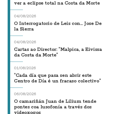
ver a eclipse total na Costa da Morte
04/08/2026
O Interrogatorio de Leis con... Jose De
la Sierra
04/08/2026
Cartas ao Director: "Malpica, a Eivissa
da Costa da Morte"
01/08/2026
"Cada día que pasa sen abrir este
Centro de Día é un fracaso colectivo"
06/08/2026
O camariñán Juan de Lilium tende
pontes coa lusofonía a través dos
videoxogos