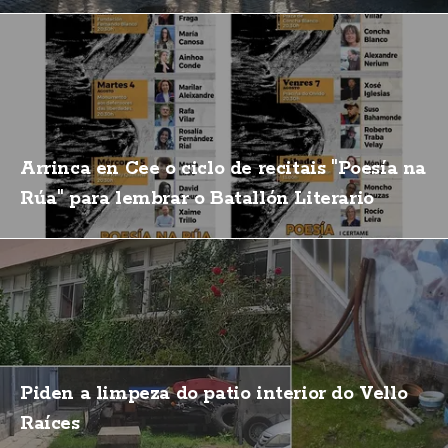
Arrinca en Cee o ciclo de recitais "Poesía na
Rúa" para lembrar o Batallón Literario
Piden a limpeza do patio interior do Vello
Raíces