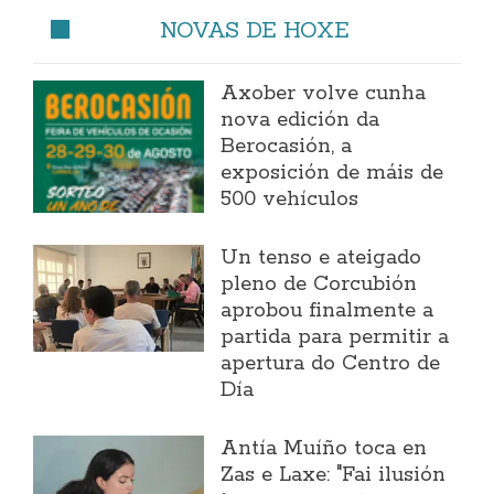
NOVAS DE HOXE
Axober volve cunha
nova edición da
Berocasión, a
exposición de máis de
500 vehículos
Un tenso e ateigado
pleno de Corcubión
aprobou finalmente a
partida para permitir a
apertura do Centro de
Día
Antía Muíño toca en
Zas e Laxe: "Fai ilusión