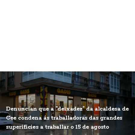
Denuncian que a "deixadez" da alcaldesa de
Cee condena ás traballadoras das grandes
superificies a traballar o 15 de agosto