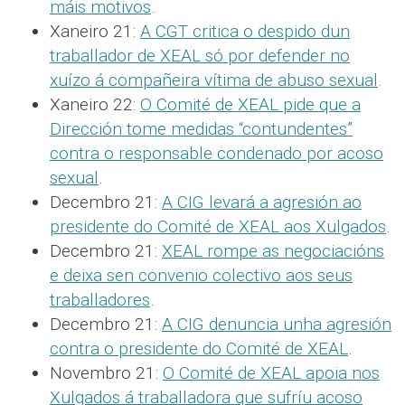
máis motivos
.
Xaneiro 21:
A CGT critica o despido dun
traballador de XEAL só por defender no
xuízo á compañeira vítima de abuso sexual
.
Xaneiro 22:
O Comité de XEAL pide que a
Dirección tome medidas “contundentes”
contra o responsable condenado por acoso
sexual
.
Decembro 21:
A CIG levará a agresión ao
presidente do Comité de XEAL aos Xulgados
.
Decembro 21:
XEAL rompe as negociacións
e deixa sen convenio colectivo aos seus
traballadores
.
Decembro 21:
A CIG denuncia unha agresión
contra o presidente do Comité de XEAL
.
Novembro 21:
O Comité de XEAL apoia nos
Xulgados á traballadora que sufríu acoso