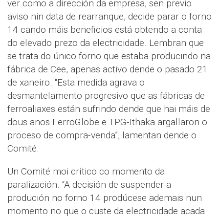
ver como a dirección da empresa, sen previo
aviso nin data de rearranque, decide parar o forno
14 cando máis beneficios está obtendo a conta
do elevado prezo da electricidade. Lembran que
se trata do único forno que estaba producindo na
fábrica de Cee, apenas activo dende o pasado 21
de xaneiro. “Esta medida agrava o
desmantelamento progresivo que as fábricas de
ferroaliaxes están sufrindo dende que hai máis de
dous anos FerroGlobe e TPG-Ithaka argallaron o
proceso de compra-venda”, lamentan dende o
Comité.
Un Comité moi crítico co momento da
paralización. “A decisión de suspender a
produción no forno 14 prodúcese ademais nun
momento no que o custe da electricidade acada