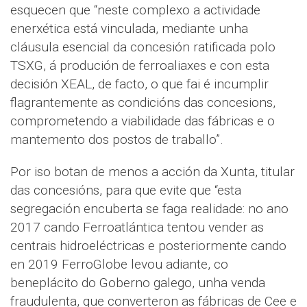
esquecen que “neste complexo a actividade
enerxética está vinculada, mediante unha
cláusula esencial da concesión ratificada polo
TSXG, á produción de ferroaliaxes e con esta
decisión XEAL, de facto, o que fai é incumplir
flagrantemente as condicións das concesions,
comprometendo a viabilidade das fábricas e o
mantemento dos postos de traballo”.
Por iso botan de menos a acción da Xunta, titular
das concesións, para que evite que “esta
segregación encuberta se faga realidade: no ano
2017 cando Ferroatlántica tentou vender as
centrais hidroeléctricas e posteriormente cando
en 2019 FerroGlobe levou adiante, co
beneplácito do Goberno galego, unha venda
fraudulenta, que converteron as fábricas de Cee e