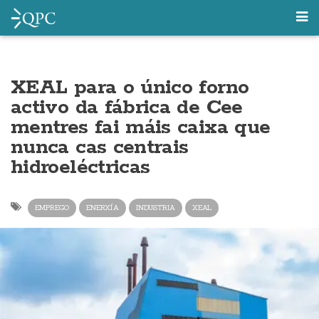
XEAL para o único forno
activo da fábrica de Cee
mentres fai máis caixa que
nunca cas centrais
hidroeléctricas
EMPREGO
ENERXÍA
INDUSTRIA
XEAL