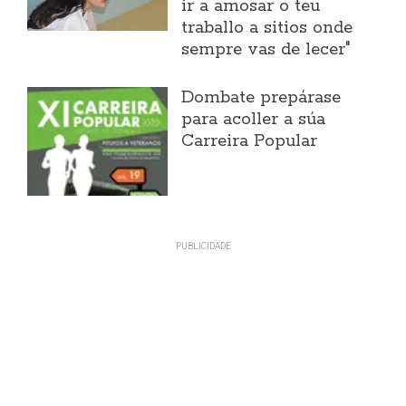
ir a amosar o teu
traballo a sitios onde
sempre vas de lecer"
Dombate prepárase
para acoller a súa
Carreira Popular