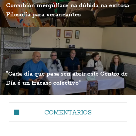
Corcubión mergúllase na dúbida na exitosa
Filosofía para veraneantes
"Cada día que pasa sen abrir este Centro de
Día é un fracaso colectivo"
COMENTARIOS