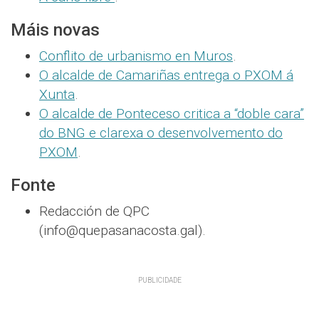
Máis novas
Conflito de urbanismo en Muros
.
O alcalde de Camariñas entrega o PXOM á
Xunta
.
O alcalde de Ponteceso critica a “doble cara”
do BNG e clarexa o desenvolvemento do
PXOM
.
Fonte
Redacción de QPC
(info@quepasanacosta.gal).