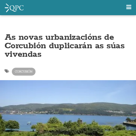
As novas urbanizacións de
Corcubión duplicarán as súas
vivendas
CORCUBIÓN