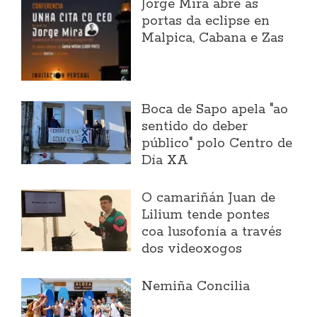
Jorge Mira abre as
portas da eclipse en
Malpica, Cabana e Zas
Boca de Sapo apela "ao
sentido do deber
público" polo Centro de
Día XA
O camariñán Juan de
Lilium tende pontes
coa lusofonía a través
dos videoxogos
Nemiña Concilia