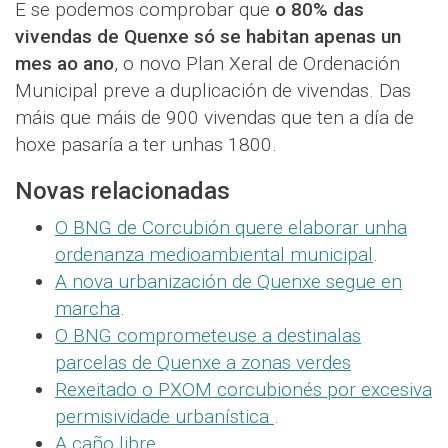
E se podemos comprobar que
o 80% das
vivendas de Quenxe só se habitan apenas un
mes ao ano
, o novo Plan Xeral de Ordenación
Municipal preve a duplicación de vivendas. Das
máis que máis de 900 vivendas que ten a día de
hoxe pasaría a ter unhas 1800.
Novas relacionadas
O BNG de Corcubión quere elaborar unha
ordenanza medioambiental municipal
.
A nova urbanización de Quenxe segue en
marcha
.
O BNG comprometeuse a destinalas
parcelas de Quenxe a zonas verdes
Rexeitado o PXOM corcubionés por excesiva
permisividade urbanística
.
A caño libre
.