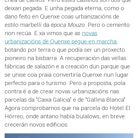
deixan pegada. E unha pegada eterna, como o
dano feito en Quenxe coas urbanizacións de
estilo marbellí da
época Mouzo
. Pero o cemento
non recúa. E xa vimos que as
novas
urbanizacións de Quenxe segue en marcha
,
botando por terra o que podía ser un proxecto
pioneiro na bisbarra. A recuperación das vellas
fábricas de salazón e a creación dun parque que
se unise coa praia convertiría Quenxe nun lugar
perfecto para o turismo. Pero a proposta, pola
contra é a de crear novas urbanizacións nas
parcelas da "Caixa Galicia" e de "Gallina Blanca".
Agora comprobamos que na parcela do Hotel El
Hórreo, onde antano había bulalows, en breve
crecerán novos edificios.