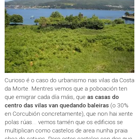
Curioso é o caso do urbanismo nas vilas da Costa
da Morte. Mentres vemos que a poboación ten
que emigrar cada día máis, que
as casas do
centro das vilas van quedando baleiras
(o 30%
en Corcubión concretamente), que non hai xente
polas rúas... vemos tamén que os edificios se
multiplican como castelos de area nunha praia
chea de cativos. Pero estes castelos son dos que