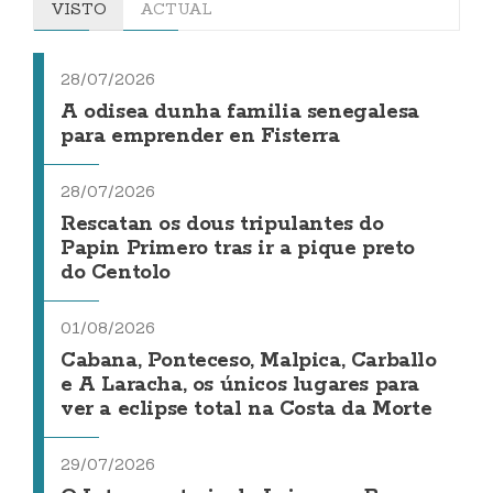
VISTO
ACTUAL
28/07/2026
A odisea dunha familia senegalesa
para emprender en Fisterra
28/07/2026
Rescatan os dous tripulantes do
Papin Primero tras ir a pique preto
do Centolo
01/08/2026
Cabana, Ponteceso, Malpica, Carballo
e A Laracha, os únicos lugares para
ver a eclipse total na Costa da Morte
29/07/2026