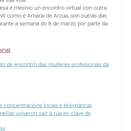
esa e mesmo un encontro virtual con outra
I como é Amarai de Arzúa, son outras das
urante a semana do 8 de marzo por parte da
DOS
to de encontro das mulleres profesionais da
 concentracións locais e telemáticas
.
llas volveron saír á rúa en clave de
8M
.