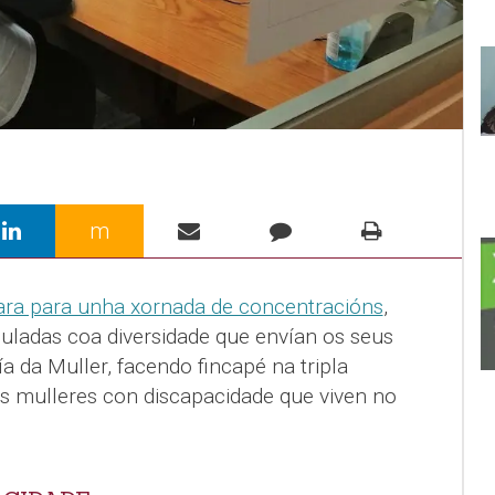
m
para para unha xornada de concentracións
,
culadas coa diversidade que envían os seus
 da Muller, facendo fincapé na tripla
as mulleres con discapacidade que viven no