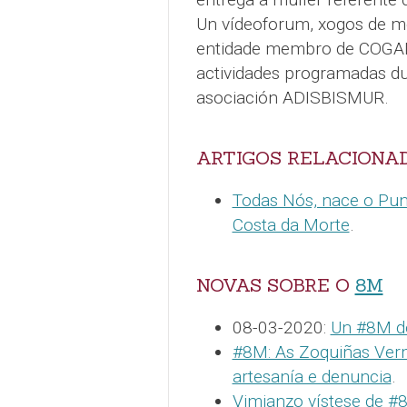
Un vídeoforum, xogos de m
entidade membro de COGAM
actividades programadas d
asociación ADISBISMUR.
ARTIGOS RELACIONA
Todas Nós, nace o Pun
Costa da Morte
.
NOVAS SOBRE O
8M
08-03-2020:
Un #8M de
#8M: As Zoquiñas Verme
artesanía e denuncia
.
Vimianzo vístese de #