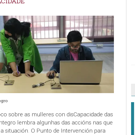
ACIDADE
egro
oco sobre as mulleres con disCapacidade das
 Íntegro lembra algunhas das accións nas que
r a situación. O Punto de Intervención para