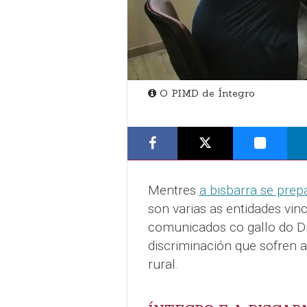
O PIMD de Íntegro
Mentres
a bisbarra se pre
son varias as entidades vin
comunicados co gallo do Día
discriminación que sofren 
rural.