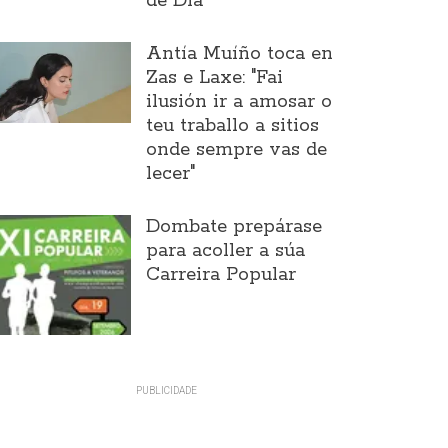
de Día
Antía Muíño toca en
Zas e Laxe: "Fai
ilusión ir a amosar o
teu traballo a sitios
onde sempre vas de
lecer"
Dombate prepárase
para acoller a súa
Carreira Popular