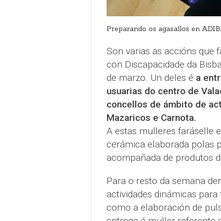
Preparando os agasallos en AD
Son varias as accións que f
con Discapacidade da Bisb
de marzo. Un deles é
a ent
usuarias do centro de Val
concellos de ámbito de act
Mazaricos e Carnota.
A estas mulleres faráselle 
cerámica elaborada polas p
acompañada de produtos do
Para o resto da semana de
actividades dinámicas para 
como a elaboración de puls
entrega á muller referente 