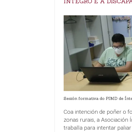
ÍNTEGRO E A DISCAP
Sesión formativa do PIMD de Ínt
Coa intención de poñer o f
zonas rurais, a Asociación
traballa para intentar palia