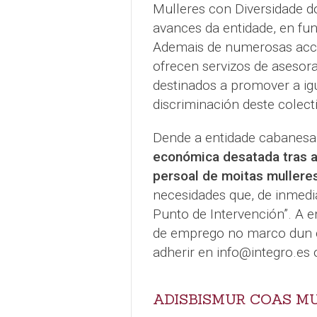
Mulleres con Diversidade d
avances da entidade, en f
Ademais de numerosas acció
ofrecen servizos de asesor
destinados a promover a ig
discriminación deste colect
Dende a entidade cabanesa
económica desatada tras a 
persoal de moitas muller
necesidades que, de inmedia
Punto de Intervención”. A 
de emprego no marco dun c
adherir en info@integro.es
ADISBISMUR COAS M