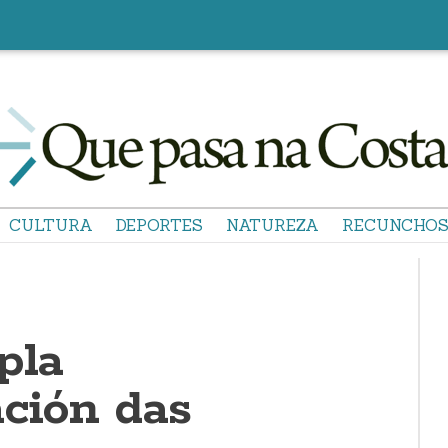
CULTURA
DEPORTES
NATUREZA
RECUNCHO
pla
ación das