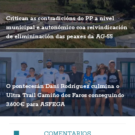
Critican as contradicións do PP a nivel
municipal e autonómico coa reivindicación
de elimininación das peaxes da AG-55
O pontecesán Dani Rodríguez culmina o
Ultra Trail Camiño dos Faros conseguindo
3.600€ para ASFEGA
COMENTARIOS