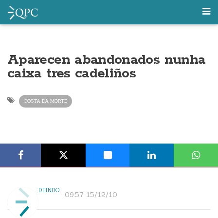
Aparecen abandonados nunha
caixa tres cadeliños
COSTA DA MORTE
DEINDO
09:57 15/12/10