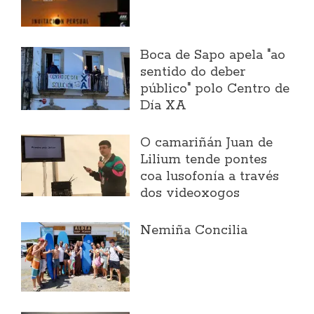
Boca de Sapo apela "ao
sentido do deber
público" polo Centro de
Día XA
O camariñán Juan de
Lilium tende pontes
coa lusofonía a través
dos videoxogos
Nemiña Concilia