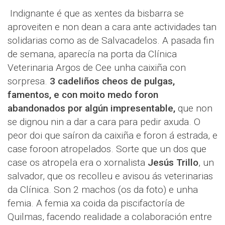
Indignante é que as xentes da bisbarra se
aproveiten e non dean a cara ante actividades tan
solidarias como as de Salvacadelos. A pasada fin
de semana, aparecía na porta da Clínica
Veterinaria Argos de Cee unha caixiña con
sorpresa.
3 cadeliños cheos de pulgas,
famentos, e con moito medo foron
abandonados por algún impresentable,
que non
se dignou nin a dar a cara para pedir axuda. O
peor doi que saíron da caixiña e foron á estrada, e
case foroon atropelados. Sorte que un dos que
case os atropela era o xornalista
Jesús Trillo
, un
salvador, que os recolleu e avisou ás veterinarias
da Clínica. Son 2 machos (os da foto) e unha
femia. A femia xa coida da piscifactoría de
Quilmas, facendo realidade a colaboración entre