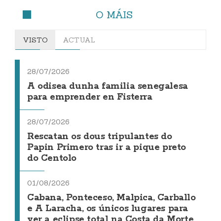
O MÁIS
VISTO
ACTUAL
28/07/2026
A odisea dunha familia senegalesa
para emprender en Fisterra
28/07/2026
Rescatan os dous tripulantes do
Papin Primero tras ir a pique preto
do Centolo
01/08/2026
Cabana, Ponteceso, Malpica, Carballo
e A Laracha, os únicos lugares para
ver a eclipse total na Costa da Morte