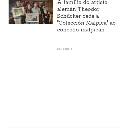
A familia do artista
alemán Theodor
Schücker cede a
"Colección Malpica" ao
concello malpicán