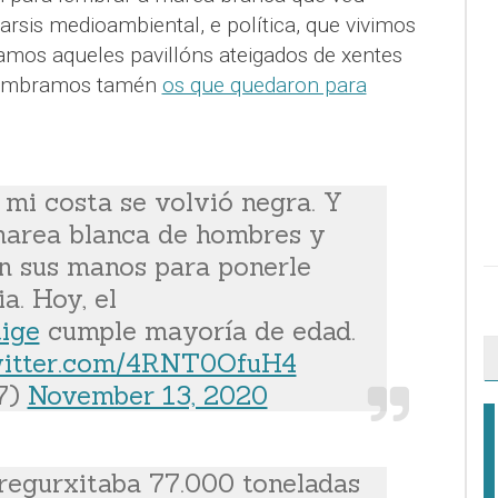
tarsis medioambiental, e política, que vivimos
amos aqueles pavillóns ateigados de xentes
 lembramos tamén
os que quedaron para
 mi costa se volvió negra. Y
 marea blanca de hombres y
n sus manos para ponerle
a. Hoy, el
ige
cumple mayoría de edad.
witter.com/4RNT0OfuH4
17)
November 13, 2020
 regurxitaba 77.000 toneladas