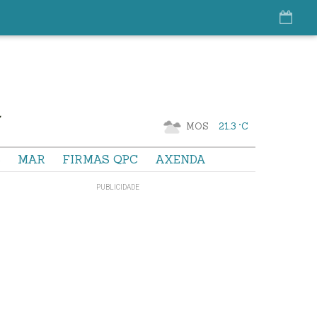
MOS
21.3 °C
S
MAR
FIRMAS QPC
AXENDA