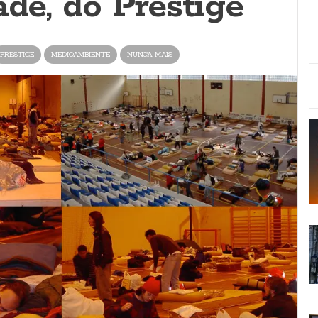
ade, do Prestige
PRESTIGE
MEDIOAMBIENTE
NUNCA MAIS