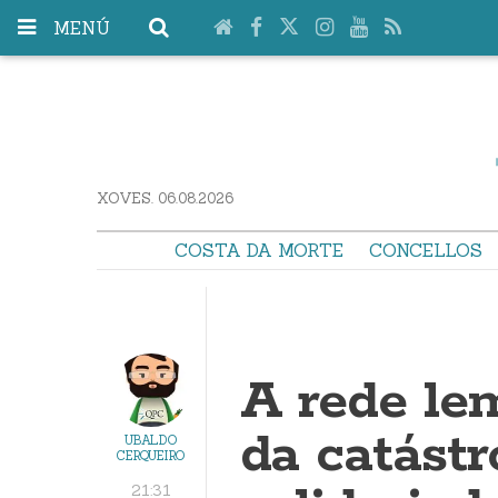
MENÚ
XOVES. 06.08.2026
COSTA DA MORTE
CONCELLOS
A rede le
da catástr
UBALDO
CERQUEIRO
21:31