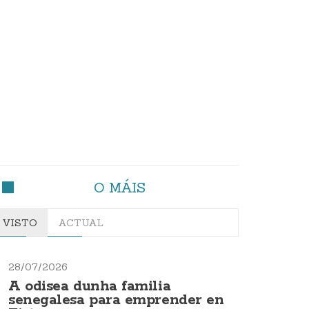
O MÁIS
VISTO
ACTUAL
28/07/2026
A odisea dunha familia
senegalesa para emprender en