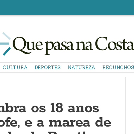
CULTURA
DEPORTES
NATUREZA
RECUNCHO
mbra os 18 anos
ofe, e a marea de