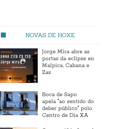
NOVAS DE HOXE
Jorge Mira abre as
portas da eclipse en
Malpica, Cabana e
Zas
Boca de Sapo
apela "ao sentido do
deber público" polo
Centro de Día XA