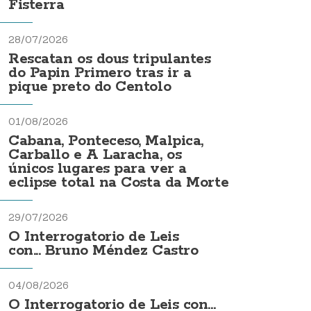
Fisterra
28/07/2026
Rescatan os dous tripulantes
do Papin Primero tras ir a
pique preto do Centolo
01/08/2026
Cabana, Ponteceso, Malpica,
Carballo e A Laracha, os
únicos lugares para ver a
eclipse total na Costa da Morte
29/07/2026
O Interrogatorio de Leis
con... Bruno Méndez Castro
04/08/2026
O Interrogatorio de Leis con...