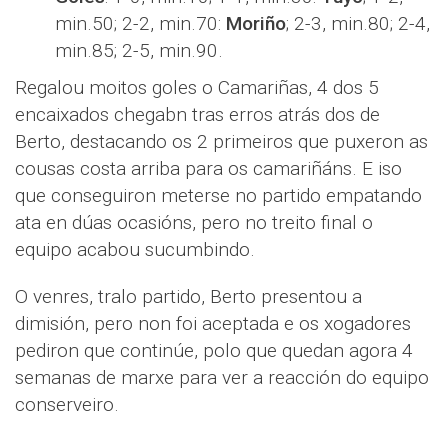
min.50; 2-2, min.70:
Moriño
; 2-3, min.80; 2-4,
min.85; 2-5, min.90.
Regalou moitos goles o Camariñas, 4 dos 5
encaixados chegabn tras erros atrás dos de
Berto, destacando os 2 primeiros que puxeron as
cousas costa arriba para os camariñáns. E iso
que conseguiron meterse no partido empatando
ata en dúas ocasións, pero no treito final o
equipo acabou sucumbindo.
O venres, tralo partido, Berto presentou a
dimisión, pero non foi aceptada e os xogadores
pediron que continúe, polo que quedan agora 4
semanas de marxe para ver a reacción do equipo
conserveiro.