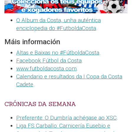
O Album da Costa, unha auténtica
enciclopedia do #FutboldaCosta
.
Máis información
Altas e Baixas no #FútboldaCosta
.
Facebook Fútbol da Costa
.
www.futboldacosta.com
.
Calendario e resultados da I Copa da Costa
Cadete
.
CRÓNICAS DA SEMANA
Preferente: O Dumbría achégase ao XSC
.
Liga FS Carballo: Carnicería Eusebio e