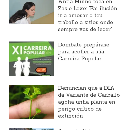
Antía Muíño toca en
Zas e Laxe: "Fai ilusión
ir a amosar o teu
traballo a sitios onde
sempre vas de lecer"
Dombate prepárase
para acoller a súa
Carreira Popular
Denuncian que a DIA
da Variante de Carballo
agoha unha planta en
perigo crítico de
extinción