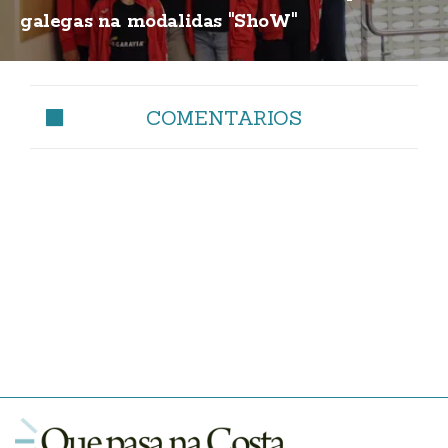
galegas na modalidas "ShoW"
COMENTARIOS