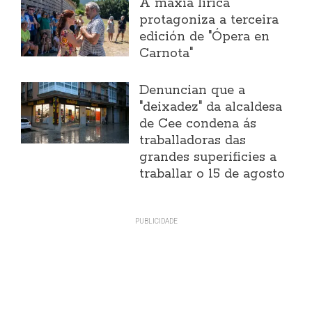
A maxia lírica
protagoniza a terceira
edición de "Ópera en
Carnota"
Denuncian que a
"deixadez" da alcaldesa
de Cee condena ás
traballadoras das
grandes superificies a
traballar o 15 de agosto