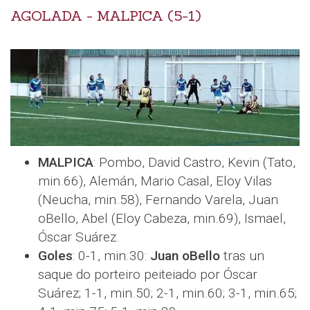
AGOLADA - MALPICA (5-1)
MALPICA
: Pombo, David Castro, Kevin (Tato,
min.66), Alemán, Mario Casal, Eloy Vilas
(Neucha, min.58), Fernando Varela, Juan
oBello, Abel (Eloy Cabeza, min.69), Ismael,
Óscar Suárez.
Goles
: 0-1, min.30:
Juan oBello
tras un
saque do porteiro peiteiado por Óscar
Suárez; 1-1, min.50; 2-1, min.60; 3-1, min.65;