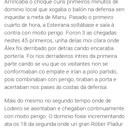
Arrincaba o choque cuns primeiros minutos de
dominio local que xogaba o balón na defensa sen
inquedar a meta de Manu. Pasado o primeiro
cuarto de hora, a Esteirana soltábase e saía á
contra con moito perigo. Foron 3 as chegadas
nestes 45 primeiros, unha delas moi clara onde
Álex foi derribado por detras cando encaraba
portería. Foi nos derradeiros intres da primeira
parte cando se viu que os visitantes non se
conformaban co empate e irían a polo partido,
pois combinaban con perigo, tiraban a porta e
acertaban nos pases ás costas da defensa.
Máis do mesmo no segundo tempo onde de
Lodeiro se asentaban e chegaban continuamente
con moito perigo. O dominio foise incrementando
ata os 18 da segunda onde un gran Róber Pladur