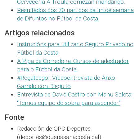
Cervecería A Troula comezan mandando
.
Resultados dos 70 partidos da fin de semana
de Difuntos no Fútbol da Costa
.
Artigos relacionados
Instrucións para utilizar o Seguro Privado no
Fútbol da Costa
.
A Pipa de Corredoira: Cursos de adestrador
para o Fútbol da Costa
.
#Regateegol: Vídeoentrevista de Anxo
Garrido con Dieguito
.
Entrevista de David Castro con Manu Saleta:
“Temos equipo de sobra para ascender”
.
Fonte
Redacción de QPC Deportes
(deportes@quepasanacosta.gal).