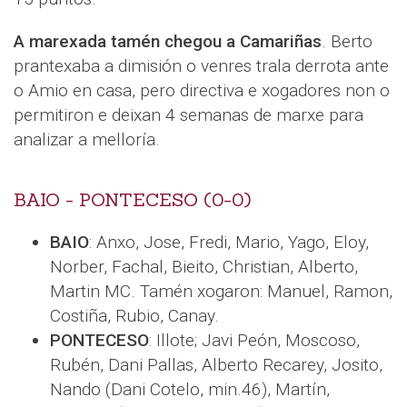
A marexada tamén chegou a Camariñas
. Berto
prantexaba a dimisión o venres trala derrota ante
o Amio en casa, pero directiva e xogadores non o
permitiron e deixan 4 semanas de marxe para
analizar a melloría.
BAIO - PONTECESO (0-0)
BAIO
: Anxo, Jose, Fredi, Mario, Yago, Eloy,
Norber, Fachal, Bieito, Christian, Alberto,
Martin MC. Tamén xogaron: Manuel, Ramon,
Costiña, Rubio, Canay.
PONTECESO
: Illote; Javi Peón, Moscoso,
Rubén, Dani Pallas, Alberto Recarey, Josito,
Nando (Dani Cotelo, min.46), Martín,