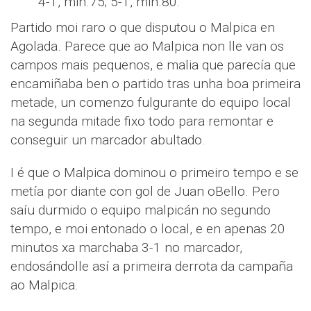
4-1, min.75; 5-1, min.80.
Partido moi raro o que disputou o Malpica en
Agolada. Parece que ao Malpica non lle van os
campos mais pequenos, e malia que parecía que
encamiñaba ben o partido tras unha boa primeira
metade, un comenzo fulgurante do equipo local
na segunda mitade fixo todo para remontar e
conseguir un marcador abultado.
I é que o Malpica dominou o primeiro tempo e se
metía por diante con gol de Juan oBello. Pero
saíu durmido o equipo malpicán no segundo
tempo, e moi entonado o local, e en apenas 20
minutos xa marchaba 3-1 no marcador,
endosándolle así a primeira derrota da campaña
ao Malpica.