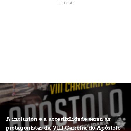
A inclusión e a accesibilidade serán as
protagonistas da VIII Carreira do Apóstolo