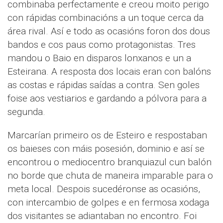
combinaba perfectamente e creou moito perigo
con rápidas combinacións a un toque cerca da
área rival. Así e todo as ocasións foron dos dous
bandos e cos paus como protagonistas. Tres
mandou o Baio en disparos lonxanos e un a
Esteirana. A resposta dos locais eran con balóns
as costas e rápidas saídas a contra. Sen goles
foise aos vestiarios e gardando a pólvora para a
segunda.
Marcarían primeiro os de Esteiro e respostaban
os baieses con máis posesión, dominio e así se
encontrou o mediocentro branquiazul cun balón
no borde que chuta de maneira imparable para o
meta local. Despois sucedéronse as ocasións,
con intercambio de golpes e en fermosa xodaga
dos visitantes se adiantaban no encontro. Foi