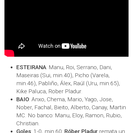
ESTEIRANA
: Manu, Roi, Serrano, Dani,
Maseiras (Sui, min.40), Picho (Varela,
min.46), Pabliño, Álex, Raúl (Uru, min.65),
Kike Paluca, Rober Pladur.
BAIO
: Anxo, Chema, Mario, Yago, Jose,
Nober, Fachal, Bieito, Alberto, Canay, Martin
MC. No banco: Manu, Eloy, Ramon, Rubio,
Christian.
Goles
: 1-0, min.60:
Róber Pladur
remata un