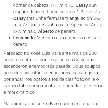
córner de cabeza; 1-1, min.70:
Canay
cun
disparo dende o borde da área; 1-2, min.75:
Canay
tras unha fermosa triangulación; 2-2,
min.77:
Uru
tras unha mal despexe de Anxo;
2-3, min.85:
Alberto
de penalti.
Lesionado
: Maseiras con golpe no costado
dereito.
Partidazo no Xosé Luís Vara ante máis de 200
siareiros entre os dous equipos da Costa que
ascenderon a temporada pasada. Dous equipos
que ademais están a ser sorpresa da categoría
por andar nos postos altos da clasificación, e o
partido tal e como mostra o marcador foi intenso
e moi dinámico.
Na primeira metade, o Baio dominaba o balón,