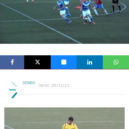
DEINDO
08:50 25/11/13