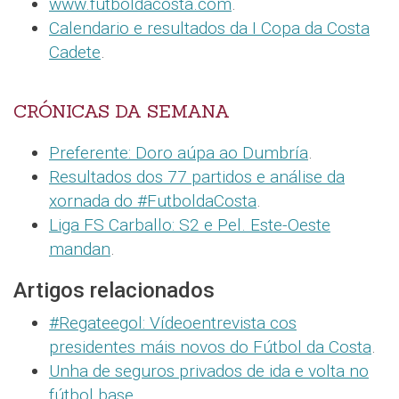
www.futboldacosta.com
.
Calendario e resultados da I Copa da Costa
Cadete
.
CRÓNICAS DA SEMANA
Preferente: Doro aúpa ao Dumbría
.
Resultados dos 77 partidos e análise da
xornada do #FutboldaCosta
.
Liga FS Carballo: S2 e Pel. Este-Oeste
mandan
.
Artigos relacionados
#Regateegol: Vídeoentrevista cos
presidentes máis novos do Fútbol da Costa
.
Unha de seguros privados de ida e volta no
fútbol base
.