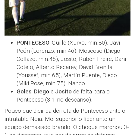
PONTECESO
: Guille (Xurxo, min.80), Javi
Peón (Lorenzo, min.46), Moscoso (Diego
Collazo, min.46), Josito, Rubén Freire, Dani
Cotelo, Alberto Recarey, David Brenlla
(Youssef, min.65), Martín Puente, Diego
(Miki Pose, min.75), Nando.
Goles
:
Diego
e
Josito
de falta para o
Ponteceso (3-1 no descanso).
Pouco que dicir da derrota do Ponteceso ante o
intratable Noia. Moi superior o líder ante un
equipo demasiado brando. O choque marchou 3-