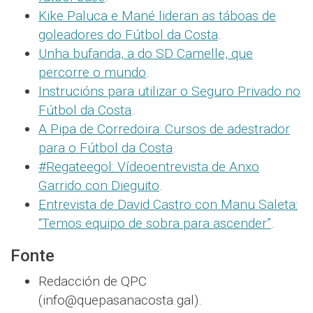
Kike Paluca e Mané lideran as táboas de
goleadores do Fútbol da Costa
.
Unha bufanda, a do SD Camelle, que
percorre o mundo
.
Instrucións para utilizar o Seguro Privado no
Fútbol da Costa
.
A Pipa de Corredoira: Cursos de adestrador
para o Fútbol da Costa
.
#Regateegol: Vídeoentrevista de Anxo
Garrido con Dieguito
.
Entrevista de David Castro con Manu Saleta:
“Temos equipo de sobra para ascender”
.
Fonte
Redacción de QPC
(info@quepasanacosta.gal).