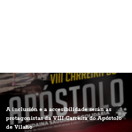
A inclusión e a accesibilidade serán as
protagonistas da VIII Carreira do Apóstolo
de Vilaño