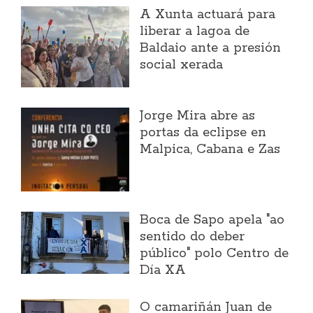
A Xunta actuará para
liberar a lagoa de
Baldaio ante a presión
social xerada
Jorge Mira abre as
portas da eclipse en
Malpica, Cabana e Zas
Boca de Sapo apela "ao
sentido do deber
público" polo Centro de
Día XA
O camariñán Juan de