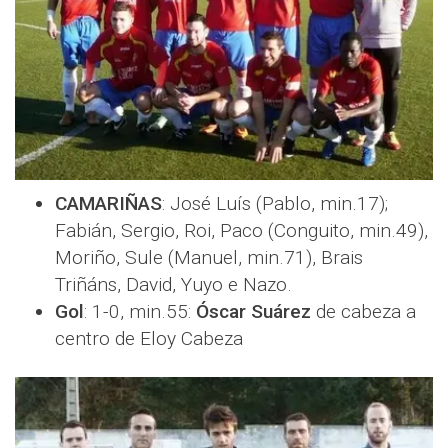
CAMARIÑAS
: José Luís (Pablo, min.17);
Fabián, Sergio, Roi, Paco (Conguito, min.49),
Moriño, Sule (Manuel, min.71), Brais
Triñáns, David, Yuyo e Nazo.
Gol
: 1-0, min.55:
Óscar Suárez
de cabeza a
centro de Eloy Cabeza