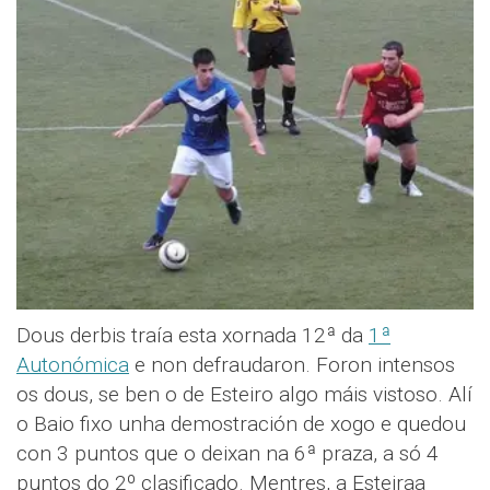
Dous derbis traía esta xornada 12ª da
1ª
Autonómica
e non defraudaron. Foron intensos
os dous, se ben o de Esteiro algo máis vistoso. Alí
o Baio fixo unha demostración de xogo e quedou
con 3 puntos que o deixan na 6ª praza, a só 4
puntos do 2º clasificado. Mentres, a Esteiraa