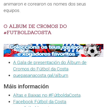
animaron e corearon os nomes dos seus
equipos.
O ALBUM DE CROMOS DO
#FUTBOLDACOSTA
A Gala de presentación do Álbum de
Cromos do Fútbol da Costa
.
quepasanacosta.gal/album
.
Máis información
Altas e Baixas no #FútboldaCosta
.
Facebook Fútbol da Costa
.