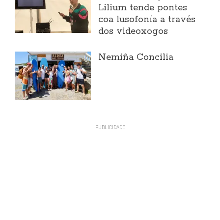
Lilium tende pontes
coa lusofonía a través
dos videoxogos
Nemiña Concilia