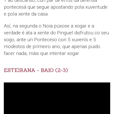
1 ao descanso, cun par de erros da defensa
pontecesá que segue apostando pola xuventude
e pola xente da casa.
Así, na segunda o Noia púxose a xogar e a
verdade é ata a xente do Pinguel disfrutou co seu
xogo, ante un Ponteceso con 5 xuvenís e 5
modestos de primeiro ano, que apenas puido
facer nada, máis que intentar xogar.
ESTEIRANA - BAIO (2-3)