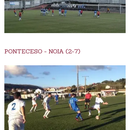
PONTECESO - NOIA (2-7)