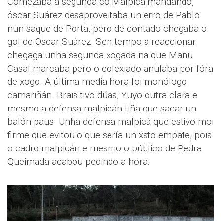
Comezaba a segunda co Malpica mandando,
óscar Suárez desaproveitaba un erro de Pablo
nun saque de Porta, pero de contado chegaba o
gol de Óscar Suárez. Sen tempo a reaccionar
chegaga unha segunda xogada na que Manu
Casal marcaba pero o colexiado anulaba por fóra
de xogo. A última media hora foi monólogo
camariñán. Brais tivo dúas, Yuyo outra clara e
mesmo a defensa malpicán tiña que sacar un
balón paus. Unha defensa malpicá que estivo moi
firme que evitou o que sería un xsto empate, pois
o cadro malpicán e mesmo o público de Pedra
Queimada acabou pedindo a hora.