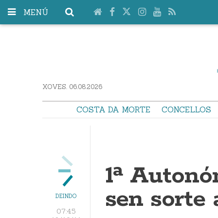
MENÚ
XOVES. 06.08.2026
COSTA DA MORTE
CONCELLOS
1ª Autonó
sen sorte 
DEINDO
07:45