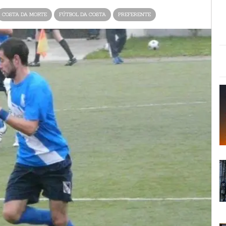
COSTA DA MORTE
FÚTBOL DA COSTA
PREFERENTE