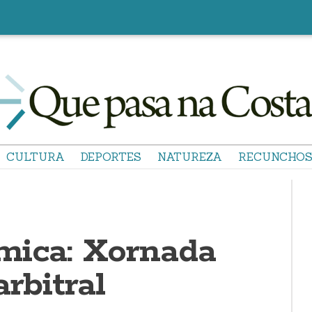
CULTURA
DEPORTES
NATUREZA
RECUNCHO
mica: Xornada
arbitral