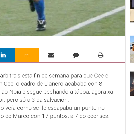
m
arbitrais esta fin de semana para que Cee e
 Cee, o cadro de Llanero acababa con 8
 ao Noia e segue pechando a táboa, agora xa
r, pero só a 3 da salvación.
so veía como se lle escapaba un punto no
o de Marco con 17 puntos, a 7 do ceenses.