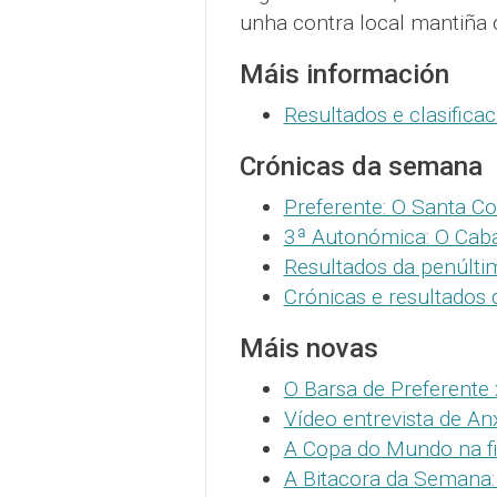
unha contra local mantiña 
Máis información
Resultados e clasific
Crónicas da semana
Preferente: O Santa C
3ª Autonómica: O Cab
Resultados da penúlti
Crónicas e resultados 
Máis novas
O Barsa de Preferente 
Vídeo entrevista de A
A Copa do Mundo na f
A Bitacora da Semana: