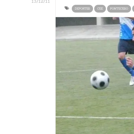
13/12/11
DEPORTES
CEE
PONTECESO