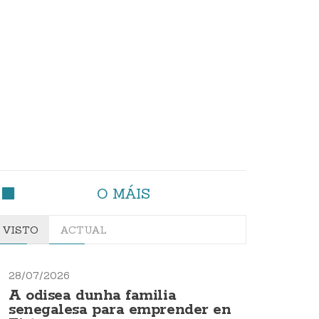
O MÁIS
VISTO
ACTUAL
28/07/2026
A odisea dunha familia
senegalesa para emprender en