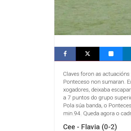
Claves foron as actuacións 
Ponteceso non sumaran. En
xogadores, deixaba escapar
a 7 puntos do grupo superio
Pola súa banda, o Pontece
min.94. Queda agora o cadr
Cee - Flavia (0-2)