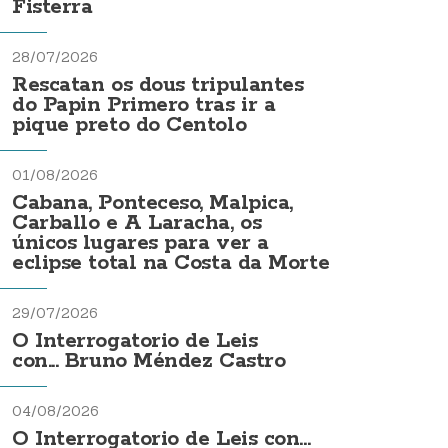
Fisterra
28/07/2026
Rescatan os dous tripulantes
do Papin Primero tras ir a
pique preto do Centolo
01/08/2026
Cabana, Ponteceso, Malpica,
Carballo e A Laracha, os
únicos lugares para ver a
eclipse total na Costa da Morte
29/07/2026
O Interrogatorio de Leis
con... Bruno Méndez Castro
04/08/2026
O Interrogatorio de Leis con...