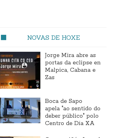
NOVAS DE HOXE
Jorge Mira abre as
portas da eclipse en
Malpica, Cabana e
Zas
Boca de Sapo
apela "ao sentido do
deber público" polo
Centro de Día XA