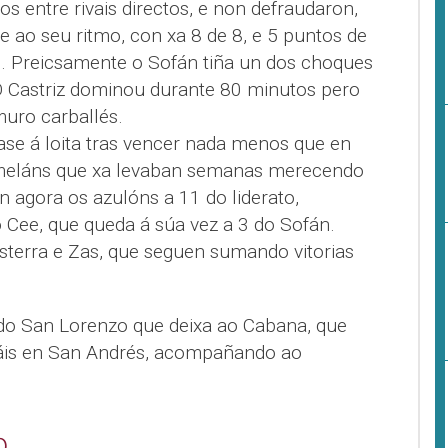
os entre rivais directos, e non defraudaron,
 ao seu ritmo, con xa 8 de 8, e 5 puntos de
n. Preicsamente o Sofán tiña un dos choques
O Castriz dominou durante 80 minutos pero
muro carballés.
e á loita tras vencer nada menos que en
rmeláns que xa levaban semanas merecendo
 agora os azulóns a 11 do liderato,
 Cee, que queda á súa vez a 3 do Sofán.
terra e Zas, que seguen sumando vitorias
a do San Lorenzo que deixa ao Cabana, que
áis en San Andrés, acompañando ao
)