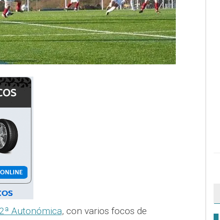
2ª Autonómica
, con varios focos de