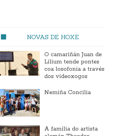
NOVAS DE HOXE
O camariñán Juan de
Lilium tende pontes
coa losofonía a través
dos videoxogos
Nemiña Concilia
A familia do artista