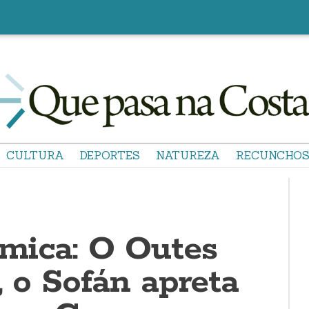
CULTURA
DEPORTES
NATUREZA
RECUNCHO
mica: O Outes
, o Sofán apreta