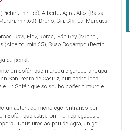
 (Pichín, min.55), Alberto, Agra, Alex (Balsa,
Martín, min.60), Bruno, Cili, Chinda, Marqués
arcos, Javi, Eloy, Jorge, Iván Rey (Míchel,
ais (Alberto, min.65), Suso Docampo (Bertín,
jo
de penalti.
 ante un Sofán que marcou e gardou a roupa.
a en San Pedro de Castriz, cun cadro local
s e un Sofán que só soubo poñer o muro e
.
do un auténtico monólogo, entrando por
 un Sofán que estiveron moi replegados e
poral. Dous tiros ao pau de Agra, un gol