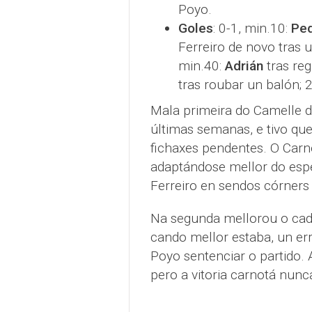
Poyo.
Goles
: 0-1, min.10:
Ped
Ferreiro de novo tras u
min.40:
Adrián
tras reg
tras roubar un balón; 
Mala primeira do Camelle 
últimas semanas, e tivo que
fichaxes pendentes. O Carn
adaptándose mellor do espe
Ferreiro en sendos córners
Na segunda mellorou o cadr
cando mellor estaba, un err
Poyo sentenciar o partido. 
pero a vitoria carnotá nunc