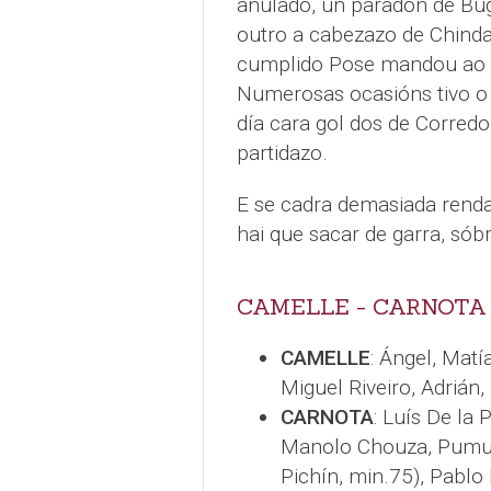
anulado, un paradón de Bugy
outro a cabezazo de Chinda
cumplido Pose mandou ao p
Numerosas ocasións tivo o 
día cara gol dos de Corred
partidazo.
E se cadra demasiada rend
hai que sacar de garra, sóbr
CAMELLE - CARNOTA 
CAMELLE
: Ángel, Matí
Miguel Riveiro, Adrián, 
CARNOTA
: Luís De la 
Manolo Chouza, Pumuky
Pichín, min.75), Pablo 