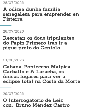
28/07/2026
A odisea dunha familia
senegalesa para emprender en
Fisterra
28/07/2026
Rescatan os dous tripulantes
do Papin Primero tras ir a
pique preto do Centolo
01/08/2026
Cabana, Ponteceso, Malpica,
Carballo e A Laracha, os
únicos lugares para ver a
eclipse total na Costa da Morte
29/07/2026
O Interrogatorio de Leis
con... Bruno Méndez Castro