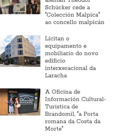
alemán Theodor
Schücker cede a
"Colección Malpica"
ao concello malpicán
Licitan o
equipamento e
mobiliario do novo
edificio
interxeracional da
Laracha
A Oficina de
Información Cultural-
Turística de
Brandomil, "a Porta
romana da Costa da
Morte"