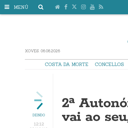
MENÚ
XOVES. 06.08.2026
COSTA DA MORTE
CONCELLOS
2ª Autonó
vai ao seu
DEINDO
12:12