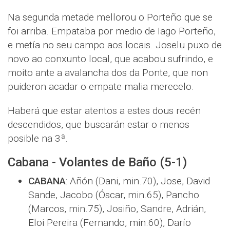
Na segunda metade mellorou o Porteño que se
foi arriba. Empataba por medio de Iago Porteño,
e metía no seu campo aos locais. Joselu puxo de
novo ao conxunto local, que acabou sufrindo, e
moito ante a avalancha dos da Ponte, que non
puideron acadar o empate malia merecelo.
Haberá que estar atentos a estes dous recén
descendidos, que buscarán estar o menos
posible na 3ª.
Cabana - Volantes de Baño (5-1)
CABANA
: Añón (Dani, min.70), Jose, David
Sande, Jacobo (Óscar, min.65), Pancho
(Marcos, min.75), Josiño, Sandre, Adrián,
Eloi Pereira (Fernando, min.60), Darío