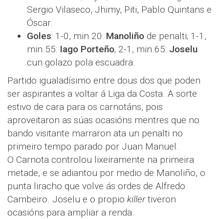
Sergio Vilaseco, Jhimy, Piti, Pablo Quintans e
Óscar.
Goles
: 1-0, min.20:
Manoliño
de penalti; 1-1,
min.55:
Iago Porteño
; 2-1, min.65:
Joselu
cun golazo pola escuadra.
Partido igualadísimo entre dous dos que poden
ser aspirantes a voltar á Liga da Costa. A sorte
estivo de cara para os carnotáns, pois
aproveitaron as súas ocasións mentres que no
bando visitante marraron ata un penalti no
primeiro tempo parado por Juan Manuel.
O Carnota controlou lixeiramente na primeira
metade, e se adiantou por medio de Manoliño, o
punta liracho que volve ás ordes de Alfredo
Cambeiro. Joselu e o propio
killer
tiveron
ocasións para ampliar a renda.