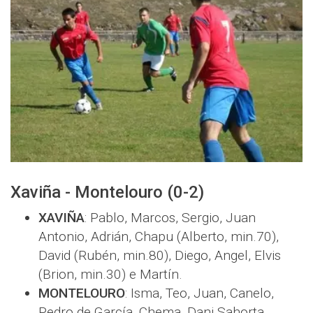
Xaviña - Montelouro (0-2)
XAVIÑA
: Pablo, Marcos, Sergio, Juan
Antonio, Adrián, Chapu (Alberto, min.70),
David (Rubén, min.80), Diego, Angel, Elvis
(Brion, min.30) e Martín.
MONTELOURO
: Isma, Teo, Juan, Canelo,
Pedro de García, Chema, Dani Sahorta,