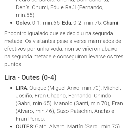
Denís, Chumi, Edu e Raúl (Fernando,
min.55).
Goles
: 0-1, min.65:
Edu
; 0-2, min.75:
Chumi
.
Encontro igualado que se decidiu na segunda
metade. Os visitantes pese a verse mermados de
efectivos por unha voda, non se viñeron abaixo
na segunda metade e conseguiron levarse os tres
puntos.
Lira - Outes (0-4)
LIRA
: Quique (Miguel Anxo, min.70), Míchel,
Josiño, Fran Chacho, Fernando, Chindo
(Gabri, min.65), Manolo (Santi, min.70), Fran
(Alvaro, min.46), Suso Patachín, Ancho e
Fran Perico.
OUTES
: Gato, Alvaro, Martín (Sergi, min.75),