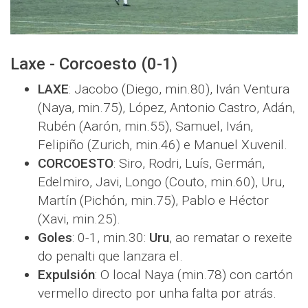
Laxe - Corcoesto (0-1)
LAXE
: Jacobo (Diego, min.80), Iván Ventura
(Naya, min.75), López, Antonio Castro, Adán,
Rubén (Aarón, min.55), Samuel, Iván,
Felipiño (Zurich, min.46) e Manuel Xuvenil.
CORCOESTO
: Siro, Rodri, Luís, Germán,
Edelmiro, Javi, Longo (Couto, min.60), Uru,
Martín (Pichón, min.75), Pablo e Héctor
(Xavi, min.25).
Goles
: 0-1, min.30:
Uru
, ao rematar o rexeite
do penalti que lanzara el.
Expulsión
: O local Naya (min.78) con cartón
vermello directo por unha falta por atrás.