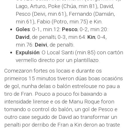
Lago, Arturo, Poke (Chúa, min.81), David,
Pesco (Deivi, min.61), Fernando (Damián,
min.61), Fabio (Potro, min.75) e Kin.
Goles
: 0-1, min.12:
Pesco
; 0-2, min.20:
David
, de penalti; 0-3, min.64:
Kin
; 0-4,
min.76:
Deivi
, de penalti.
Expulsión
: O Local Santi (min.85) con cartón
vermello directo por un plantillazo.
Comezaron fortes os locais e durante os
primeiros 15 minutos tiveron dúas boas ocasións
de gol, nunha delas o balón estrelouse no pau a
tiro de Fran. Pouco a pouco foi baixando a
intensidade lirense e os de Manu Roque foron
tomando o control do balón, un gol de Pesco e
outro case seguido de David ao transformar un
penalti por derribo de Fran a Kin deron ao traste