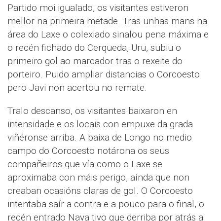
Partido moi igualado, os visitantes estiveron
mellor na primeira metade. Tras unhas mans na
área do Laxe o colexiado sinalou pena máxima e
o recén fichado do Cerqueda, Uru, subiu o
primeiro gol ao marcador tras o rexeite do
porteiro. Puido ampliar distancias o Corcoesto
pero Javi non acertou no remate.
Tralo descanso, os visitantes baixaron en
intensidade e os locais con empuxe da grada
viñéronse arriba. A baixa de Longo no medio
campo do Corcoesto notárona os seus
compañeiros que vía como o Laxe se
aproximaba con máis perigo, aínda que non
creaban ocasións claras de gol. O Corcoesto
intentaba saír a contra e a pouco para o final, o
recén entrado Naya tivo que derriba por atrás a