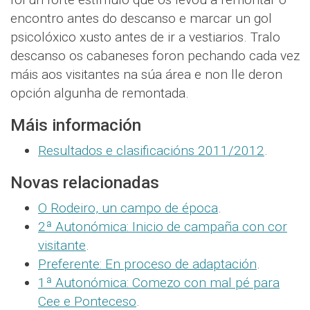
encontro antes do descanso e marcar un gol
psicolóxico xusto antes de ir a vestiarios. Tralo
descanso os cabaneses foron pechando cada vez
máis aos visitantes na súa área e non lle deron
opción algunha de remontada.
Máis información
Resultados e clasificacións 2011/2012
.
Novas relacionadas
O Rodeiro, un campo de época
.
2ª Autonómica: Inicio de campaña con cor
visitante
.
Preferente: En proceso de adaptación
.
1ª Autonómica: Comezo con mal pé para
Cee e Ponteceso
.