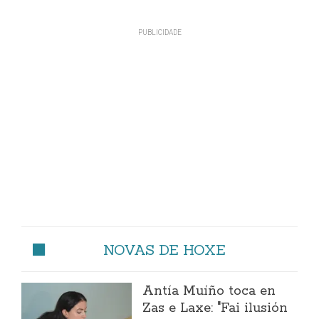
NOVAS DE HOXE
Antía Muíño toca en
Zas e Laxe: "Fai ilusión