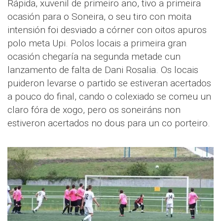
Rápida, xuvenil de primeiro ano, tivo a primeira
ocasión para o Soneira, o seu tiro con moita
intensión foi desviado a córner con oitos apuros
polo meta Upi. Polos locais a primeira gran
ocasión chegaría na segunda metade cun
lanzamento de falta de Dani Rosalia. Os locais
puideron levarse o partido se estiveran acertados
a pouco do final, cando o colexiado se comeu un
claro fóra de xogo, pero os soneiráns non
estiveron acertados no dous para un co porteiro.