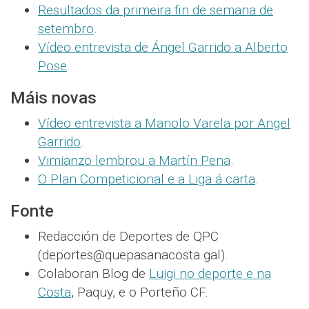
Resultados da primeira fin de semana de
setembro
.
Vídeo entrevista de Ángel Garrido a Alberto
Pose
.
Máis novas
Vídeo entrevista a Manolo Varela por Angel
Garrido
.
Vimianzo lembrou a Martín Pena
.
O Plan Competicional e a Liga á carta
.
Fonte
Redacción de Deportes de QPC
(deportes@quepasanacosta.gal).
Colaboran Blog de
Luigi no deporte e na
Costa
, Paquy, e o Porteño CF.