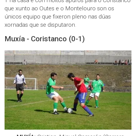
1 na casa e con moitos apuros para o Coristanco
que xunto ao Outes e o Montelouro son os
únicos equipo que fixeron pleno nas dúas
xornadas que se disputaron.
Muxía - Coristanco (0-1)