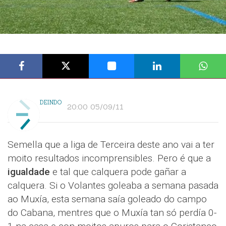
DEINDO
20:00 05/09/11
Semella que a liga de Terceira deste ano vai a ter
moito resultados incomprensibles. Pero é que a
igualdade
e tal que calquera pode gañar a
calquera. Si o Volantes goleaba a semana pasada
ao Muxía, esta semana saía goleado do campo
do Cabana, mentres que o Muxía tan só perdía 0-