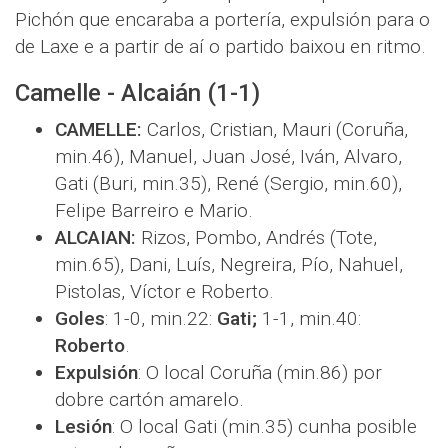
Pichón que encaraba a portería, expulsión para o
de Laxe e a partir de aí o partido baixou en ritmo.
Camelle - Alcaián (1-1)
CAMELLE:
Carlos, Cristian, Mauri (Coruña,
min.46), Manuel, Juan José, Iván, Alvaro,
Gati (Buri, min.35), René (Sergio, min.60),
Felipe Barreiro e Mario.
ALCAIAN:
Rizos, Pombo, Andrés (Tote,
min.65), Dani, Luís, Negreira, Pío, Nahuel,
Pistolas, Víctor e Roberto.
Goles
: 1-0, min.22:
Gati;
1-1, min.40:
Roberto
.
Expulsión
: O local Coruña (min.86) por
dobre cartón amarelo.
Lesión
: O local Gati (min.35) cunha posible