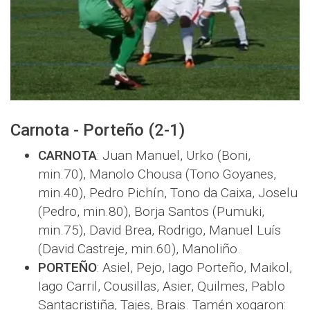
Carnota - Porteño (2-1)
CARNOTA
: Juan Manuel, Urko (Boni,
min.70), Manolo Chousa (Tono Goyanes,
min.40), Pedro Pichín, Tono da Caixa, Joselu
(Pedro, min.80), Borja Santos (Pumuki,
min.75), David Brea, Rodrigo, Manuel Luís
(David Castreje, min.60), Manoliño.
PORTEÑO
: Asiel, Pejo, Iago Porteño, Maikol,
Iago Carril, Cousillas, Asier, Quilmes, Pablo
Santacristiña, Tajes, Brais. Tamén xogaron: