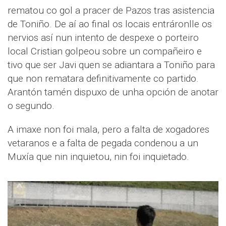
rematou co gol a pracer de Pazos tras asistencia
de Toniño. De aí ao final os locais entráronlle os
nervios así nun intento de despexe o porteiro
local Cristian golpeou sobre un compañeiro e
tivo que ser Javi quen se adiantara a Toniño para
que non rematara definitivamente co partido.
Arantón tamén dispuxo de unha opción de anotar
o segundo.
A imaxe non foi mala, pero a falta de xogadores
vetaranos e a falta de pegada condenou a un
Muxía que nin inquietou, nin foi inquietado.