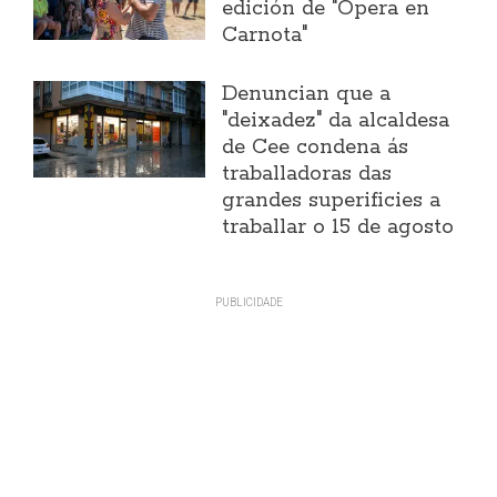
edición de "Ópera en
Carnota"
Denuncian que a
"deixadez" da alcaldesa
de Cee condena ás
traballadoras das
grandes superificies a
traballar o 15 de agosto