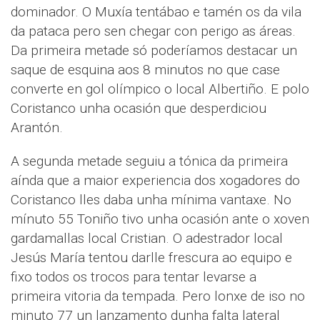
dominador. O Muxía tentábao e tamén os da vila
da pataca pero sen chegar con perigo as áreas.
Da primeira metade só poderíamos destacar un
saque de esquina aos 8 minutos no que case
converte en gol olímpico o local Albertiño. E polo
Coristanco unha ocasión que desperdiciou
Arantón.
A segunda metade seguiu a tónica da primeira
aínda que a maior experiencia dos xogadores do
Coristanco lles daba unha mínima vantaxe. No
mínuto 55 Toniño tivo unha ocasión ante o xoven
gardamallas local Cristian. O adestrador local
Jesús María tentou darlle frescura ao equipo e
fixo todos os trocos para tentar levarse a
primeira vitoria da tempada. Pero lonxe de iso no
minuto 77 un lanzamento dunha falta lateral