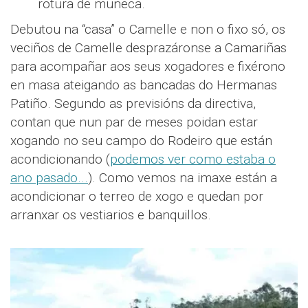
rotura de muñeca.
Debutou na “casa” o Camelle e non o fixo só, os
veciños de Camelle desprazáronse a Camariñas
para acompañar aos seus xogadores e fixérono
en masa ateigando as bancadas do Hermanas
Patiño. Segundo as previsións da directiva,
contan que nun par de meses poidan estar
xogando no seu campo do Rodeiro que están
acondicionando (
podemos ver como estaba o
ano pasado...
). Como vemos na imaxe están a
acondicionar o terreo de xogo e quedan por
arranxar os vestiarios e banquillos.