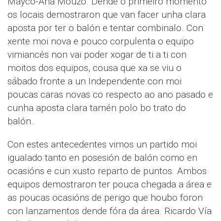
Mayco-Ana Mouzo. Dende o primeiro momento
os locais demostraron que van facer unha clara
aposta por ter o balón e tentar combinalo. Con
xente moi nova e pouco corpulenta o equipo
vimiancés non vai poder xogar de ti a ti con
moitos dos equipos, cousa que xa se viu o
sábado fronte a un Independente con moi
poucas caras novas co respecto ao ano pasado e
cunha aposta clara tamén polo bo trato do
balón.
Con estes antecedentes vimos un partido moi
igualado tanto en posesión de balón como en
ocasións e cun xusto reparto de puntos. Ambos
equipos demostraron ter pouca chegada a área e
as poucas ocasións de perigo que houbo foron
con lanzamentos dende fóra da área. Ricardo Vía