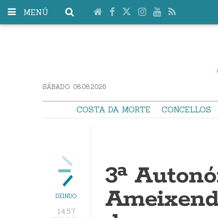
MENÚ
SÁBADO. 08.08.2026
COSTA DA MORTE
CONCELLOS
3ª Autonó
Ameixenda
DEINDO
14:57