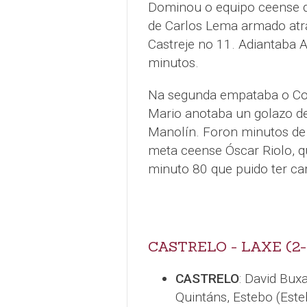
Dominou o equipo ceense du
de Carlos Lema armado atr
Castreje no 11. Adiantaba A
minutos.
Na segunda empataba o Co
Mario anotaba un golazo de
Manolín. Foron minutos de i
meta ceense Óscar Riolo, qu
minuto 80 que puido ter ca
CASTRELO - LAXE (2-
CASTRELO
: David Bux
Quintáns, Estebo (Esteb