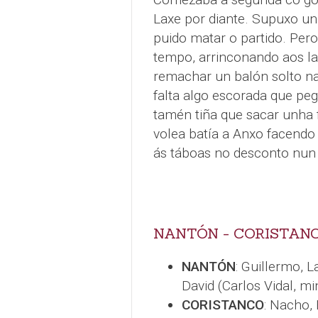
Laxe por diante. Supuxo un 
puido matar o partido. Pero
tempo, arrinconando aos la
remachar un balón solto na
falta algo escorada que pe
tamén tiña que sacar unha 
volea batía a Anxo facendo 
ás táboas no desconto nun
NANTÓN - CORISTANC
NANTÓN
: Guillermo, L
David (Carlos Vidal, mi
CORISTANCO
: Nacho, 