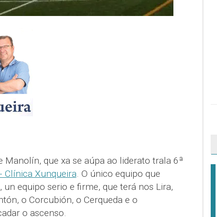
 Manolín, que xa se aúpa ao liderato trala 6ª
 Clínica Xunqueira
. O único equipo que
un equipo serio e firme, que terá nos Lira,
tón, o Corcubión, o Cerqueda e o
acadar o ascenso.