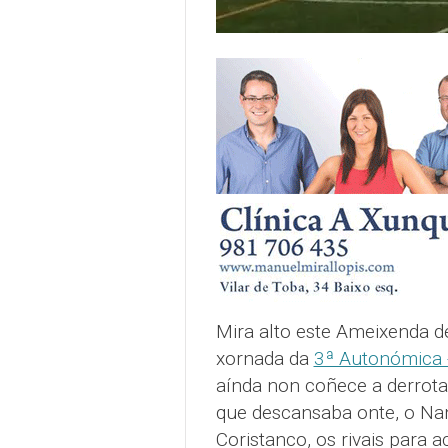
Mira alto este Ameixenda de
xornada da
3ª Autonómica -
aínda non coñece a derrota, 
que descansaba onte, o Nan
Coristanco, os rivais para 