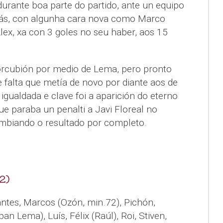
rante boa parte do partido, ante un equipo
ás, con algunha cara nova como Marco
lex, xa con 3 goles no seu haber, aos 15
rcubión por medio de Lema, pero pronto
 falta que metía de novo por diante aos de
gualdada e clave foi a aparición do eterno
e paraba un penalti a Javi Floreal no
mbiando o resultado por completo.
2)
antes, Marcos (Ozón, min.72), Pichón,
an Lema), Luís, Félix (Raúl), Roi, Stiven,