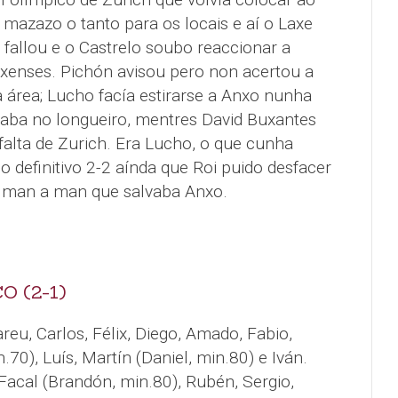
mazazo o tanto para os locais e aí o Laxe
 fallou e o Castrelo soubo reaccionar a
xenses. Pichón avisou pero non acertou a
 área; Lucho facía estirarse a Anxo nunha
gaba no longueiro, mentres David Buxantes
falta de Zurich. Era Lucho, o que cunha
o definitivo 2-2 aínda que Roi puido desfacer
 man a man que salvaba Anxo.
O (2-1)
areu, Carlos, Félix, Diego, Amado, Fabio,
n.70), Luís, Martín (Daniel, min.80) e Iván.
Facal (Brandón, min.80), Rubén, Sergio,