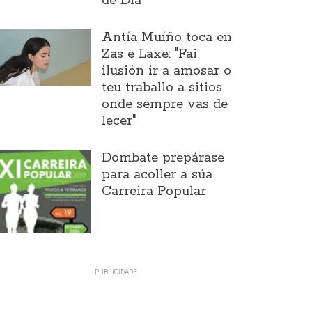
de Día
Antía Muíño toca en
Zas e Laxe: "Fai
ilusión ir a amosar o
teu traballo a sitios
onde sempre vas de
lecer"
Dombate prepárase
para acoller a súa
Carreira Popular