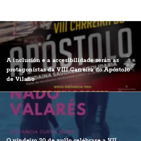
A inclusión e a accesibilidade serán as
protagonistas da VIII Carreira do Apóstolo
de Vilaño
O vindeiro 20 de xullo celébrase a VII