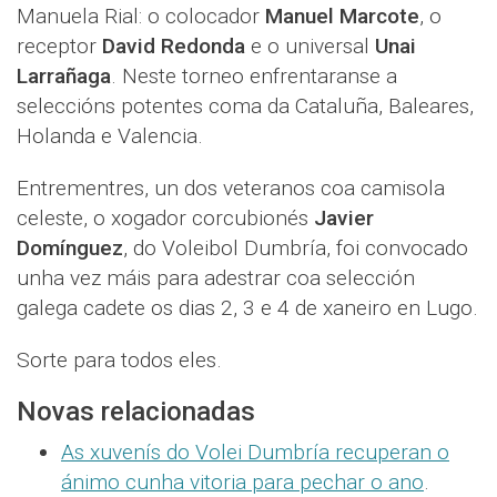
Manuela Rial: o colocador
Manuel Marcote
, o
receptor
David Redonda
e o universal
Unai
Larrañaga
. Neste torneo enfrentaranse a
seleccións potentes coma da Cataluña, Baleares,
Holanda e Valencia.
Entrementres, un dos veteranos coa camisola
celeste, o xogador corcubionés
Javier
Domínguez
, do Voleibol Dumbría, foi convocado
unha vez máis para adestrar coa selección
galega cadete os dias 2, 3 e 4 de xaneiro en Lugo.
Sorte para todos eles.
Novas relacionadas
As xuvenís do Volei Dumbría recuperan o
ánimo cunha vitoria para pechar o ano
.