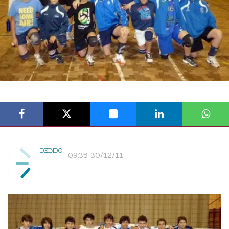
DEINDO
09:35 30/12/11