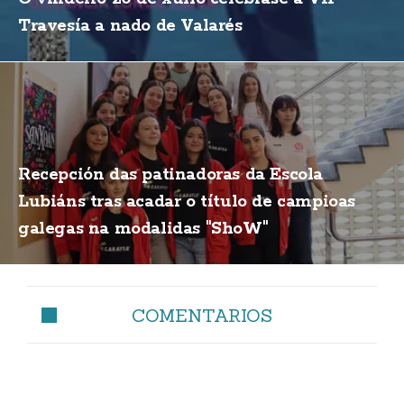
Travesía a nado de Valarés
Recepción das patinadoras da Escola
Lubiáns tras acadar o título de campioas
galegas na modalidas "ShoW"
COMENTARIOS