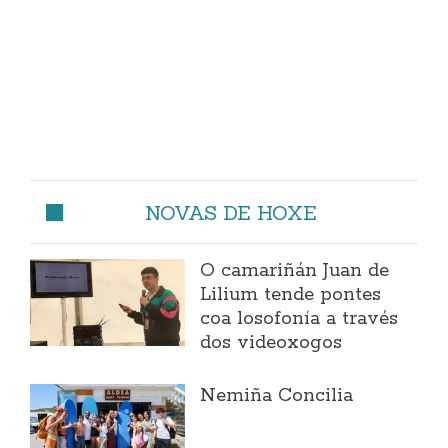
NOVAS DE HOXE
O camariñán Juan de
Lilium tende pontes
coa losofonía a través
dos videoxogos
Nemiña Concilia