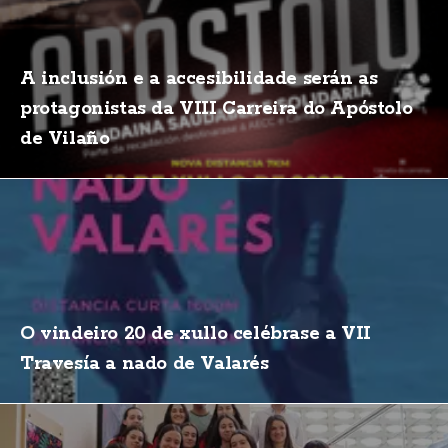
A inclusión e a accesibilidade serán as
protagonistas da VIII Carreira do Apóstolo
de Vilaño
O vindeiro 20 de xullo celébrase a VII
Travesía a nado de Valarés