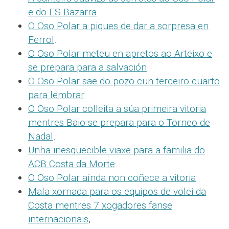
e do ES Bazarra
.
O Oso Polar a piques de dar a sorpresa en
Ferrol
.
O Oso Polar meteu en apretos ao Arteixo e
se prepara para a salvación
.
O Oso Polar sae do pozo cun terceiro cuarto
para lembrar
.
O Oso Polar colleita a súa primeira vitoria
mentres Baio se prepara para o Torneo de
Nadal
.
Unha inesquecible viaxe para a familia do
ACB Costa da Morte
.
O Oso Polar aínda non coñece a vitoria
.
Mala xornada para os equipos de volei da
Costa mentres 7 xogadores fanse
internacionais
,