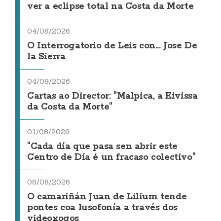
ver a eclipse total na Costa da Morte
04/08/2026
O Interrogatorio de Leis con... Jose De
la Sierra
04/08/2026
Cartas ao Director: "Malpica, a Eivissa
da Costa da Morte"
01/08/2026
"Cada día que pasa sen abrir este
Centro de Día é un fracaso colectivo"
06/08/2026
O camariñán Juan de Lilium tende
pontes coa lusofonía a través dos
videoxogos