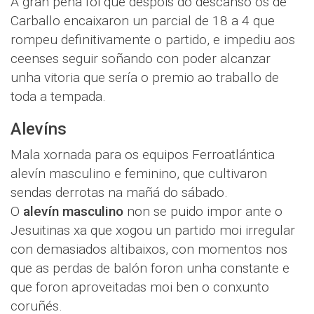
A gran pena foi que despois do descanso os de
Carballo encaixaron un parcial de 18 a 4 que
rompeu definitivamente o partido, e impediu aos
ceenses seguir soñando con poder alcanzar
unha vitoria que sería o premio ao traballo de
toda a tempada.
Alevíns
Mala xornada para os equipos Ferroatlántica
alevín masculino e feminino, que cultivaron
sendas derrotas na mañá do sábado.
O
alevín masculino
non se puido impor ante o
Jesuitinas xa que xogou un partido moi irregular
con demasiados altibaixos, con momentos nos
que as perdas de balón foron unha constante e
que foron aproveitadas moi ben o conxunto
coruñés.