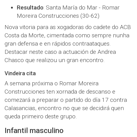
Resultado
: Santa María do Mar - Romar
Moreira Construcciones (30-62)
Nova vitoria para as xogadoras do cadete do ACB
Costa da Morte, cimentada como sempre nunha
gran defensa e en rápidos contraataques.
Destacar neste caso a actuación de Andrea
Chasco que realizou un gran encontro.
Vindeira cita
A semana próxima o Romar Moreira
Construcciones ten xornada de descanso e
comezará a preparar o partido do día 17 contra
Calasancias, encontro no que se decidirá quen
queda primeiro deste grupo.
Infantil masculino