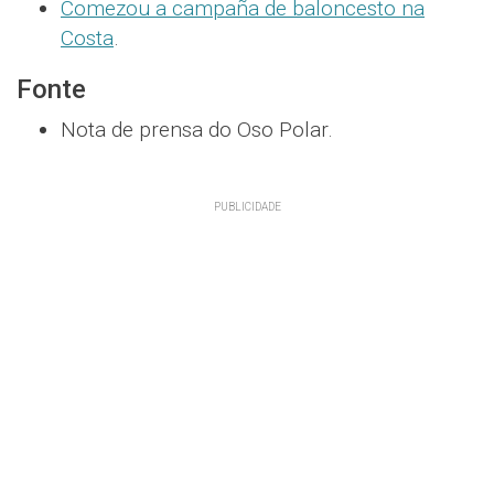
Comezou a campaña de baloncesto na
Costa
.
Fonte
Nota de prensa do Oso Polar.