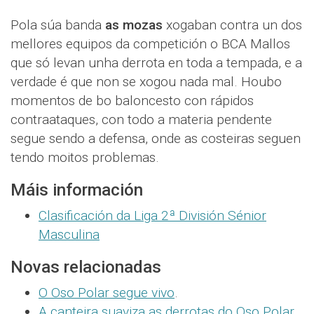
Pola súa banda
as mozas
xogaban contra un dos
mellores equipos da competición o BCA Mallos
que só levan unha derrota en toda a tempada, e a
verdade é que non se xogou nada mal. Houbo
momentos de bo baloncesto con rápidos
contraataques, con todo a materia pendente
segue sendo a defensa, onde as costeiras seguen
tendo moitos problemas.
Máis información
Clasificación da Liga 2ª División Sénior
Masculina
Novas relacionadas
O Oso Polar segue vivo
.
A canteira suaviza as derrotas do Oso Polar