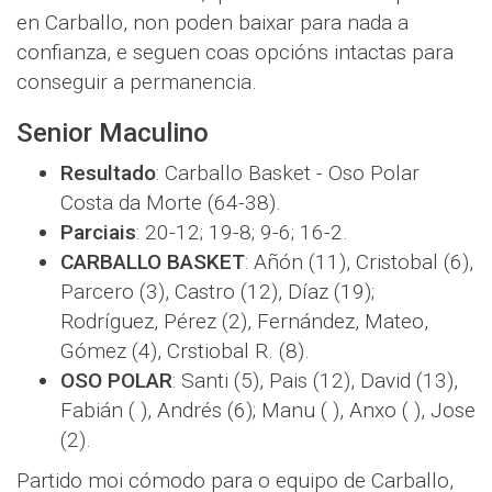
en Carballo, non poden baixar para nada a
confianza, e seguen coas opcións intactas para
conseguir a permanencia.
Senior Maculino
Resultado
: Carballo Basket - Oso Polar
Costa da Morte (64-38).
Parciais
: 20-12; 19-8; 9-6; 16-2.
CARBALLO BASKET
: Añón (11), Cristobal (6),
Parcero (3), Castro (12), Díaz (19);
Rodríguez, Pérez (2), Fernández, Mateo,
Gómez (4), Crstiobal R. (8).
OSO POLAR
: Santi (5), Pais (12), David (13),
Fabián ( ), Andrés (6); Manu ( ), Anxo ( ), Jose
(2).
Partido moi cómodo para o equipo de Carballo,