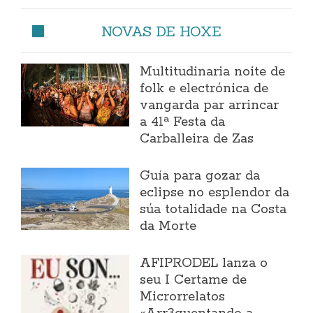
NOVAS DE HOXE
Multitudinaria noite de
folk e electrónica de
vangarda par arrincar
a 41ª Festa da
Carballeira de Zas
Guía para gozar da
eclipse no esplendor da
súa totalidade na Costa
da Morte
AFIPRODEL lanza o
seu I Certame de
Microrrelatos