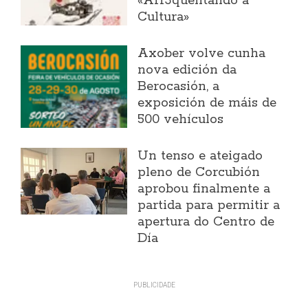
«Arr3quentando a
Cultura»
Axober volve cunha
nova edición da
Berocasión, a
exposición de máis de
500 vehículos
Un tenso e ateigado
pleno de Corcubión
aprobou finalmente a
partida para permitir a
apertura do Centro de
Día