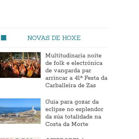
NOVAS DE HOXE
Multitudinaria noite
de folk e electrónica
de vangarda par
arrincar a 41ª Festa da
Carballeira de Zas
Guía para gozar da
eclipse no esplendor
da súa totalidade na
Costa da Morte