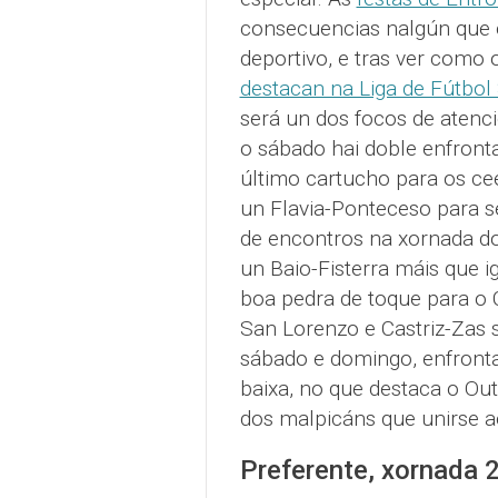
consecuencias nalgún que 
deportivo, e tras ver como 
destacan na Liga de Fútbol
será un dos focos de atenc
o sábado hai doble enfron
último cartucho para os ce
un Flavia-Ponteceso para 
de encontros na xornada d
un Baio-Fisterra máis que 
boa pedra de toque para o 
San Lorenzo e Castriz-Zas 
sábado e domingo, enfronta
baixa, no que destaca o Ou
dos malpicáns que unirse a
Preferente, xornada 