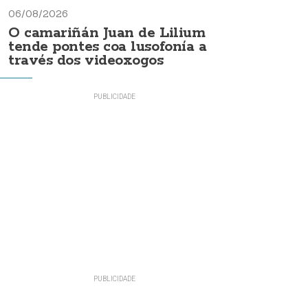
06/08/2026
O camariñán Juan de Lilium
tende pontes coa lusofonía a
través dos videoxogos