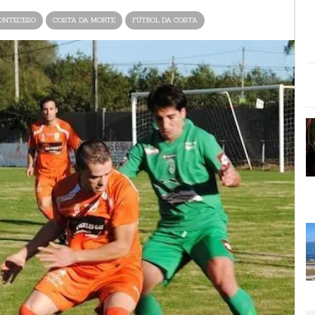
ONTECESO
COSTA DA MORTE
FÚTBOL DA COSTA