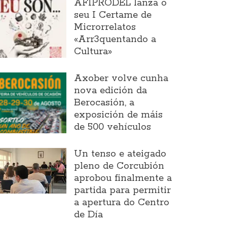
AFIPRODEL lanza o
seu I Certame de
Microrrelatos
«Arr3quentando a
Cultura»
Axober volve cunha
nova edición da
Berocasión, a
exposición de máis
de 500 vehículos
Un tenso e ateigado
pleno de Corcubión
aprobou finalmente a
partida para permitir
a apertura do Centro
de Día