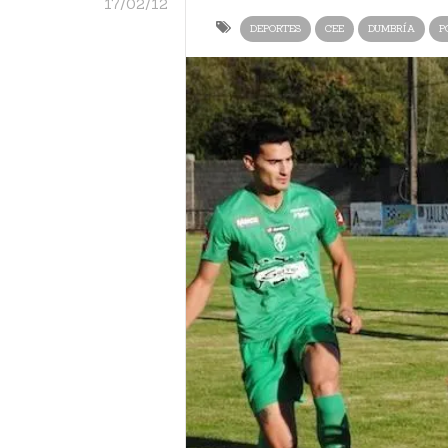
17/02/12
DEPORTES
CEE
DUMBRÍA
P