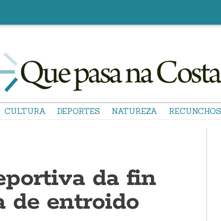
CULTURA
DEPORTES
NATUREZA
RECUNCHO
portiva da fin
 de entroido