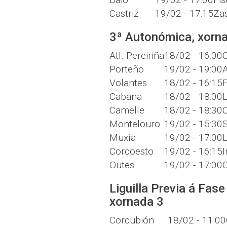
Castriz
19/02 - 17:15
Za
3ª Autonómica, xorn
Atl. Pereiriña
18/02 - 16:00
Porteño
19/02 - 19:00
A
Volantes
18/02 - 16:15
F
Cabana
18/02 - 18:00
Camelle
18/02 - 18:30
C
Montelouro
19/02 - 15:30
S
Muxía
19/02 - 17:00
L
Corcoesto
19/02 - 16:15
I
Outes
19/02 - 17:00
Liguilla Previa á Fas
xornada 3
Corcubión
18/02 - 11:00