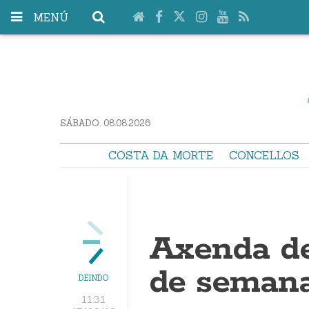
MENÚ
SÁBADO. 08.08.2026
COSTA DA MORTE
CONCELLOS
Axenda de
de semana
DEINDO
11:31