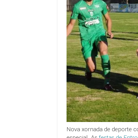
Nova xornada de deporte co
especial. As
festas de Entro