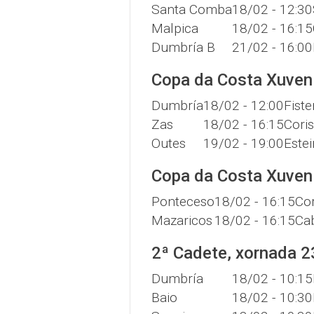
Santa Comba
18/02 - 12:30
Malpica
18/02 - 16:15
Dumbría B
21/02 - 16:00
Copa da Costa Xuveni
Dumbría
18/02 - 12:00
Fiste
Zas
18/02 - 16:15
Cori
Outes
19/02 - 19:00
Estei
Copa da Costa Xuveni
Ponteceso
18/02 - 16:15
Co
Mazaricos
18/02 - 16:15
Ca
2ª Cadete, xornada 2
Dumbría
18/02 - 10:15
Baio
18/02 - 10:30