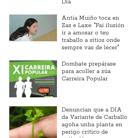
Día
Antía Muíño toca en
Zas e Laxe: "Fai ilusión
ir a amosar o teu
traballo a sitios onde
sempre vas de lecer"
Dombate prepárase
para acoller a súa
Carreira Popular
Denuncian que a DIA
da Variante de Carballo
agoha unha planta en
perigo crítico de