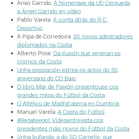
Anxo Garrido:
A homenaxe da UD Cerqueda
a Ángel Garrido en vídeo
.
Pablo Varela:
A conta atrás do R.C.
Deportivo
.
A Pipa de Corredoira:
30 novos adestradores
diplomados na Costa
.
Alberto Pose:
Da ilusión que xeneran os
cromos da Costa
.
Unha exposición estrea os actos do 50
aniversario do CD Baio
.
O libro Mar de Paixón presentouse cos
grandes mitos do Fútbol da Costa
.
O Atlélico de Madrid aterra en Dumbría
.
Manuel Varela:
A Costa do Fútbol
.
#Regateegol: Vídeoentrevista cos
presidentes máis novos do Fútbol da Costa
.
Unha bufanda, a do SD Camelle, que