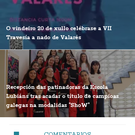
O vindeiro 20 de xullo celébrase a VII
Travesía a nado de Valarés
Recepción das patinadoras da Escola
Lubiáns tras acadar o título de campioas
galegas na modalidas "ShoW"
COMENTARIOS