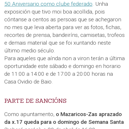
50 Aniversario como clube federado
. Unha
exposición que tivo moi boa acollida, pois
cóntanse a centos as persoas que se achegaron
no mes que leva aberta para ver as fotos, fichas,
recortes de prensa, bandeiríns, camisetas, trofeos
e demais material que se foi xuntando neste
último medio século.
Para aqueles que aínda non a viron terán a última
oportunidade este sábado e domingo en horario
de 11:00 a 14:00 e de 17:00 a 20:00 horas na
Casa Ovidio de Baio.
PARTE DE SANCIÓNS
Como apuntamento,
o Mazaricos-Zas aprazado
da x.17 queda para o domingo de Semana Santa