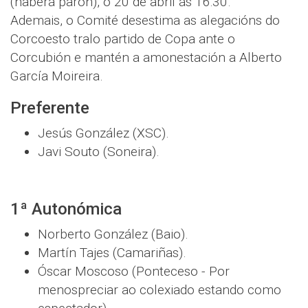
(haberá parón), o 20 de abril ás 16:30.
Ademais, o Comité desestima as alegacións do
Corcoesto tralo partido de Copa ante o
Corcubión e mantén a amonestación a Alberto
García Moireira.
Preferente
Jesús González (XSC).
Javi Souto (Soneira).
1ª Autonómica
Norberto González (Baio).
Martín Tajes (Camariñas).
Óscar Moscoso (Ponteceso - Por
menospreciar ao colexiado estando como