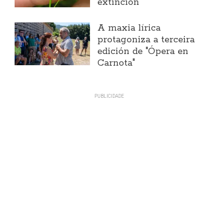
extinción
A maxia lírica
protagoniza a terceira
edición de "Ópera en
Carnota"