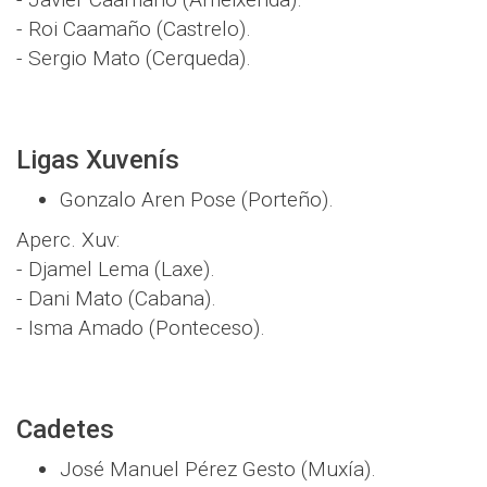
- Roi Caamaño (Castrelo).
- Sergio Mato (Cerqueda).
Ligas Xuvenís
Gonzalo Aren Pose (Porteño).
Aperc. Xuv:
- Djamel Lema (Laxe).
- Dani Mato (Cabana).
- Isma Amado (Ponteceso).
Cadetes
José Manuel Pérez Gesto (Muxía).