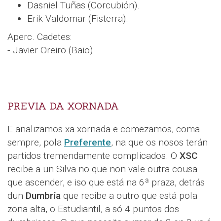
Dasniel Tuñas (Corcubión).
Erik Valdomar (Fisterra).
Aperc. Cadetes:
- Javier Oreiro (Baio).
PREVIA DA XORNADA
E analizamos xa xornada e comezamos, coma
sempre, pola
Preferente
, na que os nosos terán
partidos tremendamente complicados. O
XSC
recibe a un Silva no que non vale outra cousa
que ascender, e iso que está na 6ª praza, detrás
dun
Dumbría
que recibe a outro que está pola
zona alta, o Estudiantil, a só 4 puntos dos