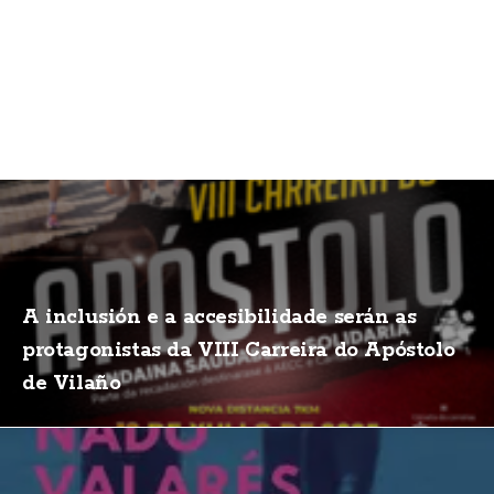
A inclusión e a accesibilidade serán as
protagonistas da VIII Carreira do Apóstolo
de Vilaño