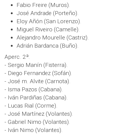
Fabio Freire (Muros).
José Andrade (Porteño).
Eloy Añón (San Lorenzo).
Miguel Riveiro (Camelle).
Alejandro Mourelle (Castriz).
Adrián Bardanca (Buño).
Aperc. 2ª:
- Sergio Manín (Fisterra).
- Diego Fernandez (Sofán).
- José m. Alvite (Carnota).
- Isma Pazos (Cabana).
- Iván Pardiñas (Cabana).
- Lucas Rial (Corme).
- José Martínez (Volantes).
- Gabriel Nimo (Volantes).
- Iván Nimo (Volantes).