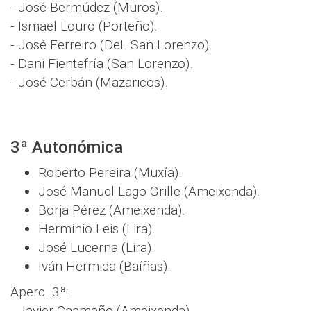
- José Bermúdez (Muros).
- Ismael Louro (Porteño).
- José Ferreiro (Del. San Lorenzo).
- Dani Fientefría (San Lorenzo).
- José Cerbán (Mazaricos).
3ª Autonómica
Roberto Pereira (Muxía).
José Manuel Lago Grille (Ameixenda).
Borja Pérez (Ameixenda).
Herminio Leis (Lira).
José Lucerna (Lira).
Iván Hermida (Baíñas).
Aperc. 3ª:
- Javier Caamaño (Ameixenda).