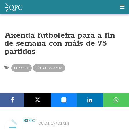
Axenda futboleira para a fin
de semana con máis de 75
partidos
DEPORTES
FÚTBOL DA COSTA
DEINDO
08:01 17/01/14