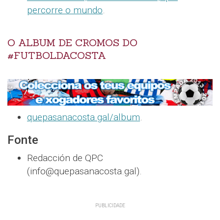
percorre o mundo
.
O ALBUM DE CROMOS DO
#FUTBOLDACOSTA
quepasanacosta.gal/album
.
Fonte
Redacción de QPC
(info@quepasanacosta.gal).