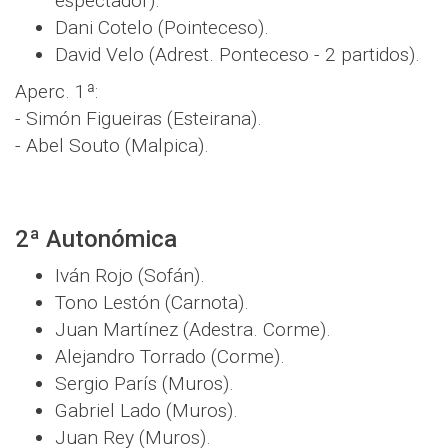
espectador).
Dani Cotelo (Pointeceso).
David Velo (Adrest. Ponteceso - 2 partidos).
Aperc. 1ª:
- Simón Figueiras (Esteirana).
- Abel Souto (Malpica).
2ª Autonómica
Iván Rojo (Sofán).
Tono Lestón (Carnota).
Juan Martínez (Adestra. Corme).
Alejandro Torrado (Corme).
Sergio París (Muros).
Gabriel Lado (Muros).
Juan Rey (Muros).