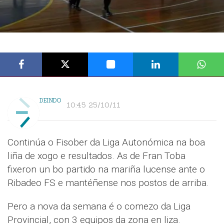
DEINDO
10:45 25/10/11
Continúa o Fisober da Liga Autonómica na boa
liña de xogo e resultados. As de Fran Toba
fixeron un bo partido na mariña lucense ante o
Ribadeo FS e mantéñense nos postos de arriba.
Pero a nova da semana é o comezo da Liga
Provincial, con 3 equipos da zona en liza.