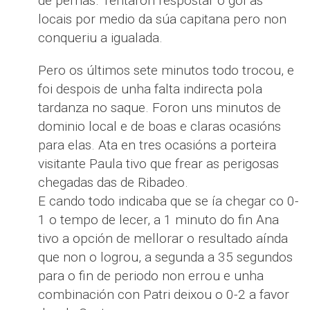
de pernas. Tentaron respostar o gol as
locais por medio da súa capitana pero non
conqueriu a igualada.
Pero os últimos sete minutos todo trocou, e
foi despois de unha falta indirecta pola
tardanza no saque. Foron uns minutos de
dominio local e de boas e claras ocasións
para elas. Ata en tres ocasións a porteira
visitante Paula tivo que frear as perigosas
chegadas das de Ribadeo.
E cando todo indicaba que se ía chegar co 0-
1 o tempo de lecer, a 1 minuto do fin Ana
tivo a opción de mellorar o resultado aínda
que non o logrou, a segunda a 35 segundos
para o fin de periodo non errou e unha
combinación con Patri deixou o 0-2 a favor