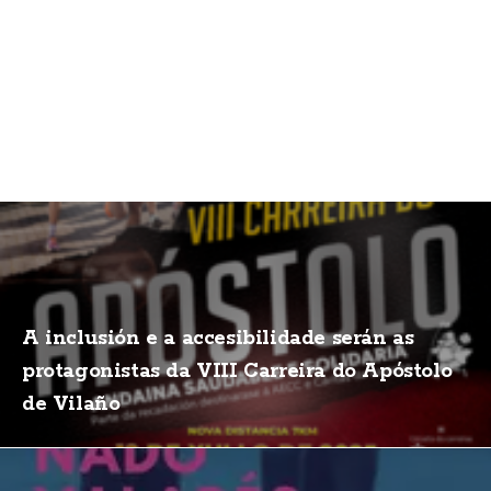
A inclusión e a accesibilidade serán as
protagonistas da VIII Carreira do Apóstolo
de Vilaño