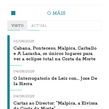
O MÁIS
VISTO
ACTUAL
01/08/2026
Cabana, Ponteceso, Malpica, Carballo
e A Laracha, os únicos lugares para
ver a eclipse total na Costa da Morte
04/08/2026
O Interrogatorio de Leis con... Jose De
la Sierra
04/08/2026
Cartas ao Director: "Malpica, a Eivissa
da Costa da Morte"