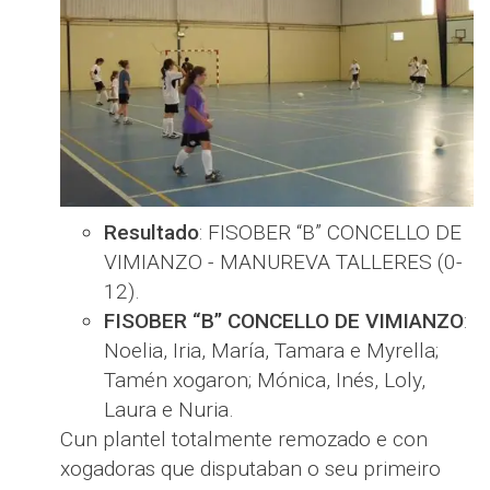
Resultado
: FISOBER “B” CONCELLO DE
VIMIANZO - MANUREVA TALLERES (0-
12).
FISOBER “B” CONCELLO DE VIMIANZO
:
Noelia, Iria, María, Tamara e Myrella;
Tamén xogaron; Mónica, Inés, Loly,
Laura e Nuria.
Cun plantel totalmente remozado e con
xogadoras que disputaban o seu primeiro