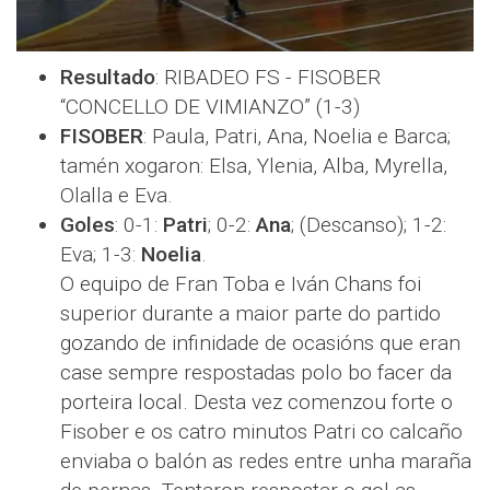
Resultado
: RIBADEO FS - FISOBER
“CONCELLO DE VIMIANZO” (1-3)
FISOBER
: Paula, Patri, Ana, Noelia e Barca;
tamén xogaron: Elsa, Ylenia, Alba, Myrella,
Olalla e Eva.
Goles
: 0-1:
Patri
; 0-2:
Ana
; (Descanso); 1-2:
Eva; 1-3:
Noelia
.
O equipo de Fran Toba e Iván Chans foi
superior durante a maior parte do partido
gozando de infinidade de ocasións que eran
case sempre respostadas polo bo facer da
porteira local. Desta vez comenzou forte o
Fisober e os catro minutos Patri co calcaño
enviaba o balón as redes entre unha maraña