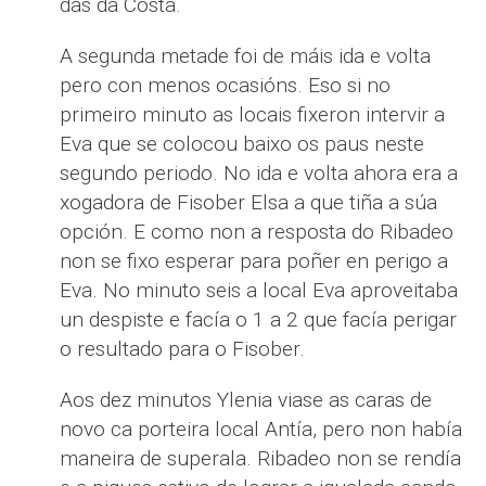
das da Costa.
A segunda metade foi de máis ida e volta
pero con menos ocasións. Eso si no
primeiro minuto as locais fixeron intervir a
Eva que se colocou baixo os paus neste
segundo periodo. No ida e volta ahora era a
xogadora de Fisober Elsa a que tiña a súa
opción. E como non a resposta do Ribadeo
non se fixo esperar para poñer en perigo a
Eva. No minuto seis a local Eva aproveitaba
un despiste e facía o 1 a 2 que facía perigar
o resultado para o Fisober.
Aos dez minutos Ylenia viase as caras de
novo ca porteira local Antía, pero non había
maneira de superala. Ribadeo non se rendía