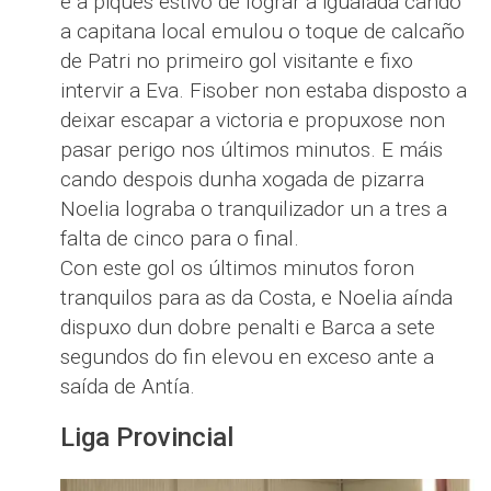
e a piques estivo de lograr a igualada cando
a capitana local emulou o toque de calcaño
de Patri no primeiro gol visitante e fixo
intervir a Eva. Fisober non estaba disposto a
deixar escapar a victoria e propuxose non
pasar perigo nos últimos minutos. E máis
cando despois dunha xogada de pizarra
Noelia lograba o tranquilizador un a tres a
falta de cinco para o final.
Con este gol os últimos minutos foron
tranquilos para as da Costa, e Noelia aínda
dispuxo dun dobre penalti e Barca a sete
segundos do fin elevou en exceso ante a
saída de Antía.
Liga Provincial