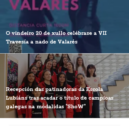
O vindeiro 20 de xullo celébrase a VII
Travesía a nado de Valarés
Recepción das patinadoras da Escola
Lubiáns tras acadar o título de campioas
galegas na modalidas "ShoW"