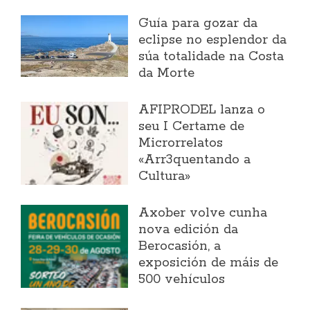
Guía para gozar da
eclipse no esplendor da
súa totalidade na Costa
da Morte
AFIPRODEL lanza o
seu I Certame de
Microrrelatos
«Arr3quentando a
Cultura»
Axober volve cunha
nova edición da
Berocasión, a
exposición de máis de
500 vehículos