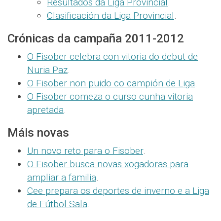
Resultados da Liga Provincial
.
Clasificación da Liga Provincial
.
Crónicas da campaña 2011-2012
O Fisober celebra con vitoria do debut de
Nuria Paz
.
O Fisober non puido co campión de Liga
.
O Fisober comeza o curso cunha vitoria
apretada
.
Máis novas
Un novo reto para o Fisober
.
O Fisober busca novas xogadoras para
ampliar a familia
.
Cee prepara os deportes de inverno e a Liga
de Fútbol Sala
.