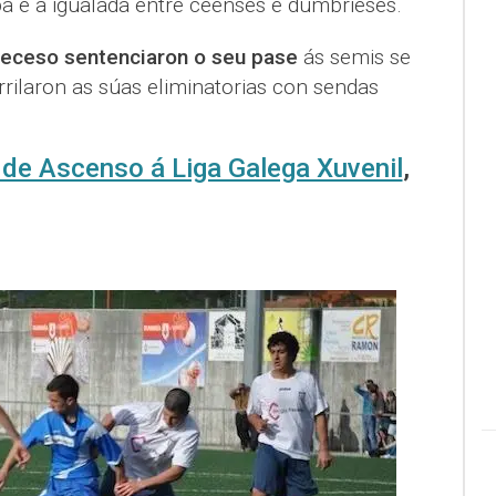
 e a igualada entre ceenses e dumbrieses.
eceso sentenciaron o seu pase
ás semis se
rilaron as súas eliminatorias con sendas
e de Ascenso á Liga Galega Xuvenil
,