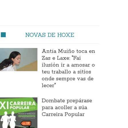
NOVAS DE HOXE
Antía Muíño toca en
Zas e Laxe: "Fai
ilusión ir a amosar o
teu traballo a sitios
onde sempre vas de
lecer"
Dombate prepárase
para acoller a súa
Carreira Popular