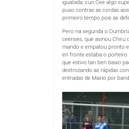
igualada, cun Cee algo supe
puxo contras as cordas aos
primeiro tempo pois as def
Pero na segunda o Dumbría v
ceenses, que asinou Chiru d
mando e empatou pronto e
en fronte estaba o porteiro
que estivo tan ben baixo pa
destrozando as rápidas con
entradas de Mario por band