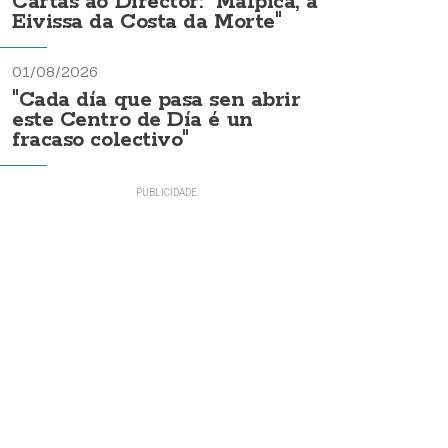
Cartas ao Director: "Malpica, a
Eivissa da Costa da Morte"
01/08/2026
"Cada día que pasa sen abrir
este Centro de Día é un
fracaso colectivo"