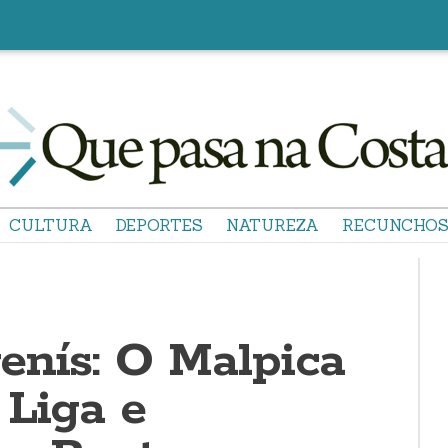
CULTURA
DEPORTES
NATUREZA
RECUNCHO
enís: O Malpica
 Liga e