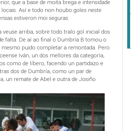
rior, que a base de moita brega e intensidade
 locais. Así e todo non houbo goles neste
ensas estiveron moi seguras.
euse arriba, sobre todo tralo gol inicial dos
e falta. De aí ao final o Dumbría B tomou o
 mesmo puido completar a remontada. Pero
 ceense Iván, un dos mellores da categoría,
os como de líbero, facendo un partidazo e
tras dos de Dumbría, como un par de
a, un remate de Abel e outra de Josiño.