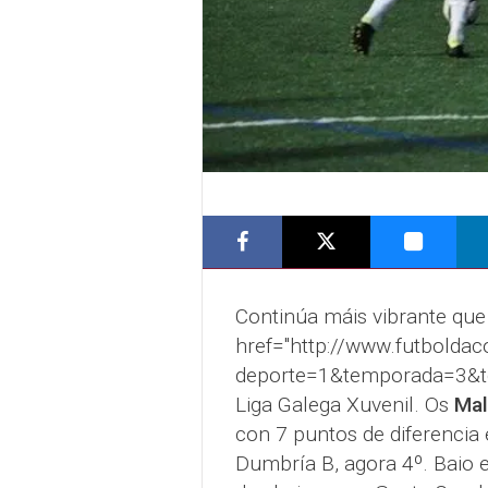
Continúa máis vibrante que
href="http://www.futbolda
deporte=1&temporada=3&tc=
Liga Galega Xuvenil. Os
Mal
con 7 puntos de diferencia 
Dumbría B, agora 4º. Baio 