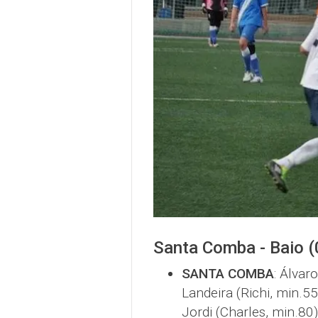
Santa Comba - Baio (
SANTA COMBA
: Álvar
Landeira (Richi, min.55
Jordi (Charles, min.80)