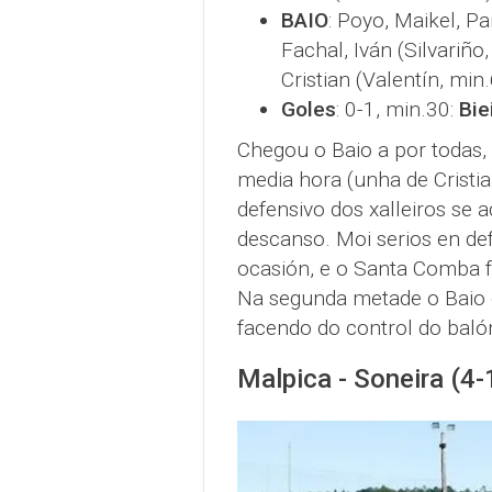
BAIO
: Poyo, Maikel, Pa
Fachal, Iván (Silvariño
Cristian (Valentín, min.
Goles
: 0-1, min.30:
Bie
Chegou o Baio a por todas,
media hora (unha de Cristia
defensivo dos xalleiros se 
descanso. Moi serios en de
ocasión, e o Santa Comba f
Na segunda metade o Baio c
facendo do control do baló
Malpica - Soneira (4-