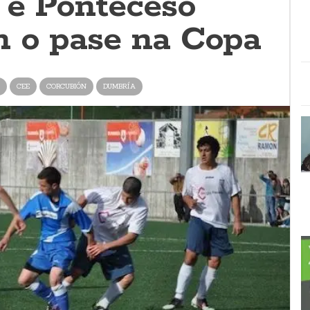
 e Ponteceso
n o pase na Copa
CEE
CORCUBIÓN
DUMBRÍA