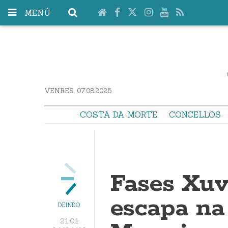
MENÚ
VENRES. 07.08.2026
COSTA DA MORTE
CONCELLOS
Fases Xuv
escapa na
DEINDO
21:01