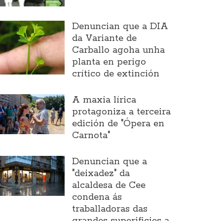
Denuncian que a DIA
da Variante de
Carballo agoha unha
planta en perigo
crítico de extinción
A maxia lírica
protagoniza a terceira
edición de "Ópera en
Carnota"
Denuncian que a
"deixadez" da
alcaldesa de Cee
condena ás
traballadoras das