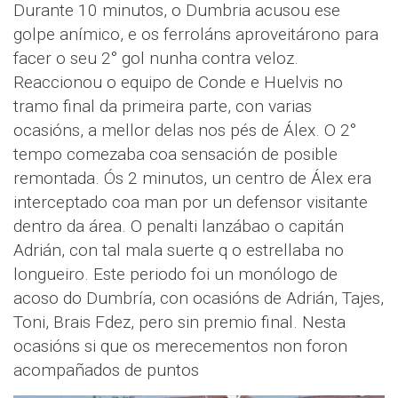
Durante 10 minutos, o Dumbria acusou ese
golpe anímico, e os ferroláns aproveitárono para
facer o seu 2° gol nunha contra veloz.
Reaccionou o equipo de Conde e Huelvis no
tramo final da primeira parte, con varias
ocasións, a mellor delas nos pés de Álex. O 2°
tempo comezaba coa sensación de posible
remontada. Ós 2 minutos, un centro de Álex era
interceptado coa man por un defensor visitante
dentro da área. O penalti lanzábao o capitán
Adrián, con tal mala suerte q o estrellaba no
longueiro. Este periodo foi un monólogo de
acoso do Dumbría, con ocasións de Adrián, Tajes,
Toni, Brais Fdez, pero sin premio final. Nesta
ocasións si que os merecementos non foron
acompañados de puntos