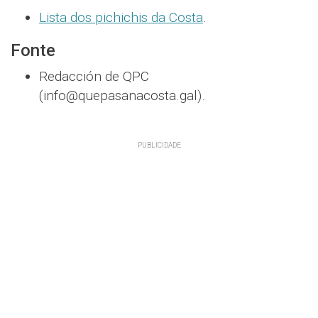
Lista dos pichichis da Costa
.
Fonte
Redacción de QPC
(info@quepasanacosta.gal).