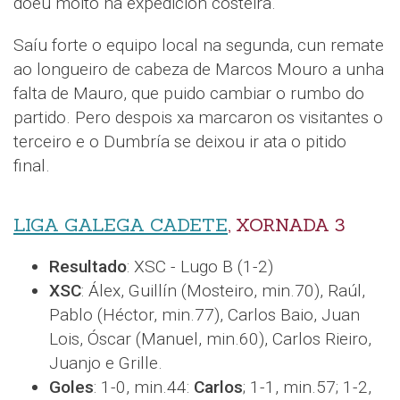
doeu moito na expedición costeira.
Saíu forte o equipo local na segunda, cun remate
ao longueiro de cabeza de Marcos Mouro a unha
falta de Mauro, que puido cambiar o rumbo do
partido. Pero despois xa marcaron os visitantes o
terceiro e o Dumbría se deixou ir ata o pitido
final.
LIGA GALEGA CADETE
, XORNADA 3
Resultado
: XSC - Lugo B (1-2)
XSC
: Álex, Guillín (Mosteiro, min.70), Raúl,
Pablo (Héctor, min.77), Carlos Baio, Juan
Lois, Óscar (Manuel, min.60), Carlos Rieiro,
Juanjo e Grille.
Goles
: 1-0, min.44:
Carlos
; 1-1, min.57; 1-2,