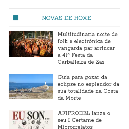
NOVAS DE HOXE
Multitudinaria noite de
folk e electrónica de
vangarda par arrincar
a 41ª Festa da
Carballeira de Zas
Guía para gozar da
eclipse no esplendor da
súa totalidade na Costa
da Morte
AFIPRODEL lanza o
seu I Certame de
Microrrelatos