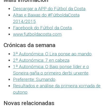
Descargar a APP do Fútbol da Costa
.
Altas e Baixas do #FútboldaCosta
2014/2015
.
Facebook do Fútbol da Costa
.
www.futboldacosta.com
.
Crónicas da semana
3ª Autonómica: O Lira ponse ao mando
.
2ª Autonómica: 7 en cabeza
.
1ª Autonómica: O Baio ponse líder e o
Soneira gaña o primeiro derbi urxente
.
Preferente: Sumando
.
Resultados e análise da primeira xornada de
outono
.
Novas relacionadas