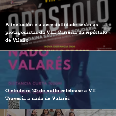
A inclusión e a accesibilidade serán as
protagonistas da VIII Carreira do Apóstolo
de Vilaño
O vindeiro 20 de xullo celébrase a VII
Travesía a nado de Valarés