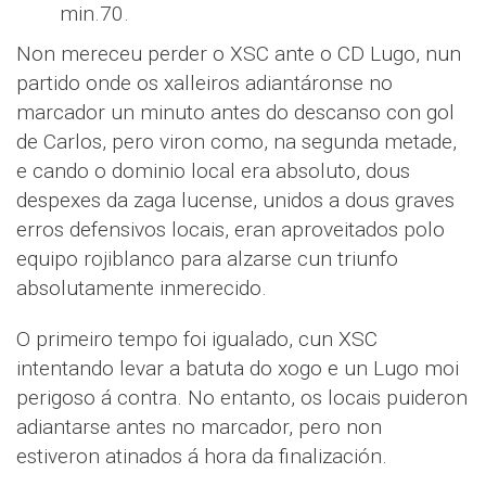
min.70.
Non mereceu perder o XSC ante o CD Lugo, nun
partido onde os xalleiros adiantáronse no
marcador un minuto antes do descanso con gol
de Carlos, pero viron como, na segunda metade,
e cando o dominio local era absoluto, dous
despexes da zaga lucense, unidos a dous graves
erros defensivos locais, eran aproveitados polo
equipo rojiblanco para alzarse cun triunfo
absolutamente inmerecido.
O primeiro tempo foi igualado, cun XSC
intentando levar a batuta do xogo e un Lugo moi
perigoso á contra. No entanto, os locais puideron
adiantarse antes no marcador, pero non
estiveron atinados á hora da finalización.