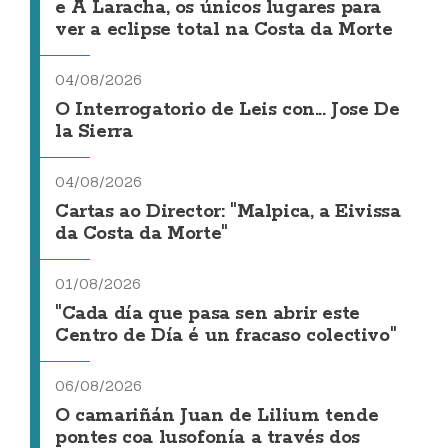
e A Laracha, os únicos lugares para
ver a eclipse total na Costa da Morte
04/08/2026
O Interrogatorio de Leis con... Jose De
la Sierra
04/08/2026
Cartas ao Director: "Malpica, a Eivissa
da Costa da Morte"
01/08/2026
"Cada día que pasa sen abrir este
Centro de Día é un fracaso colectivo"
06/08/2026
O camariñán Juan de Lilium tende
pontes coa lusofonía a través dos