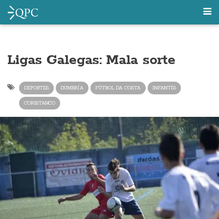
Ligas Galegas: Mala sorte
DEPORTES
DUMBRÍA
FÚTBOL DA COSTA
INFANTÍS
CORISTANCO