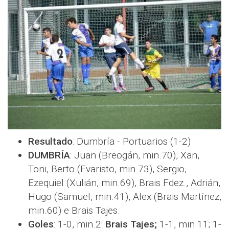
Resultado
: Dumbría - Portuarios (1-2)
DUMBRÍA
: Juan (Breogán, min.70), Xan,
Toni, Berto (Evaristo, min.73), Sergio,
Ezequiel (Xulián, min.69), Brais Fdez., Adrián,
Hugo (Samuel, min.41), Alex (Brais Martínez,
min.60) e Brais Tajes.
Goles
: 1-0, min.2:
Brais Tajes;
1-1, min.11; 1-