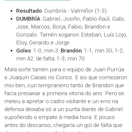
Resultado
: Dumbría - Valmiñor (1-3)
DUMBRÍA
: Gabriel, Josiño, Pablo Raúl, Gabi,
Jose, Marcos, Borja, Fabio, Brandon e
Gonzalo. Tamén xogaron: Esteban, Luís Lojo,
Eloy, Gerardo e Jorge.
Goles
: 1-0, min.3:
Brandón
; 1-1, min.30; 1-2,
min.42: de falta; 1-3, min.70.
Mala sorte tamén para o equipo de Juan Purrúa
e Joaquín Casais no Conco. E iso que comezaron
moi ben, cun tempraneiro tanto de Brandon que
facía presaxiar a primeira vitoria do ano. Pero se
meteu a apretar o cadro visitante e un erro na
defensa deixaba só a un punta diante de Gabriel
supoñendo o empate á media hora. E pouco
antes do descanso, chegaría un gol de falta que