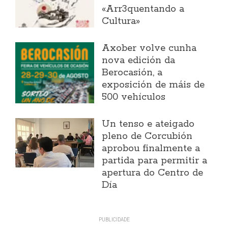
«Arr3quentando a
Cultura»
Axober volve cunha
nova edición da
Berocasión, a
exposición de máis de
500 vehículos
Un tenso e ateigado
pleno de Corcubión
aprobou finalmente a
partida para permitir a
apertura do Centro de
Día