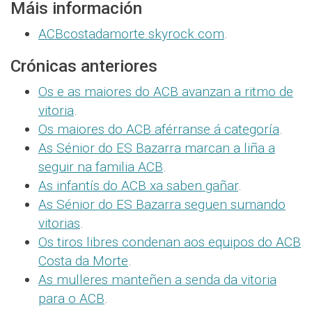
Máis información
ACBcostadamorte.skyrock.com
.
Crónicas anteriores
Os e as maiores do ACB avanzan a ritmo de
vitoria
.
Os maiores do ACB aférranse á categoría
.
As Sénior do ES Bazarra marcan a liña a
seguir na familia ACB
.
As infantís do ACB xa saben gañar
.
As Sénior do ES Bazarra seguen sumando
vitorias
.
Os tiros libres condenan aos equipos do ACB
Costa da Morte
.
As mulleres manteñen a senda da vitoria
para o ACB
.