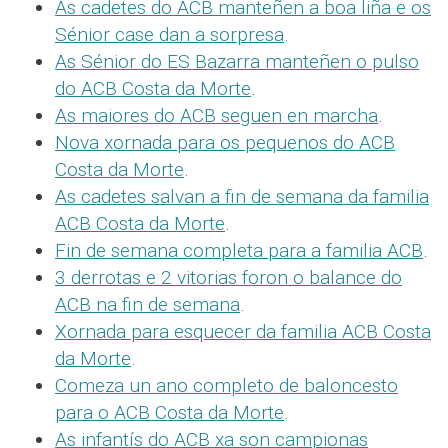
As cadetes do ACB manteñen a boa liña e os
Sénior case dan a sorpresa
.
As Sénior do ES Bazarra manteñen o pulso
do ACB Costa da Morte
.
As maiores do ACB seguen en marcha
.
Nova xornada para os pequenos do ACB
Costa da Morte
.
As cadetes salvan a fin de semana da familia
ACB Costa da Morte
.
Fin de semana completa para a familia ACB
.
3 derrotas e 2 vitorias foron o balance do
ACB na fin de semana
.
Xornada para esquecer da familia ACB Costa
da Morte
.
Comeza un ano completo de baloncesto
para o ACB Costa da Morte
.
As infantís do ACB xa son campionas