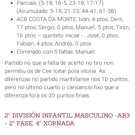
Parciais: (5-18; 16-5; 23-18; 17-17)
(Acumulado: 5-18; 21-23; 44-41; 61-58)
ACB COSTA DA MORTE: Iván, 4 ptos; Deril,
17 ptos; Sergio, 0 ptos; Manuel, 5 ptos; Tinín,
16 ptos – quinteto inicial - ; José, 0 ptos,
Fabián, 4 ptos; Andrés, 0 ptos.
Eliminado con 5 faltas: Manuel.
Partido no que a falta de acerto no tiro non
permitiu os de Cee loitar pola vitoria. As
diferenzas no partido mantiñanse nos 10 puntos,
pero no último cuarto o cansancio fixo que a
diferenza fora os 20 puntos finais.
2ª DIVISIÓN INFANTIL MASCULINO -AB3
- 2ª FASE, 4ª XORNADA