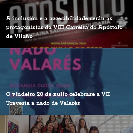
A inclusión e a accesibilidade serán as
protagonistas da VIII Carreira do Apóstolo
de Vilaño
O vindeiro 20 de xullo celébrase a VII
Travesía a nado de Valarés