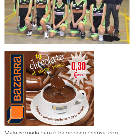
Mala xornada para o baloncesto ceense, con