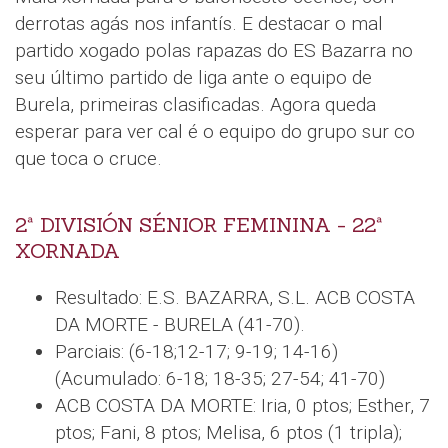
derrotas agás nos infantís. E destacar o mal
partido xogado polas rapazas do ES Bazarra no
seu último partido de liga ante o equipo de
Burela, primeiras clasificadas. Agora queda
esperar para ver cal é o equipo do grupo sur co
que toca o cruce.
2ª DIVISIÓN SÉNIOR FEMININA - 22ª
XORNADA
Resultado: E.S. BAZARRA, S.L. ACB COSTA
DA MORTE - BURELA (41-70).
Parciais: (6-18;12-17; 9-19; 14-16)
(Acumulado: 6-18; 18-35; 27-54; 41-70)
ACB COSTA DA MORTE: Iria, 0 ptos; Esther, 7
ptos; Fani, 8 ptos; Melisa, 6 ptos (1 tripla);