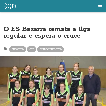
O ES Bazarra remata a liga
regular e espera o cruce
DEPORTES
CEE
OUTROS DEPORTES