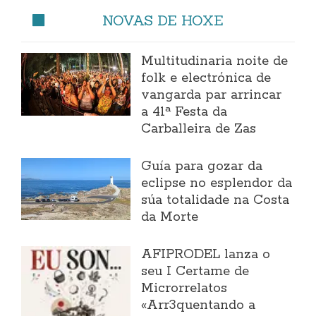
NOVAS DE HOXE
Multitudinaria noite de
folk e electrónica de
vangarda par arrincar
a 41ª Festa da
Carballeira de Zas
Guía para gozar da
eclipse no esplendor da
súa totalidade na Costa
da Morte
AFIPRODEL lanza o
seu I Certame de
Microrrelatos
«Arr3quentando a