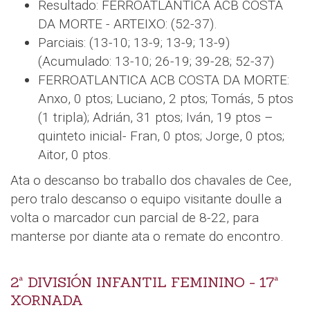
Resultado: FERROATLANTICA ACB COSTA
DA MORTE - ARTEIXO: (52-37).
Parciais: (13-10; 13-9; 13-9; 13-9)
(Acumulado: 13-10; 26-19; 39-28; 52-37)
FERROATLANTICA ACB COSTA DA MORTE:
Anxo, 0 ptos; Luciano, 2 ptos; Tomás, 5 ptos
(1 tripla); Adrián, 31 ptos; Iván, 19 ptos –
quinteto inicial- Fran, 0 ptos; Jorge, 0 ptos;
Aitor, 0 ptos.
Ata o descanso bo traballo dos chavales de Cee,
pero tralo descanso o equipo visitante doulle a
volta o marcador cun parcial de 8-22, para
manterse por diante ata o remate do encontro.
2ª DIVISIÓN INFANTIL FEMININO - 17ª
XORNADA