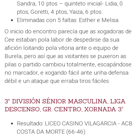
Sandra, 10 ptos – quinteto inicial- Lidia, 0
ptos; Goretti, 4 ptos; Yaiza, 6 ptos.
Eliminadas con 5 faltas: Esther e Melisa.
O inicio do encontro parecía que as xogadoras de
Cee estaban pola labor de despedirse da sua
afición loitando pola vitoria ante o equipo de
Burela, pero así que as visitantes se puxeron as
pilas o partido cambiou totalmente, escapándose
no marcador, e xogando fácil ante unha defensa
débil e un ataque que erraba tiros fáciles.
3ª DIVISIÓN SÉNIOR MASCULINA, LIGA
DESCENSO, GR. CENTRO, XORNADA 3º
Resultado: LICEO CASINO VILAGARCIA - ACB
COSTA DA MORTE (66-46).