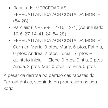
Resultado: MERCEDARIAS -
FERROATLANTICA ACB COSTA DA MORTE
(54-28).
Parciais: (19-6; 8-8; 14-10; 13-4) (Acumulado:
19-6; 27-14; 41-24; 54-28)
FERROATLANTICA ACB COSTA DA MORTE:
Carmen María, 0 ptos; María, 6 ptos; Fátima,
0 ptos; Andrea, 2 ptos; Lucía, 16 ptos –
quinteto inicial – Elena, 0 ptos; Cintia, 2 ptos;
Ainoa, 2 ptos; Mar, 0 ptos; Lorena, 0 ptos.
A pesar da derrota bo partido das rapazas do
Ferroatlántica, seguindo en progresión no seu
xogo.