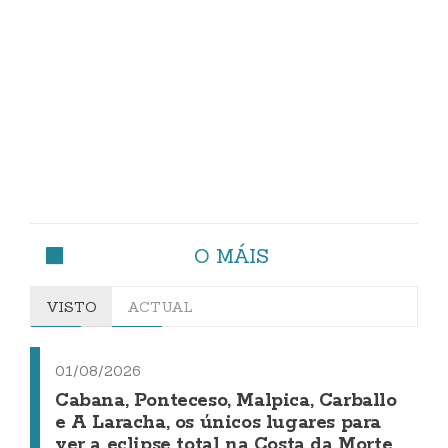
O MÁIS
VISTO
ACTUAL
01/08/2026
Cabana, Ponteceso, Malpica, Carballo
e A Laracha, os únicos lugares para
ver a eclipse total na Costa da Morte