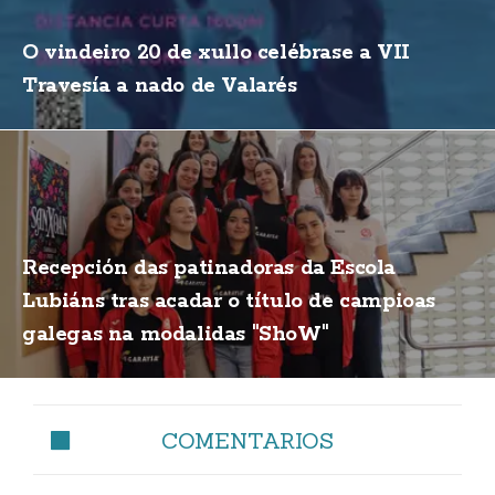
O vindeiro 20 de xullo celébrase a VII
Travesía a nado de Valarés
Recepción das patinadoras da Escola
Lubiáns tras acadar o título de campioas
galegas na modalidas "ShoW"
COMENTARIOS