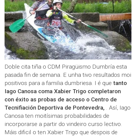
Doble cita tiña o CDM Piragüismo Dumbría esta
pasada fin de semana. E unha tivo resultados moi
positivos para a familia dumbriesa. I é que
tanto
Iago Canosa coma Xabier Trigo completaron
con éxito as probas de acceso o Centro de
Tecnifiación Deportiva de Pontevedra,
. Así, Iago
Canosa ten moitísimas probabilidades de
incorporarse a partir do vindeiro curso lectivo.
Máis dificil o ten Xabier Trigo que despois de