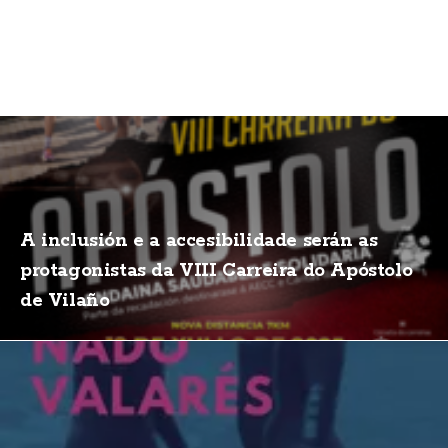
A inclusión e a accesibilidade serán as
protagonistas da VIII Carreira do Apóstolo
de Vilaño