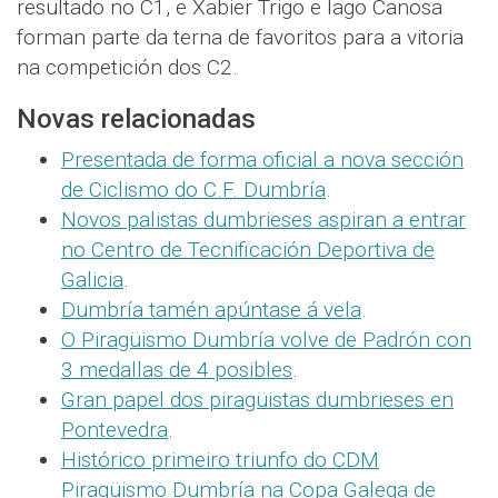
resultado no C1, e Xabier Trigo e Iago Canosa
forman parte da terna de favoritos para a vitoria
na competición dos C2.
Novas relacionadas
Presentada de forma oficial a nova sección
de Ciclismo do C.F. Dumbría
.
Novos palistas dumbrieses aspiran a entrar
no Centro de Tecnificación Deportiva de
Galicia
.
Dumbría tamén apúntase á vela
.
O Piragüismo Dumbría volve de Padrón con
3 medallas de 4 posibles
.
Gran papel dos piragüistas dumbrieses en
Pontevedra
.
Histórico primeiro triunfo do CDM
Piragüismo Dumbría na Copa Galega de