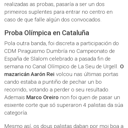
realizadas as probas, pasaría a ser un dos
primeiros suplentes para entrar no centro en
caso de que falle algún dos convocados.
Proba Olímpica en Cataluña
Pola outra banda, foi discreta a participación do
CDM Piragüismo Dumbría no Campeonato de
España de Slalom celebrado a pasada fin de
semana no Canal Olímpico de La Seu de Urgell.
O
mazaricán Aarón Rei
volcou nas últimas portas
cando estaba a puntiño de pechar un bo
recorrido, votando a perder o seu resultado.
Ademais
Marco Oreiro
non foi quen de pasar un
esixente corte que só superaron 4 palistas da súa
categoría.
Mesmo así, os dous palistas daban por moi boa a