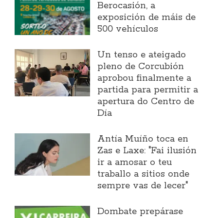
Berocasión, a
exposición de máis de
500 vehículos
Un tenso e ateigado
pleno de Corcubión
aprobou finalmente a
partida para permitir a
apertura do Centro de
Día
Antía Muíño toca en
Zas e Laxe: "Fai ilusión
ir a amosar o teu
traballo a sitios onde
sempre vas de lecer"
Dombate prepárase