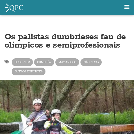
Os palistas dumbrieses fan de
olímpicos e semiprofesionais
DEPORTES
DUMBRÍA
MAZARICOS
NÁUTICOS
OUTROS DEPORTES