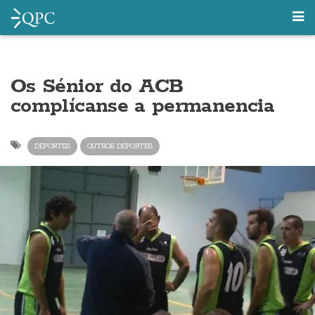
Os Sénior do ACB
complícanse a permanencia
DEPORTES
OUTROS DEPORTES