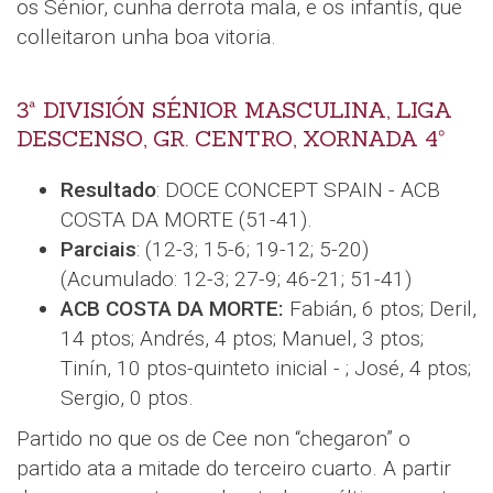
os Sénior, cunha derrota mala, e os infantís, que
colleitaron unha boa vitoria.
3ª DIVISIÓN SÉNIOR MASCULINA, LIGA
DESCENSO, GR. CENTRO, XORNADA 4º
Resultado
: DOCE CONCEPT SPAIN - ACB
COSTA DA MORTE (51-41).
Parciais
: (12-3; 15-6; 19-12; 5-20)
(Acumulado: 12-3; 27-9; 46-21; 51-41)
ACB COSTA DA MORTE:
Fabián, 6 ptos; Deril,
14 ptos; Andrés, 4 ptos; Manuel, 3 ptos;
Tinín, 10 ptos-quinteto inicial - ; José, 4 ptos;
Sergio, 0 ptos.
Partido no que os de Cee non “chegaron” o
partido ata a mitade do terceiro cuarto. A partir