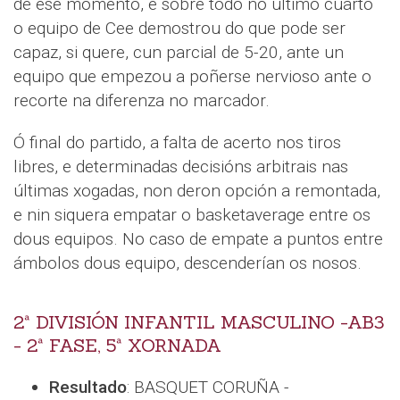
de ese momento, e sobre todo no último cuarto
o equipo de Cee demostrou do que pode ser
capaz, si quere, cun parcial de 5-20, ante un
equipo que empezou a poñerse nervioso ante o
recorte na diferenza no marcador.
Ó final do partido, a falta de acerto nos tiros
libres, e determinadas decisións arbitrais nas
últimas xogadas, non deron opción a remontada,
e nin siquera empatar o basketaverage entre os
dous equipos. No caso de empate a puntos entre
ámbolos dous equipo, descenderían os nosos.
2ª DIVISIÓN INFANTIL MASCULINO -AB3
- 2ª FASE, 5ª XORNADA
Resultado
: BASQUET CORUÑA -