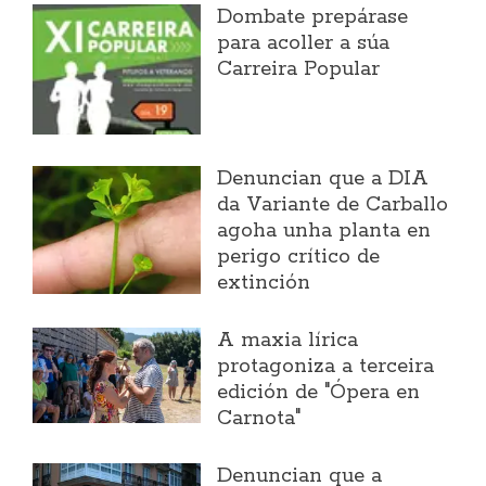
Dombate prepárase
para acoller a súa
Carreira Popular
Denuncian que a DIA
da Variante de Carballo
agoha unha planta en
perigo crítico de
extinción
A maxia lírica
protagoniza a terceira
edición de "Ópera en
Carnota"
Denuncian que a