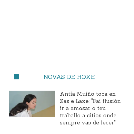
NOVAS DE HOXE
Antía Muíño toca en
Zas e Laxe: "Fai ilusión
ir a amosar o teu
traballo a sitios onde
sempre vas de lecer"