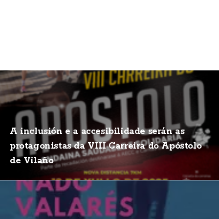
A inclusión e a accesibilidade serán as
protagonistas da VIII Carreira do Apóstolo
de Vilaño