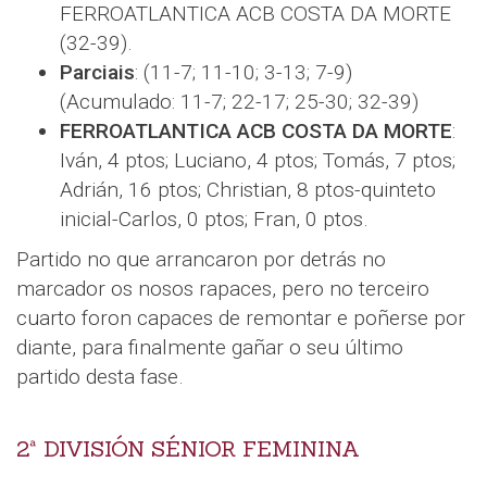
FERROATLANTICA ACB COSTA DA MORTE
(32-39).
Parciais
: (11-7; 11-10; 3-13; 7-9)
(Acumulado: 11-7; 22-17; 25-30; 32-39)
FERROATLANTICA ACB COSTA DA MORTE
:
Iván, 4 ptos; Luciano, 4 ptos; Tomás, 7 ptos;
Adrián, 16 ptos; Christian, 8 ptos-quinteto
inicial-Carlos, 0 ptos; Fran, 0 ptos.
Partido no que arrancaron por detrás no
marcador os nosos rapaces, pero no terceiro
cuarto foron capaces de remontar e poñerse por
diante, para finalmente gañar o seu último
partido desta fase.
2ª DIVISIÓN SÉNIOR FEMININA