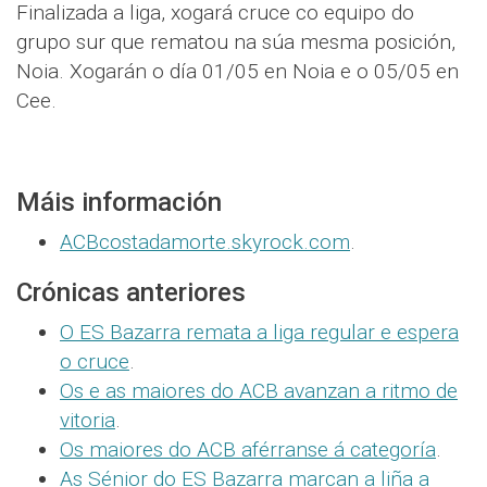
Finalizada a liga, xogará cruce co equipo do
grupo sur que rematou na súa mesma posición,
Noia. Xogarán o día 01/05 en Noia e o 05/05 en
Cee.
Máis información
ACBcostadamorte.skyrock.com
.
Crónicas anteriores
O ES Bazarra remata a liga regular e espera
o cruce
.
Os e as maiores do ACB avanzan a ritmo de
vitoria
.
Os maiores do ACB aférranse á categoría
.
As Sénior do ES Bazarra marcan a liña a