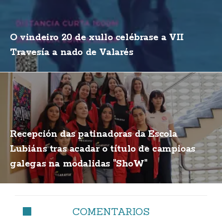
O vindeiro 20 de xullo celébrase a VII
Travesía a nado de Valarés
Recepción das patinadoras da Escola
Lubiáns tras acadar o título de campioas
galegas na modalidas "ShoW"
COMENTARIOS