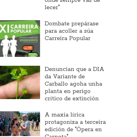
onde sempre vas de
lecer"
Dombate prepárase
para acoller a súa
Carreira Popular
Denuncian que a DIA
da Variante de
Carballo agoha unha
planta en perigo
crítico de extinción
A maxia lírica
protagoniza a terceira
edición de "Ópera en