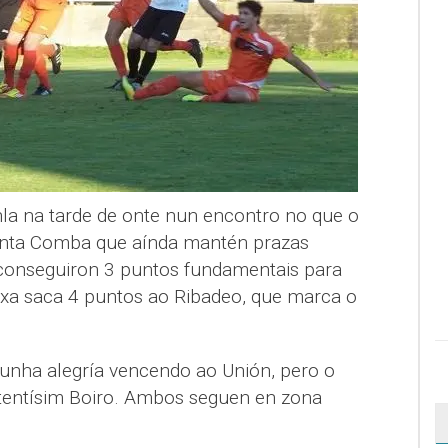
nla na tarde de onte nun encontro no que o
anta Comba que aínda mantén prazas
l conseguiron 3 puntos fundamentais para
e xa saca 4 puntos ao Ribadeo, que marca o
 unha alegría vencendo ao Unión, pero o
entísim Boiro. Ambos seguen en zona