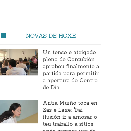
NOVAS DE HOXE
Un tenso e ateigado
pleno de Corcubión
aprobou finalmente a
partida para permitir
a apertura do Centro
de Día
Antía Muíño toca en
Zas e Laxe: "Fai
ilusión ir a amosar o
teu traballo a sitios