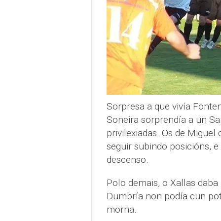
Sorpresa a que vivía Fonte
Soneira sorprendía a un S
privilexiadas. Os de Migue
seguir subindo posicións, 
descenso.
Polo demais, o Xallas daba
Dumbría non podía cun pot
morna.