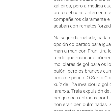
xalleiros, pero a medida qu
preto del constantemente 
compañeiros claramente e t
acaban con remates forzad
Na segunda metade, nada má
opción do partido para igua
man a man con Fran, tíralle 
tendo que mandar a córner 
moi claras de gol para os l
balón, pero os brancos cu
ocos de perigo. O Santa C
xuíz de liña invalidou o gol
laranxa. Trala expulsión de
perigo coas entradas por ba
non eran ben culminadas. X