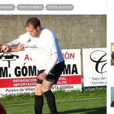
ONTECESO
COSTA DA MORTE
FÚTBOL DA COSTA