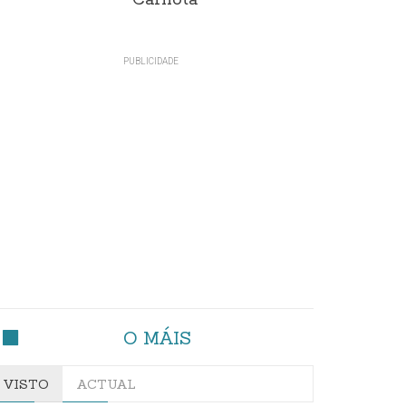
Carnota"
O MÁIS
VISTO
ACTUAL