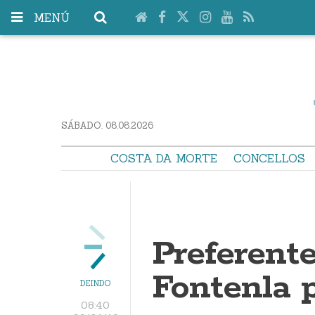
MENÚ
SÁBADO. 08.08.2026
COSTA DA MORTE
CONCELLOS
Preferente
Fontenla p
DEINDO
08:40