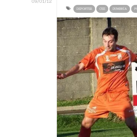
09/01/12
DEPORTES
CEE
DUMBRÍA
P