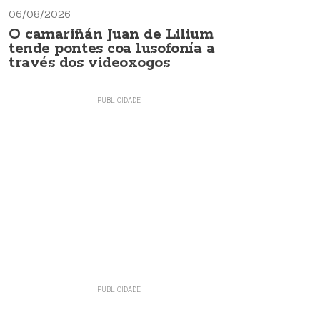
06/08/2026
O camariñán Juan de Lilium
tende pontes coa lusofonía a
través dos videoxogos