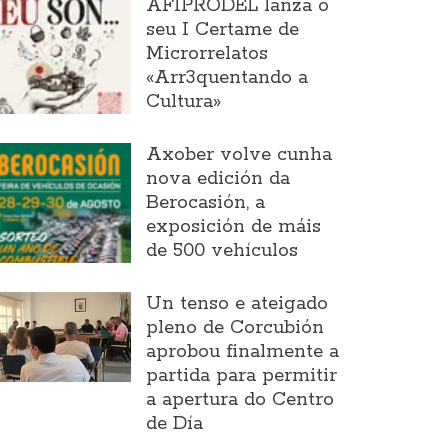
AFIPRODEL lanza o
seu I Certame de
Microrrelatos
«Arr3quentando a
Cultura»
Axober volve cunha
nova edición da
Berocasión, a
exposición de máis
de 500 vehículos
Un tenso e ateigado
pleno de Corcubión
aprobou finalmente a
partida para permitir
a apertura do Centro
de Día