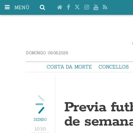
MENÚ
DOMINGO. 09.08.2026
COSTA DA MORTE
CONCELLOS
Previa fut
de seman
DEINDO
10:30