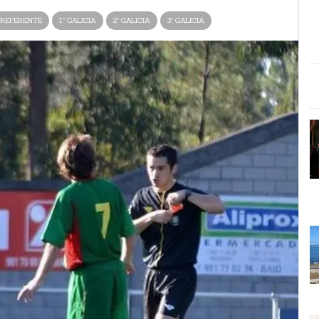
REFERENTE
1ª GALICIA
2ª GALICIA
3ª GALICIA