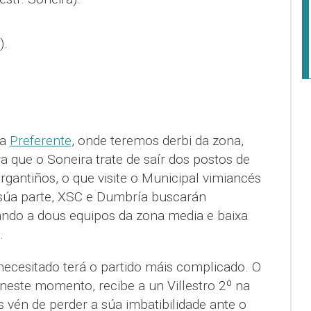
).
la
Preferente
, onde teremos derbi da zona,
 que o Soneira trate de saír dos postos de
ergantiños, o que visite o Municipal vimiancés
 súa parte, XSC e Dumbría buscarán
ndo a dous equipos da zona media e baixa
.
 necesitado terá o partido máis complicado. O
este momento, recibe a un Villestro 2º na
 vén de perder a súa imbatibilidade ante o