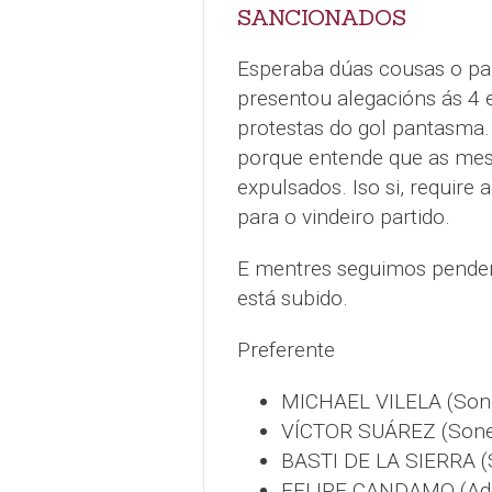
SANCIONADOS
Esperaba dúas cousas o par
presentou alegacións ás 4 e
protestas do gol pantasma.
porque entende que as mes
expulsados. Iso si, require
para o vindeiro partido.
E mentres seguimos pendent
está subido.
Preferente
MICHAEL VILELA (Sone
VÍCTOR SUÁREZ (Sonei
BASTI DE LA SIERRA (S
FELIPE CANDAMO (Ades