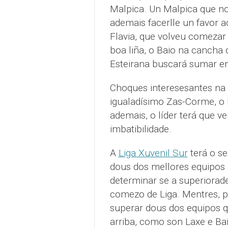
Malpica. Un Malpica que non
ademais facerlle un favor 
Flavia, que volveu comezar
boa liña, o Baio na cancha
Esteirana buscará sumar en
Choques interesesantes na
igualadísimo Zas-Corme, o
ademais, o líder terá que 
imbatibilidade.
A
Liga Xuvenil Sur
terá o s
dous dos mellores equipos d
determinar se a superiorad
comezo de Liga. Mentres, 
superar dous dos equipos 
arriba, como son Laxe e Bai