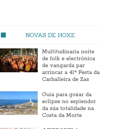
NOVAS DE HOXE
Multitudinaria noite
de folk e electrónica
de vangarda par
arrincar a 41ª Festa da
Carballeira de Zas
Guía para gozar da
eclipse no esplendor
da súa totalidade na
Costa da Morte