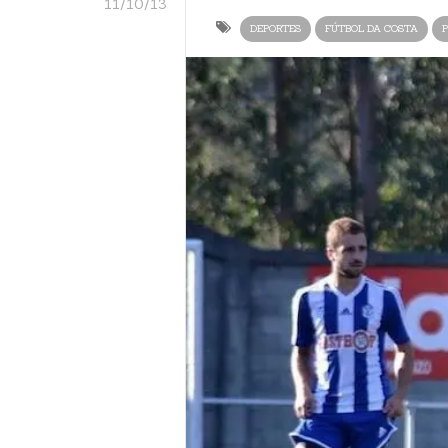
11/10/13
DEPORTES
FÚTBOL DA COSTA
P