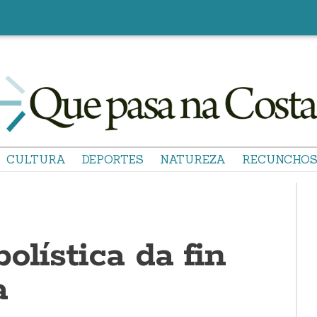
CULTURA
DEPORTES
NATUREZA
RECUNCHO
bolística da fin
a