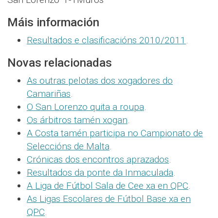
Máis información
Resultados e clasificacións 2010/2011
.
Novas relacionadas
As outras pelotas dos xogadores do
Camariñas
.
O San Lorenzo quita a roupa
.
Os árbitros tamén xogan
.
A Costa tamén participa no Campionato de
Seleccións de Malta
.
Crónicas dos encontros aprazados
.
Resultados da ponte da Inmaculada
.
A Liga de Fútbol Sala de Cee xa en QPC
.
As Ligas Escolares de Fútbol Base xa en
QPC
.