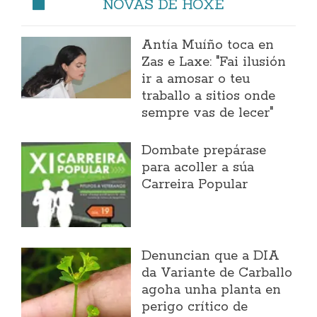
NOVAS DE HOXE
Antía Muíño toca en
Zas e Laxe: "Fai ilusión
ir a amosar o teu
traballo a sitios onde
sempre vas de lecer"
Dombate prepárase
para acoller a súa
Carreira Popular
Denuncian que a DIA
da Variante de Carballo
agoha unha planta en
perigo crítico de