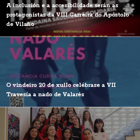
A inclusión e a accesibilidade serán as
protagonistas da VIII Carreira do Apóstolo
de Vilaño
O vindeiro 20 de xullo celébrase a VII
Travesía a nado de Valarés