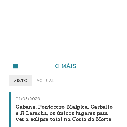
O MÁIS
VISTO
ACTUAL
01/08/2026
Cabana, Ponteceso, Malpica, Carballo
e A Laracha, os únicos lugares para
ver a eclipse total na Costa da Morte