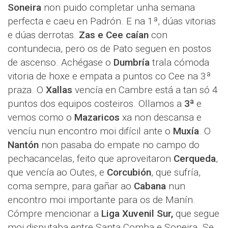
Soneira
non puido completar unha semana
perfecta e caeu en Padrón. E na 1ª, dúas vitorias
e dúas derrotas.
Zas e Cee caían
con
contundecia, pero os de Pato seguen en postos
de ascenso. Achégase o
Dumbría
trala cómoda
vitoria de hoxe e empata a puntos co Cee na 3ª
praza. O
Xallas
vencía en Cambre está a tan só 4
puntos dos equipos costeiros. Ollamos a
3ª
e
vemos como o
Mazaricos
xa non descansa e
vencíu nun encontro moi difícil ante o
Muxía
. O
Nantón
non pasaba do empate no campo do
pechacancelas, feito que aproveitaron
Cerqueda
,
que vencía ao Outes, e
Corcubión
, que sufría,
coma sempre, para gañar ao
Cabana
nun
encontro moi importante para os de Manín.
Cómpre mencionar a
Liga Xuvenil Sur,
que segue
moi disputaba entre Santa Comba e Soneira. Se