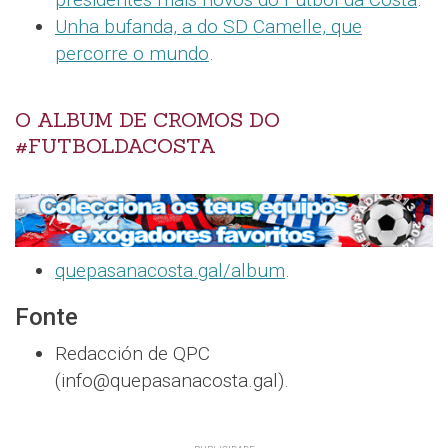
Unha bufanda, a do SD Camelle, que
percorre o mundo
.
O ALBUM DE CROMOS DO
#FUTBOLDACOSTA
quepasanacosta.gal/album
.
Fonte
Redacción de QPC
(info@quepasanacosta.gal).