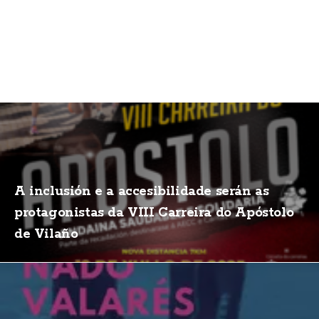
A inclusión e a accesibilidade serán as
protagonistas da VIII Carreira do Apóstolo
de Vilaño