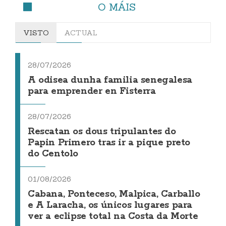
O MÁIS
VISTO
ACTUAL
28/07/2026
A odisea dunha familia senegalesa
para emprender en Fisterra
28/07/2026
Rescatan os dous tripulantes do
Papin Primero tras ir a pique preto
do Centolo
01/08/2026
Cabana, Ponteceso, Malpica, Carballo
e A Laracha, os únicos lugares para
ver a eclipse total na Costa da Morte