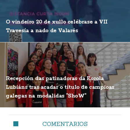
O vindeiro 20 de xullo celébrase a VII
Travesía a nado de Valarés
Recepción das patinadoras da Escola
Lubiáns tras acadar o título de campioas
galegas na modalidas "ShoW"
COMENTARIOS