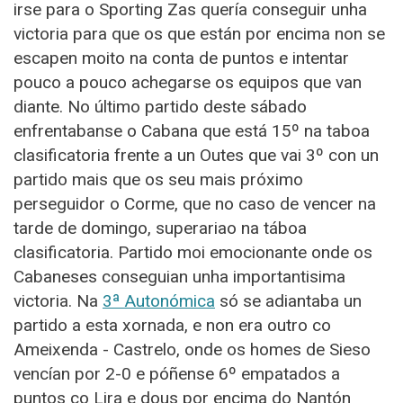
irse para o Sporting Zas quería conseguir unha
victoria para que os que están por encima non se
escapen moito na conta de puntos e intentar
pouco a pouco achegarse os equipos que van
diante. No último partido deste sábado
enfrentabanse o Cabana que está 15º na taboa
clasificatoria frente a un Outes que vai 3º con un
partido mais que os seu mais próximo
perseguidor o Corme, que no caso de vencer na
tarde de domingo, superariao na táboa
clasificatoria. Partido moi emocionante onde os
Cabaneses conseguian unha importantisima
victoria. Na
3ª Autonómica
só se adiantaba un
partido a esta xornada, e non era outro co
Ameixenda - Castrelo, onde os homes de Sieso
vencían por 2-0 e póñense 6º empatados a
puntos co Lira e dous por encima do Nantón