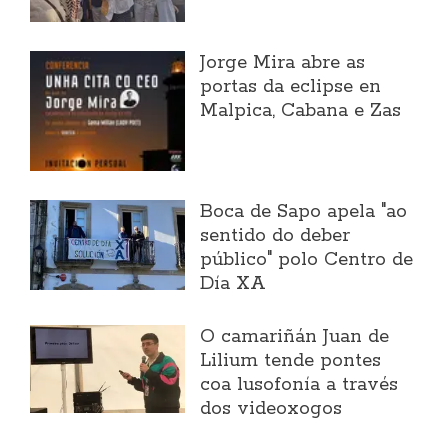
Jorge Mira abre as
portas da eclipse en
Malpica, Cabana e Zas
Boca de Sapo apela "ao
sentido do deber
público" polo Centro de
Día XA
O camariñán Juan de
Lilium tende pontes
coa lusofonía a través
dos videoxogos