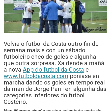
Volvia o futbol da Costa outro fin de
semana mais e con un sábado
futboleiro cheo de goles e algunha
que outra sorpresa. Xa dende a mañá
a nova
App do futbol da Costa
e
www.futboldacosta.com
poñíase en
marcha dando os goles en tempo real
da man de Jorge Parri en algunha das
categorias inferiores do futbol
Costeiro.
Non tiñamos ningún partido adiantado tanto de