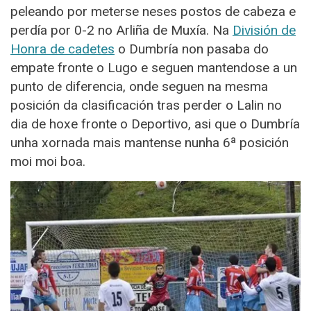
peleando por meterse neses postos de cabeza e
perdía por 0-2 no Arliña de Muxía.
Na
División de
Honra de cadetes
o Dumbría non pasaba do
empate fronte o Lugo e seguen mantendose a un
punto de diferencia, onde seguen na mesma
posición da clasificación tras perder o Lalin no
dia de hoxe fronte o Deportivo, asi que o Dumbría
unha xornada mais mantense nunha 6ª posición
moi moi boa.