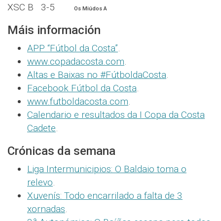
XSC B 3-5
Os Miúdos A
Máis información
APP “Fútbol da Costa”
.
www.copadacosta.com
.
Altas e Baixas no #FútboldaCosta
.
Facebook Fútbol da Costa
.
www.futboldacosta.com
.
Calendario e resultados da I Copa da Costa
Cadete
.
Crónicas da semana
Liga Intermunicipios: O Baldaio toma o
relevo
.
Xuvenís: Todo encarrilado a falta de 3
xornadas
.