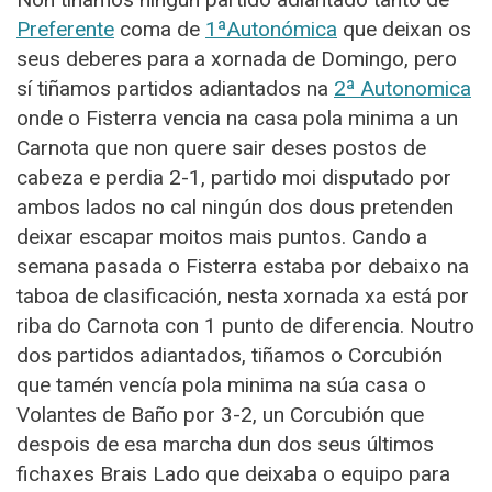
Preferente
coma de
1ªAutonómica
que deixan os
seus deberes para a xornada de Domingo, pero
sí tiñamos partidos adiantados na
2ª Autonomica
onde o Fisterra vencia na casa pola minima a un
Carnota que non quere sair deses postos de
cabeza e perdia 2-1, partido moi disputado por
ambos lados no cal ningún dos dous pretenden
deixar escapar moitos mais puntos. Cando a
semana pasada o Fisterra estaba por debaixo na
taboa de clasificación, nesta xornada xa está por
riba do Carnota con 1 punto de diferencia. Noutro
dos partidos adiantados, tiñamos o Corcubión
que tamén vencía pola minima na súa casa o
Volantes de Baño por 3-2, un Corcubión que
despois de esa marcha dun dos seus últimos
fichaxes Brais Lado que deixaba o equipo para