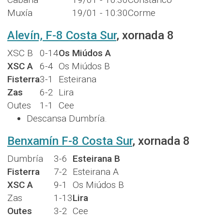
Muxía
19/01 - 10:30
Corme
Alevín, F-8 Costa Sur
, xornada 8
XSC B
0-14
Os Miúdos A
XSC A
6-4
Os Miúdos B
Fisterra
3-1
Esteirana
Zas
6-2
Lira
Outes
1-1
Cee
Descansa Dumbría.
Benxamín F-8 Costa Sur
, xornada 8
Dumbría
3-6
Esteirana B
Fisterra
7-2
Esteirana A
XSC A
9-1
Os Miúdos B
Zas
1-13
Lira
Outes
3-2
Cee