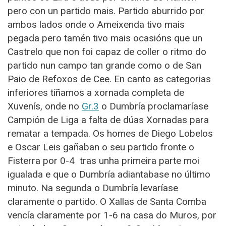
pero con un partido mais. Partido aburrido por
ambos lados onde o Ameixenda tivo mais
pegada pero tamén tivo mais ocasións que un
Castrelo que non foi capaz de coller o ritmo do
partido nun campo tan grande como o de San
Paio de Refoxos de Cee.
En canto as categorias
inferiores tíñamos a xornada completa de
Xuvenís, onde no
Gr.3
o Dumbría proclamaríase
Campión de Liga a falta de dúas Xornadas para
rematar a tempada. Os homes de Diego Lobelos
e Oscar Leis gañaban o seu partido fronte o
Fisterra por 0-4 tras unha primeira parte moi
igualada e que o Dumbría adiantabase no último
minuto. Na segunda o Dumbría levaríase
claramente o partido. O Xallas de Santa Comba
vencía claramente por 1-6 na casa do Muros, por